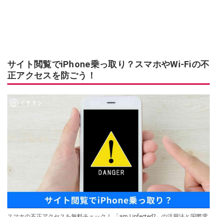
サイト閲覧でiPhone乗っ取り？スマホやWi-Fiの不
正アクセスを防ごう！
スマホの不正アクセスを無料チェック！ 「am I infected?」の活用法と国際電