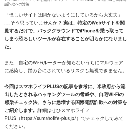
話詐欺への対策
「怪しいサイトは開かないようにしているから大丈夫」
……そう思っていませんか？
実は、特定のWebサイトを閲
覧するだけで、バックグラウンドでiPhoneを乗っ取って
しまう恐ろしいツールが存在することが明らかになりまし
た。
また、自宅のWi-Fiルーターが知らないうちにマルウェア
に感染し、踏み台にされているリスクも無視できません。
今回はスマホライフPLUSの記事を参考に、米政府から流
出したとされるハッキングツールの脅威や、自宅Wi-Fiの
感染チェック法、さらに急増する国際電話詐欺への対策を
ご紹介します。
詳細はぜひスマホライフ
PLUS（https://sumaholife-plus.jp/）でチェックしてみて
ください。