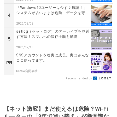
「Windows10ユーザーは今すぐ確認！」
システムが古いままは危険！データを守...
4
2026/08/08
setlog（セットログ）のアーカイブを見返
す方法！スマホへの保存手順も解説
5
2026/07/13
SNSアカウントを着実に成長。実はみんな
ココ使ってます。
PR
Dreaw合同会社
Recommended by
【ネット激変】まだ使えるは危険？Wi-Fi
ルーターの「3年で買い替え」が新常識な