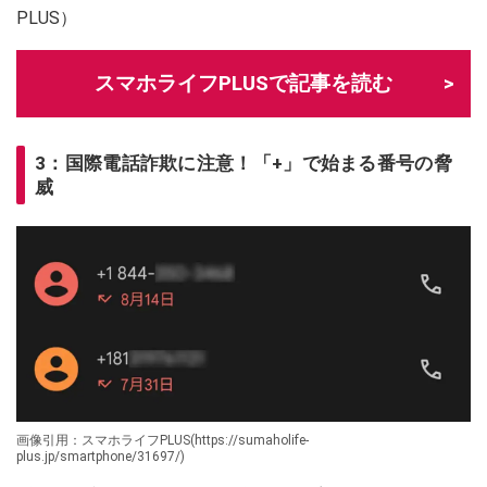
PLUS）
スマホライフPLUSで記事を読む
3：国際電話詐欺に注意！「+」で始まる番号の脅
威
画像引用：スマホライフPLUS(https://sumaholife-
plus.jp/smartphone/31697/)