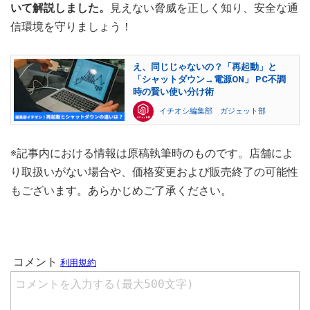
いて解説しました。
見えない脅威を正しく知り、安全な通
信環境を守りましょう！
え、同じじゃないの？「再起動」と
「シャットダウン→電源ON」 PC不調
時の賢い使い分け術
イチオシ編集部 ガジェット部
※記事内における情報は原稿執筆時のものです。店舗によ
り取扱いがない場合や、価格変更および販売終了の可能性
もございます。あらかじめご了承ください。