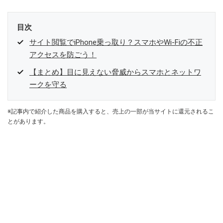
目次
サイト閲覧でiPhone乗っ取り？スマホやWi-Fiの不正
アクセスを防ごう！
【まとめ】目に見えない脅威からスマホとネットワ
ークを守る
※記事内で紹介した商品を購入すると、売上の一部が当サイトに還元されるこ
とがあります。