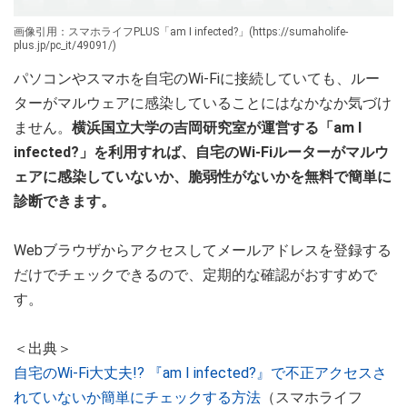
画像引用：スマホライフPLUS「am I infected?」(https://sumaholife-
plus.jp/pc_it/49091/)
パソコンやスマホを自宅のWi-Fiに接続していても、ルー
ターがマルウェアに感染していることにはなかなか気づけ
ません。
横浜国立大学の吉岡研究室が運営する「am I
infected?」を利用すれば、自宅のWi-Fiルーターがマルウ
ェアに感染していないか、脆弱性がないかを無料で簡単に
診断できます。
Webブラウザからアクセスしてメールアドレスを登録する
だけでチェックできるので、定期的な確認がおすすめで
す。
＜出典＞
自宅のWi-Fi大丈夫!? 『am I infected?』で不正アクセスさ
れていないか簡単にチェックする方法
（スマホライフ