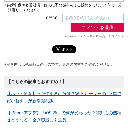
※記事内容は執筆時点のものです。最新の内容をご確認ください。
【こちらの記事もおすすめ！】
【ネット激変】まだ使えるは危険？Wi-Fiルーターの「3年で
買い替え」が新常識な訳
【iPhoneアプデ】「iOS 26」で何が変わった？非対応の機種
はどうなる？空き容量にも注意