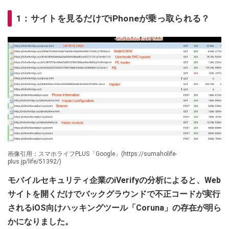
1：サイトを見るだけでiPhoneが乗っ取られる？
画像引用：スマホライフPLUS「Google」(https://sumaholife-
plus.jp/life/51392/)
モバイルセキュリティ企業のiVerifyの分析によると、Web
サイトを開くだけでバックグラウンドで不正コードが実行
されるiOS向けハッキングツール「Coruna」の存在が明ら
かになりました。