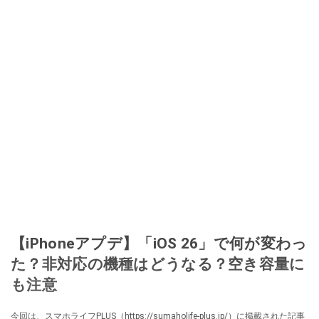
【iPhoneアプデ】「iOS 26」で何が変わっ
た？非対応の機種はどうなる？空き容量に
も注意
今回は、スマホライフPLUS（https://sumaholife-plus.jp/）に掲載された記事