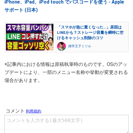
iPhone、iPad、iPod touch でパスコードを使う - Apple
サポート (日本)
「スマホが急に重くなった…」原因は
LINEかも？ストレージ容量を瞬時に空
けるキャッシュ削除のコツ
雑学王子ミツル
※記事内における情報は原稿執筆時のものです。OSのアッ
プデートにより、一部のメニュー名称や挙動が変更される
場合があります。