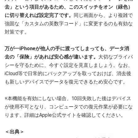
去」という項目があるため、このスイッチをオン（緑色）
に切り替えれば設定完了です。
同じ画面から、より複雑で
強固な「カスタムの英数字コード」に変更するのも有効な
対策です。
万が一iPhoneが他人の手に渡ってしまっても、データ消
去の「保険」があれば安心感が違います。
大切なプライバ
シーを守るために、今すぐ設定を見直しましょう。なお、
iCloud等で日常的にバックアップを取っておけば、消去後
も新しいデバイスでデータを復元できるため安心です。
※本機能を有効にしない場合、10回失敗した後はデバイス
が使用不可となり、コンピュータでの復元作業が必要にな
ります。詳細はApple公式サイトを確認してください。
＜出典＞