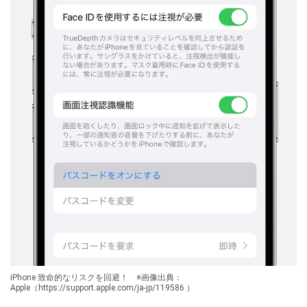
iPhone 致命的なリスクを回避！ ※画像出典：
Apple（https://support.apple.com/ja-jp/119586 ）