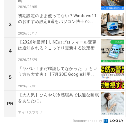
料...
2026/08/05
初期設定のまま使ってない？Windows11
のおすすめ設定8選をパソコン博士Yo...
3
2026/05/17
【2026年最新】LINEのプロフィール変更
は通知される？こっそり更新する設定術
4
2026/05/29
「ヤバい！まだ確認してなかった…」とい
う方も大丈夫！【7月30日Google利用...
5
2026/07/31
【大人気】ひんやり冷感寝具で快適な睡眠
をあなたに。
PR
アイリスプラザ
Recommended by