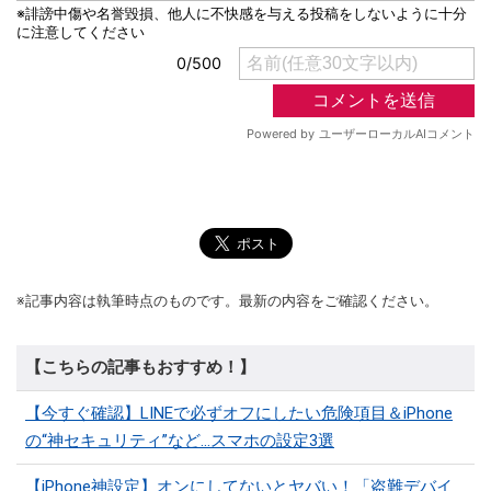
※記事内容は執筆時点のものです。最新の内容をご確認ください。
【こちらの記事もおすすめ！】
【今すぐ確認】LINEで必ずオフにしたい危険項目＆iPhone
の“神セキュリティ”など…スマホの設定3選
【iPhone神設定】オンにしてないとヤバい！「盗難デバイ