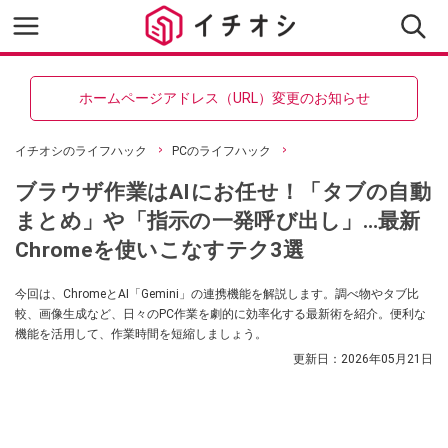
ホームページアドレス（URL）変更のお知らせ
イチオシのライフハック
PCのライフハック
ブラウザ作業はAIにお任せ！「タブの自動
まとめ」や「指示の一発呼び出し」…最新
Chromeを使いこなすテク3選
今回は、ChromeとAI「Gemini」の連携機能を解説します。調べ物やタブ比
較、画像生成など、日々のPC作業を劇的に効率化する最新術を紹介。便利な
機能を活用して、作業時間を短縮しましょう。
更新日：
2026年05月21日