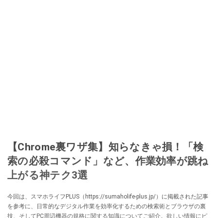
【Chrome裏ワザ集】知らなきゃ損！「検
索の必殺コマンド」など、作業効率が跳ね
上がる神テク3選
今回は、スマホライフPLUS（https://sumaholife-plus.jp/）に掲載された記事
を参考に、日常的なデジタル作業を効率化するための検索術とブラウザの裏
技、そしてPC周辺機器の規格に関する知識についてご紹介。欲しい情報にピ