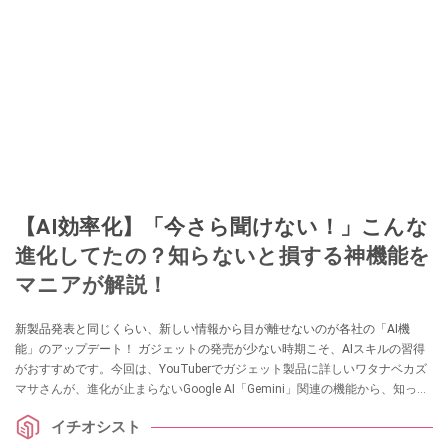
【AI効率化】「今さら聞けない！」こんな
進化してたの？知らないと損する神機能を
マニアが解説！
新製品発表と同じくらい、新しい情報から目が離せないのが各社の「AI機
能」のアップデート！ ガジェットの発売が少ない時期こそ、AIスキルの習得
がおすすめです。今回は、YouTuberでガジェット製品に詳しいワタナベカズ
マサさんが、進化が止まらないGoogle AI「Gemini」関連の機能から、知って
いるだけで作業効率が劇的に変わる「神機能」を解説してくれました。気に
イチオシスト
なる方は、ぜひ動画と合わせてチェックしてみてください。