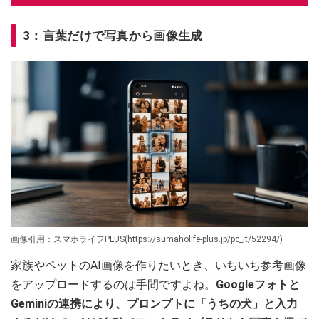
3：言葉だけで写真から画像生成
画像引用：スマホライフPLUS(https://sumaholife-plus.jp/pc_it/52294/)
家族やペットのAI画像を作りたいとき、いちいち参考画像
をアップロードするのは手間ですよね。
Googleフォトと
Geminiの連携により、プロンプトに「うちの犬」と入力