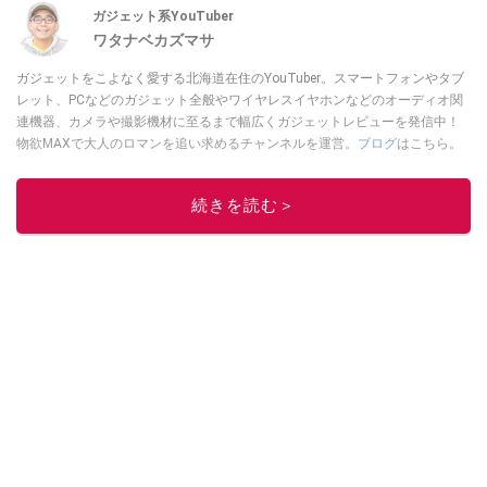
ガジェット系YouTuber
ワタナベカズマサ
ガジェットをこよなく愛する北海道在住のYouTuber。スマートフォンやタブ
レット、PCなどのガジェット全般やワイヤレスイヤホンなどのオーディオ関
連機器、カメラや撮影機材に至るまで幅広くガジェットレビューを発信中！
物欲MAXで大人のロマンを追い求めるチャンネルを運営。
ブログ
はこちら。
このイチオシストの他の記事を読む
続きを読む＞