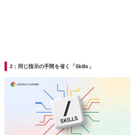
2：同じ指示の手間を省く「Skills」