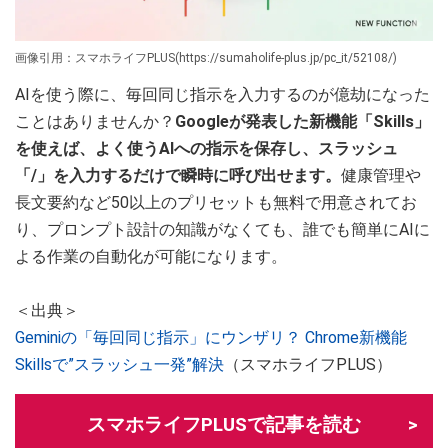
画像引用：スマホライフPLUS(https://sumaholife-plus.jp/pc_it/52108/)
AIを使う際に、毎回同じ指示を入力するのが億劫になった
ことはありませんか？
Googleが発表した新機能「Skills」
を使えば、よく使うAIへの指示を保存し、スラッシュ
「/」を入力するだけで瞬時に呼び出せます。
健康管理や
長文要約など50以上のプリセットも無料で用意されてお
り、プロンプト設計の知識がなくても、誰でも簡単にAIに
よる作業の自動化が可能になります。
＜出典＞
Geminiの「毎回同じ指示」にウンザリ？ Chrome新機能
Skillsで”スラッシュ一発”解決
（スマホライフPLUS）
スマホライフPLUSで記事を読む