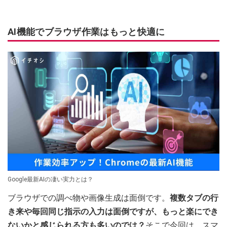
AI機能でブラウザ作業はもっと快適に
Google最新AIの凄い実力とは？
ブラウザでの調べ物や画像生成は面倒です。
複数タブの行
き来や毎回同じ指示の入力は面倒ですが、もっと楽にでき
ないかと感じられる方も多いのでは？
そこで今回は、スマ