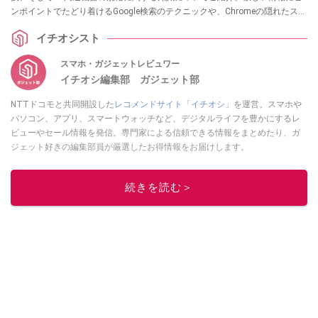
ンポイントでたどり着けるGoogle検索のテクニックや、Chromeの隠れたスク
ロールキャプチャ機能など、各項目の詳細はぜひ、スマホライフPLUSでご確
イチオシスト
認ください。
スマホ・ガジェットレビュワー
イチオシ編集部 ガジェット部
NTTドコモと共同開設した
レコメンドサイト「イチオシ」
を運営。スマホや
パソコン、アプリ、スマートウォッチなど、デジタルライフを豊かにするレ
ビューやセール情報を発信。専門家による信頼できる情報をまとめたり、ガ
ジェット好きの編集部員が厳選したお得情報をお届けします。
このイチオシストの他の記事を読む
続きを読む＞