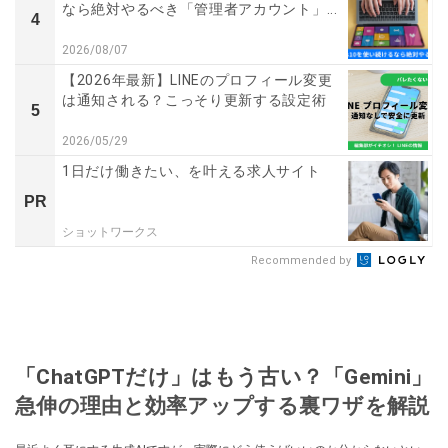
なら絶対やるべき「管理者アカウント」...
4
2026/08/07
【2026年最新】LINEのプロフィール変更
は通知される？こっそり更新する設定術
5
2026/05/29
1日だけ働きたい、を叶える求人サイト
PR
ショットワークス
Recommended by
「ChatGPTだけ」はもう古い？「Gemini」
急伸の理由と効率アップする裏ワザを解説