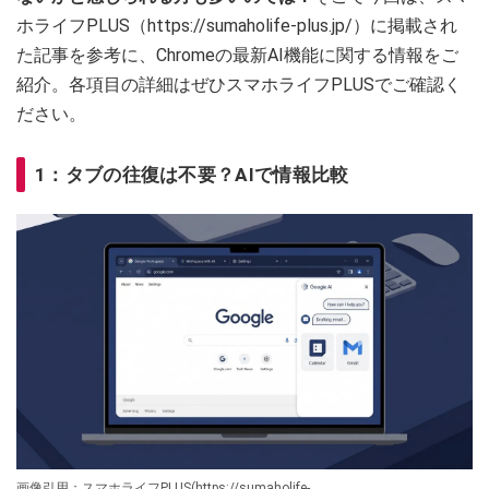
ホライフPLUS（https://sumaholife-plus.jp/）に掲載され
た記事を参考に、Chromeの最新AI機能に関する情報をご
紹介。各項目の詳細はぜひスマホライフPLUSでご確認く
ださい。
1：タブの往復は不要？AIで情報比較
画像引用：スマホライフPLUS(https://sumaholife-