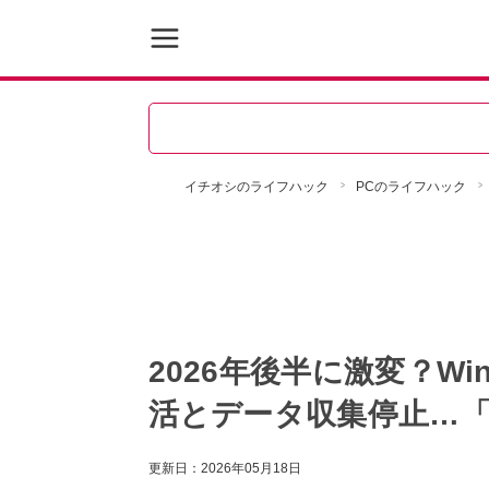
イチオシのライフハック
PCのライフハック
2026年後半に激変？Wi
活とデータ収集停止…
更新日：
2026年05月18日