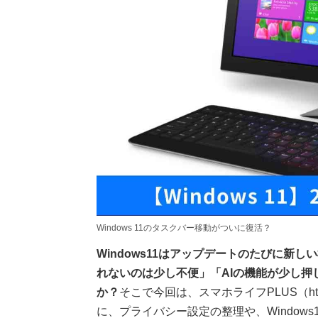
Windows 11のタスクバー移動がついに復活？
Windows11はアップデートのたびに新
れないのは少し不便」「AIの機能が少し
か？
そこで今回は、スマホライフPLUS（https:/
に、プライバシー設定の整理や、Window