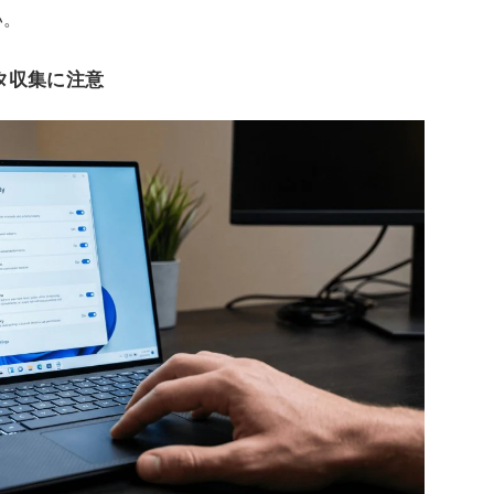
い。
タ収集に注意