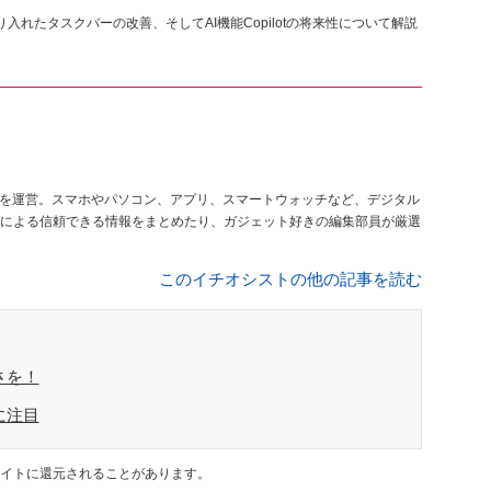
り入れたタスクバーの改善、そしてAI機能Copilotの将来性について解説
を運営。スマホやパソコン、アプリ、スマートウォッチなど、デジタル
による信頼できる情報をまとめたり、ガジェット好きの編集部員が厳選
このイチオシストの他の記事を読む
さを！
に注目
イトに還元されることがあります。