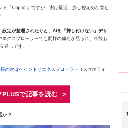
タント「Copilot」ですが、実は最近、少し控えめな立ち
？
、設定が整理されたりと、AIを「押し付けない」デザ
やエクスプローラーでも同様の傾向が見られ、今後も
く見通しです。
格化、メモ帳の次はペイントとエクスプローラー
（スマホライ
PLUSで記事を読む
活か？