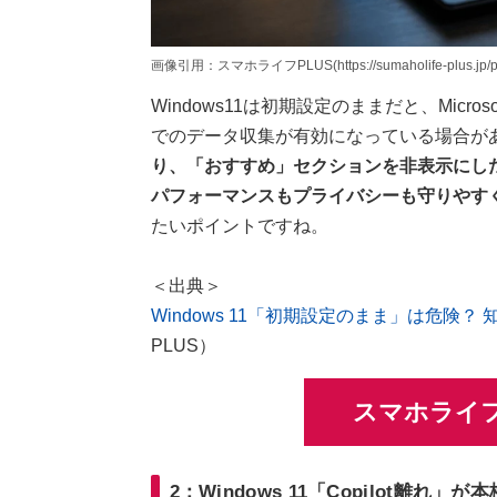
画像引用：スマホライフPLUS(https://sumaholife-plus.jp/pc_
Windows11は初期設定のままだと、Mic
でのデータ収集が有効になっている場合が
り、「おすすめ」セクションを非表示にし
パフォーマンスもプライバシーも守りやす
たいポイントですね。
＜出典＞
Windows 11「初期設定のまま」は危険
PLUS）
スマホライフ
2：Windows 11「Copilot離れ」が