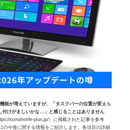
しい機能が増えていますが、「タスクバーの位置が変えら
押し付けがましいかな…」と感じることはありません
/sumaholife-plus.jp/）に掲載された記事を参考
s11の今後に関する情報をご紹介します。各項目の詳細