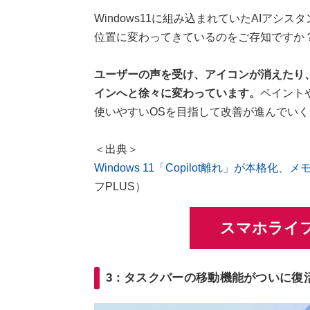
Windows11に組み込まれていたAIアシス
位置に変わってきているのをご存知ですか
ユーザーの声を受け、アイコンが消えたり
インへと徐々に変わっています。
ペイント
使いやすいOSを目指して改善が進んでい
＜出典＞
Windows 11「Copilot離れ」が本
フPLUS）
スマホライフ
3：タスクバーの移動機能がついに復