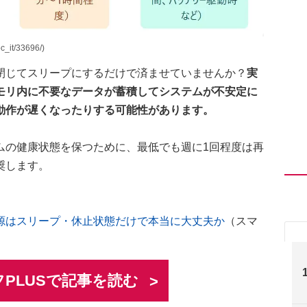
it/33696/)
閉じてスリープにするだけで済ませていませんか？
実
モリ内に不要なデータが蓄積してシステムが不安定に
動作が遅くなったりする可能性があります。
ムの健康状態を保つために、最低でも週に1回程度は再
奨します。
源はスリープ・休止状態だけで本当に大丈夫か
（スマ
PLUSで記事を読む