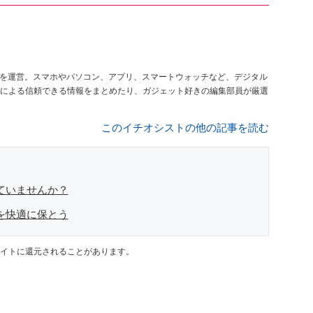
を運営。スマホやパソコン、アプリ、スマートウォッチなど、デジタル
による信頼できる情報をまとめたり、ガジェット好きの編集部員が厳選
このイチオシストの他の記事を読む
ていませんか？
を快適に保とう
イトに還元されることがあります。