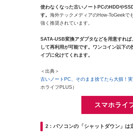
使わなくなった古いノートPCのHDDやS
す。
海外テックメディアのHow-ToGeek
強く推奨されています。
SATA-USB変換アダプタなどを用意す
して再利用が可能です。ワンコイン以下の
イブに化けてくれます。
＜出典＞
古いノートPC、そのまま捨てたら大損！実
ホライフPLUS）
スマホライフ
2：パソコンの「シャットダウン」は