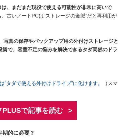
SDは、まだまだ現役で使える可能性が非常に高いで
でも、古いノートPCは”ストレージの金脈”だと再利用が
れば、写真の保存やバックアップ用の外付けストレージと
投資で、容量不足の悩みを解決できるタダ同然のドラ
は”タダで使える外付けドライブ”に化けます。
（スマ
PLUSで記事を読む
定期的に必要？