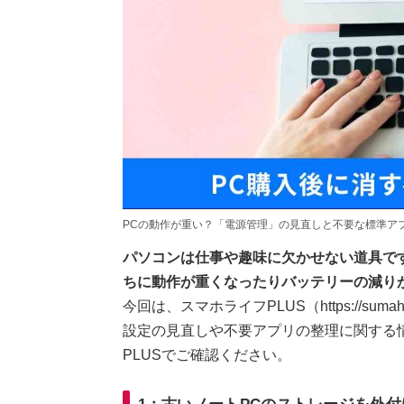
PCの動作が重い？「電源管理」の見直しと不要な標準ア
パソコンは仕事や趣味に欠かせない道具で
ちに動作が重くなったりバッテリーの減り
今回は、スマホライフPLUS（https://suma
設定の見直しや不要アプリの整理に関する
PLUSでご確認ください。