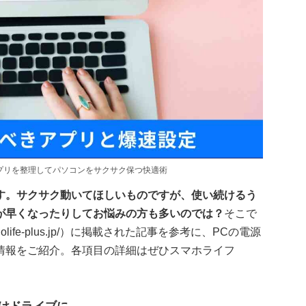
プリを整理してパソコンをサクサク保つ快適術
す。サクサク動いてほしいものですが、使い続けるう
が早くなったりしてお悩みの方も多いのでは？
そこで
holife-plus.jp/）に掲載された記事を参考に、PCの電源
情報をご紹介。各項目の詳細はぜひスマホライフ