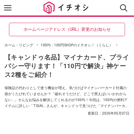
ホームページアドレス（URL）変更のお知らせ
ホーム・リビング
100均・100円SHOPのイチオシ！（くらし）
【キャンドゥ名品】マイナカード、プライ
バシー守ります！「110円で解決」神ケー
ス2種をご紹介！
保険証の代わりとして使う機会が増え、気づけばマイナンバーカード付属の
袋がくたびれていませんか？「破れそうだけど、どこで買えばいいかわから
ない…」そんなお悩みを解決してくれるのが100均！今回は、100均の便利ア
イテムに詳しい「TSUN」さんが、キャンドゥで見つけた「マイナンバーカー
ド用ケース」2種類をご紹介します。
更新日：
2026年05月07日