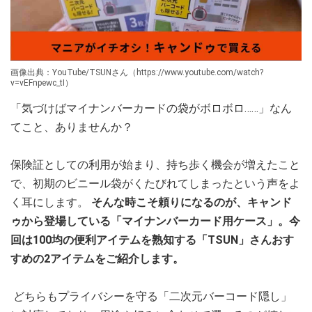
画像出典：YouTube/TSUNさん（https://www.youtube.com/watch?
v=vEFnpewc_tI）
「気づけばマイナンバーカードの袋がボロボロ……」なん
てこと、ありませんか？
保険証としての利用が始まり、持ち歩く機会が増えたこと
で、初期のビニール袋がくたびれてしまったという声をよ
く耳にします。
そんな時こそ頼りになるのが、キャンド
ゥから登場している「マイナンバーカード用ケース」。今
回は100均の便利アイテムを熟知する「TSUN」さんおす
すめの2アイテムをご紹介します。
どちらもプライバシーを守る「二次元バーコード隠し」