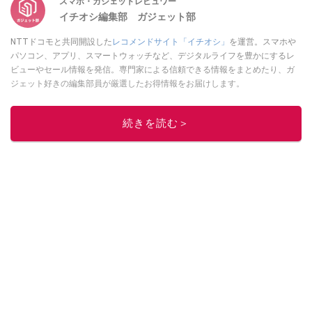
スマホ・ガジェットレビュワー
イチオシ編集部 ガジェット部
NTTドコモと共同開設した
レコメンドサイト「イチオシ」
を運営。スマホや
パソコン、アプリ、スマートウォッチなど、デジタルライフを豊かにするレ
ビューやセール情報を発信。専門家による信頼できる情報をまとめたり、ガ
ジェット好きの編集部員が厳選したお得情報をお届けします。
このイチオシストの他の記事を読む
続きを読む＞