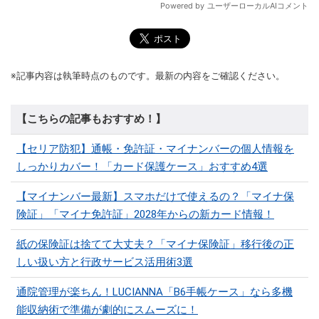
※記事内容は執筆時点のものです。最新の内容をご確認ください。
【こちらの記事もおすすめ！】
【セリア防犯】通帳・免許証・マイナンバーの個人情報を
しっかりカバー！「カード保護ケース」おすすめ4選
【マイナンバー最新】スマホだけで使えるの？「マイナ保
険証」「マイナ免許証」2028年からの新カード情報！
紙の保険証は捨てて大丈夫？「マイナ保険証」移行後の正
しい扱い方と行政サービス活用術3選
通院管理が楽ちん！LUCIANNA「B6手帳ケース」なら多機
能収納術で準備が劇的にスムーズに！