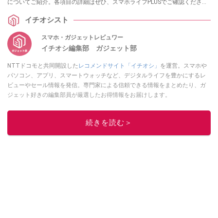
についてご紹介。各項目の詳細はぜひ、スマホライフPLUSでご確認くださ
い。
イチオシスト
スマホ・ガジェットレビュワー
イチオシ編集部 ガジェット部
NTTドコモと共同開設した
レコメンドサイト「イチオシ」
を運営。スマホや
パソコン、アプリ、スマートウォッチなど、デジタルライフを豊かにするレ
ビューやセール情報を発信。専門家による信頼できる情報をまとめたり、ガ
ジェット好きの編集部員が厳選したお得情報をお届けします。
このイチオシストの他の記事を読む
続きを読む＞