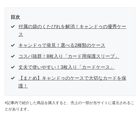
目次
付属の袋のくたびれを解消！キャンドゥの優秀ケー
ス
キャンドゥで発見！選べる2種類のケース
コスパ抜群！8枚入り「カード用保護スリーブ」
丈夫で使いやすい！3枚入り「カードケース」
【まとめ】キャンドゥのケースで大切なカードを保
護！
※記事内で紹介した商品を購入すると、売上の一部が当サイトに還元されるこ
とがあります。