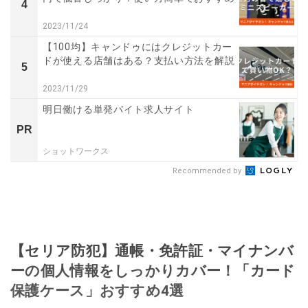
4
2023/11/24
【100均】キャンドゥにはクレジットカー
ドが使える店舗はある？支払い方法を解説
5
2023/11/29
明日働ける単発バイト求人サイト
PR
ショットワークス
Recommended by
【セリア防犯】通帳・免許証・マイナンバ
ーの個人情報をしっかりカバー！「カード
保護ケース」おすすめ4選