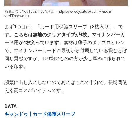
画像出典：YouTube/TSUNさん（https://www.youtube.com/watch?
v=vEFnpewc_tI）
まず1つ目は、「カード用保護スリーブ（8枚入り）」で
す。
こちらは無地のクリアタイプが4枚、マイナンバーカ
ード用が4枚入っています。
素材は薄手のポリプロピレン
で、マイナンバーカードに最初から付属している袋とほぼ
同じ質感ですが、100均のものの方が少し厚めに作られて
いる印象。
頻繁に出し入れしないのであればこれで十分で、長期間使
える高コスパアイテムです。
DATA
キャンドゥ┃カード保護スリーブ