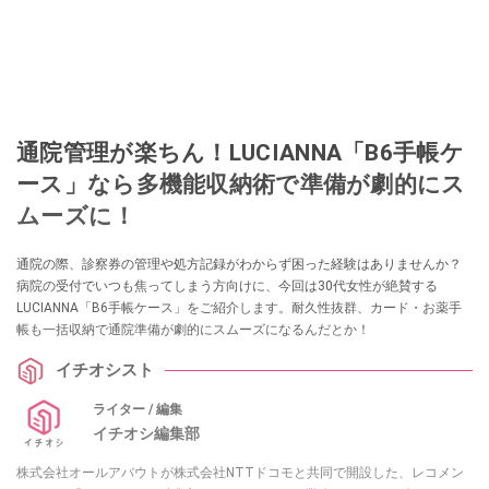
通院管理が楽ちん！LUCIANNA「B6手帳ケ
ース」なら多機能収納術で準備が劇的にス
ムーズに！
通院の際、診察券の管理や処方記録がわからず困った経験はありませんか？
病院の受付でいつも焦ってしまう方向けに、今回は30代女性が絶賛する
LUCIANNA「B6手帳ケース」をご紹介します。耐久性抜群、カード・お薬手
帳も一括収納で通院準備が劇的にスムーズになるんだとか！
イチオシスト
ライター / 編集
イチオシ編集部
株式会社オールアバウトが株式会社NTTドコモと共同で開設した、レコメン