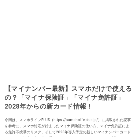
【マイナンバー最新】スマホだけで使える
の？「マイナ保険証」「マイナ免許証」
2028年からの新カード情報！
今回は、スマホライフPLUS（https://sumaholife-plus.jp/）に掲載された記事
を参考に、スマホ対応が始まったマイナ保険証の使い方、マイナ免許証によ
る免許不携帯のリスク、そして2028年導入予定の新しいマイナンバーカード