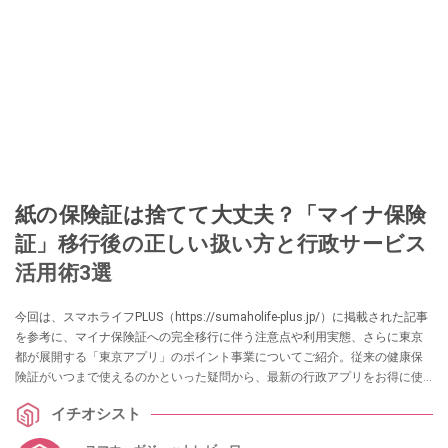
紙の保険証は捨てて大丈夫？「マイナ保険
証」移行後の正しい扱い方と行政サービス
活用術3選
今回は、スマホライフPLUS（https://sumaholife-plus.jp/）に掲載された記事
を参考に、マイナ保険証への完全移行に伴う注意点や利用実態、さらに東京
都が展開する「東京アプリ」のポイント事業についてご紹介。従来の健康保
険証がいつまで使えるのかといった疑問から、最新の行政アプリをお得に使
いこなす手順まで、暮らしに直結する情報をまとめました。各項目の詳細は
イチオシスト
ぜひ、スマホライフPLUSでご確認ください。