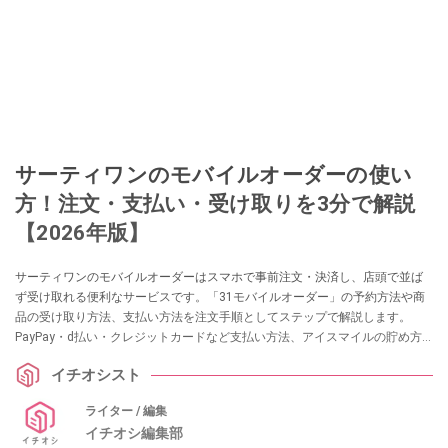
サーティワンのモバイルオーダーの使い
方！注文・支払い・受け取りを3分で解説
【2026年版】
サーティワンのモバイルオーダーはスマホで事前注文・決済し、店頭で並ば
ず受け取れる便利なサービスです。「31モバイルオーダー」の予約方法や商
品の受け取り方法、支払い方法を注文手順としてステップで解説します。
PayPay・d払い・クレジットカードなど支払い方法、アイスマイルの貯め方
やアプリとの連携、キャンセル可否、オーダーできないときの原因。何分前
イチオシスト
に注文すればいいか、まとめました。【2026年最新】
ライター / 編集
イチオシ編集部