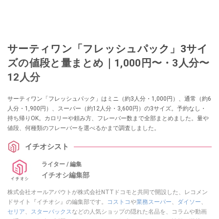
サーティワン「フレッシュパック」3サイ
ズの値段と量まとめ｜1,000円〜・3人分〜
12人分
サーティワン「フレッシュパック」はミニ（約3人分・1,000円）、通常（約6
人分・1,900円）、スーパー（約12人分・3,600円）の3サイズ。予約なし・
持ち帰りOK。カロリーや頼み方、フレーバー数まで全部まとめました。量や
値段、何種類のフレーバーを選べるかまで調査しました。
イチオシスト
ライター / 編集
イチオシ編集部
株式会社オールアバウトが株式会社NTTドコモと共同で開設した、レコメン
ドサイト『イチオシ』の編集部です。
コストコ
や
業務スーパー
、
ダイソー
、
セリア
、
スターバックス
などの人気ショップの隠れた名品を、コラムや動画