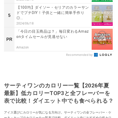
【100均】ダイソー・セリアのカラーサン
ドでプチDIY！子供と一緒に簡単手作り
5
◎...
2024/06/18
「今日の目玉商品は？」毎日変わるAmaz
onタイムセールが見逃せない
PR
Amazon
Recommended by
サーティワンのカロリー一覧【2026年夏
最新】低カロリーTOP3と全フレーバーを
表で比較！ダイエット中でも食べられる？
アイス選びにカロリーが気になる方向け。サーティワンの全フレーバー・ケ
ーキ・カップのカロリーを一覧表で比較。ダイエット中におすすめの低カロ