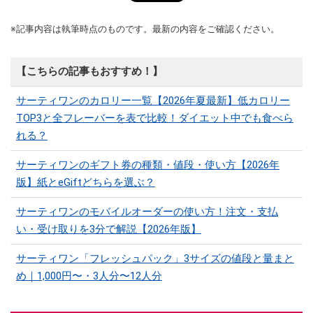
※記事内容は執筆時点のものです。最新の内容をご確認ください。
【こちらの記事もおすすめ！】
サーティワンのカロリー一覧【2026年夏最新】低カロリー
TOP3と全フレーバーを表で比較！ダイエット中でも食べら
れる？
サーティワンのギフト券の種類・値段・使い方【2026年
版】紙とeGiftどちらを選ぶ？
サーティワンのモバイルオーダーの使い方！注文・支払
い・受け取りを3分で解説【2026年版】
サーティワン「フレッシュパック」3サイズの値段と量まと
め｜1,000円〜・3人分〜12人分