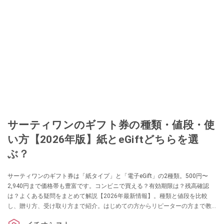
サーティワンのギフト券の種類・値段・使
い方【2026年版】紙とeGiftどちらを選
ぶ？
サーティワンのギフト券は「紙タイプ」と「電子eGift」の2種類。500円〜
2,940円まで価格帯も豊富です。コンビニで買える？有効期限は？残高確認
は？よくある疑問をまとめて解説【2026年最新情報】。種類と値段を比較
し、贈り方、受け取り方まで紹介。はじめての方からリピーターの方まで教
えたい使い方のコツも教えます。お得なサーティワンのお買い物に詳しい川