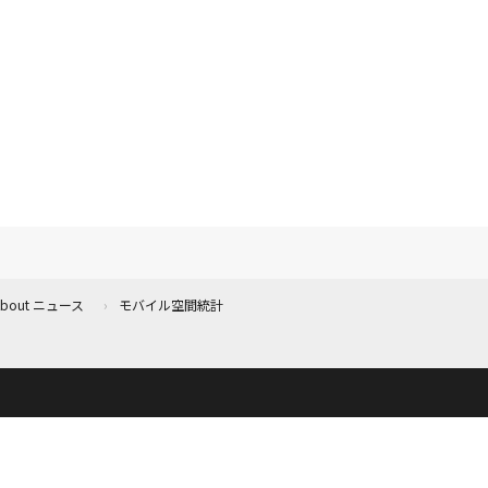
 About ニュース
モバイル空間統計