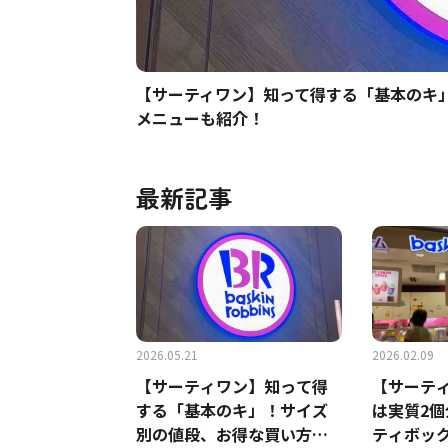
【サーティワン】知って得する「基本のキ
メニューも紹介！
最新記事
2026.05.21
2026.02.09
【サーティワン】知って得
【サーティ
する「基本のキ」！サイズ
は実質2
別の値段、お得な買い方
ティボッ