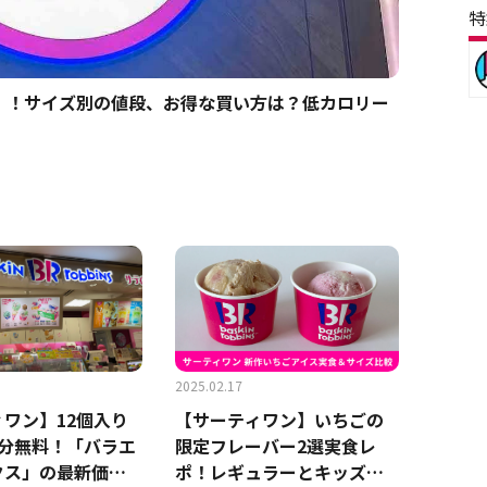
特
」！サイズ別の値段、お得な買い方は？低カロリー
2025.02.17
ワン】12個入り
【サーティワン】いちごの
個分無料！「バラエ
限定フレーバー2選実食レ
クス」の最新価格
ポ！レギュラーとキッズサ