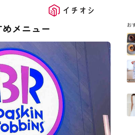
お
すめメニュー