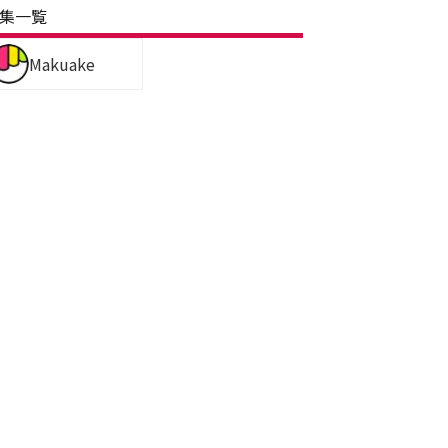
集一覧
Makuake