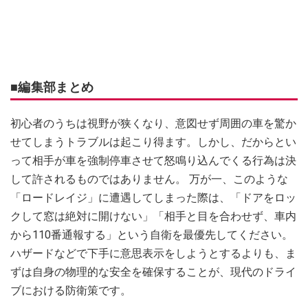
■編集部まとめ
初心者のうちは視野が狭くなり、意図せず周囲の車を驚か
せてしまうトラブルは起こり得ます。しかし、だからとい
って相手が車を強制停車させて怒鳴り込んでくる行為は決
して許されるものではありません。 万が一、このような
「ロードレイジ」に遭遇してしまった際は、「ドアをロッ
クして窓は絶対に開けない」「相手と目を合わせず、車内
から110番通報する」という自衛を最優先してください。
ハザードなどで下手に意思表示をしようとするよりも、ま
ずは自身の物理的な安全を確保することが、現代のドライ
ブにおける防衛策です。