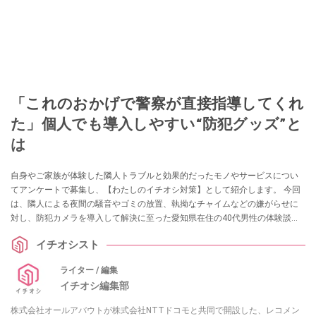
「これのおかげで警察が直接指導してくれ
た」個人でも導入しやすい“防犯グッズ”と
は
自身やご家族が体験した隣人トラブルと効果的だったモノやサービスについ
てアンケートで募集し、【わたしのイチオシ対策】として紹介します。 今回
は、隣人による夜間の騒音やゴミの放置、執拗なチャイムなどの嫌がらせに
対し、防犯カメラを導入して解決に至った愛知県在住の40代男性の体験談を
お届けします。
イチオシスト
ライター / 編集
イチオシ編集部
株式会社オールアバウトが株式会社NTTドコモと共同で開設した、レコメン