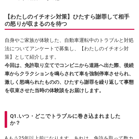
【わたしのイチオシ対策】ひたすら謝罪して相手
の怒りが収まるのを待つ
自身やご家族が体験した、自動車運転中のトラブルと対処
法についてアンケートで募集し、【わたしのイチオシ対
策】として紹介します。
今回は、免許取り立てでコンビニから道路へ出た際、後続
車からクラクションを鳴らされて車を強制停車させられ、
激しく怒鳴られたものの、ひたすら謝罪を繰り返して事態
を収束させた当時の体験談をお届けします。
Q1.いつ・どこでトラブルに巻き込まれました
か？
A.もう25年以上前になります。あれは、免許を取って数カ