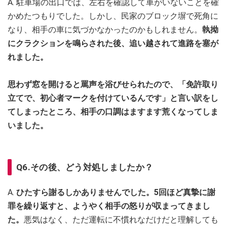
A. 駐車場の出口では、左右を確認して車がいないことを確
かめたつもりでした。しかし、民家のブロック塀で死角に
なり、相手の車に気づかなかったのかもしれません。
執拗
にクラクションを鳴らされた後、追い越されて進路を塞が
れました。
思わず窓を開けると罵声を浴びせられたので、「免許取り
立てで、初心者マークを付けているんです」と言い訳をし
てしまったところ、相手の口調はますます荒くなってしま
いました。
Q6.その後、どう対処しましたか？
A.
ひたすら謝るしかありませんでした。5回ほど真摯に謝
罪を繰り返すと、ようやく相手の怒りが収まってきまし
た。
悪気はなく、ただ運転に不慣れなだけだと理解しても