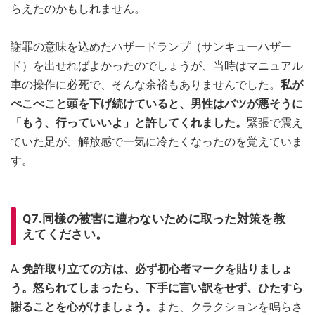
らえたのかもしれません。
謝罪の意味を込めたハザードランプ（サンキューハザー
ド）を出せればよかったのでしょうが、当時はマニュアル
車の操作に必死で、そんな余裕もありませんでした。
私が
ぺこぺこと頭を下げ続けていると、男性はバツが悪そうに
「もう、行っていいよ」と許してくれました。
緊張で震え
ていた足が、解放感で一気に冷たくなったのを覚えていま
す。
Q7.同様の被害に遭わないために取った対策を教
えてください。
A.
免許取り立ての方は、必ず初心者マークを貼りましょ
う。
怒られてしまったら、下手に言い訳をせず、ひたすら
謝ることを心がけましょう。
また、クラクションを鳴らさ