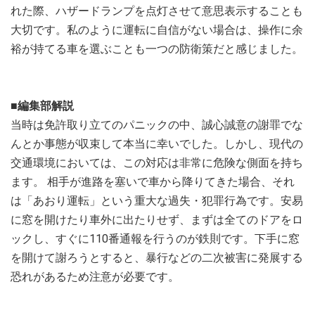
れた際、ハザードランプを点灯させて意思表示することも
大切です。私のように運転に自信がない場合は、操作に余
裕が持てる車を選ぶことも一つの防衛策だと感じました。
■編集部解説
当時は免許取り立てのパニックの中、誠心誠意の謝罪でな
んとか事態が収束して本当に幸いでした。しかし、現代の
交通環境においては、この対応は非常に危険な側面を持ち
ます。 相手が進路を塞いで車から降りてきた場合、それ
は「あおり運転」という重大な過失・犯罪行為です。安易
に窓を開けたり車外に出たりせず、まずは全てのドアをロ
ックし、すぐに110番通報を行うのが鉄則です。下手に窓
を開けて謝ろうとすると、暴行などの二次被害に発展する
恐れがあるため注意が必要です。