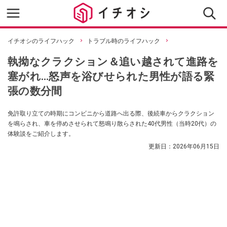
イチオシのライフハック
トラブル時のライフハック
執拗なクラクション＆追い越されて進路を
塞がれ…怒声を浴びせられた男性が語る緊
張の数分間
免許取り立ての時期にコンビニから道路へ出る際、後続車からクラクション
を鳴らされ、車を停めさせられて怒鳴り散らされた40代男性（当時20代）の
体験談をご紹介します。
更新日：
2026年06月15日