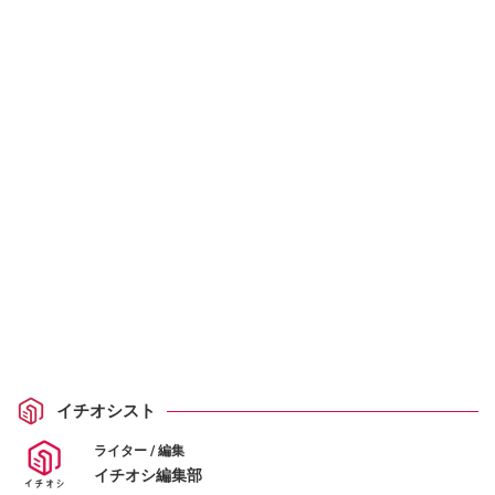
イチオシスト
ライター / 編集
イチオシ編集部