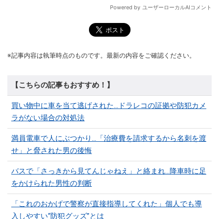
※記事内容は執筆時点のものです。最新の内容をご確認ください。
【こちらの記事もおすすめ！】
買い物中に車を当て逃げされた…ドラレコの証拠や防犯カメ
ラがない場合の対処法
満員電車で人にぶつかり…「治療費を請求するから名刺を渡
せ」と脅された男の後悔
バスで「さっきから見てんじゃねえ」と絡まれ…降車時に足
をかけられた男性の判断
「これのおかげで警察が直接指導してくれた」個人でも導
入しやすい“防犯グッズ”とは