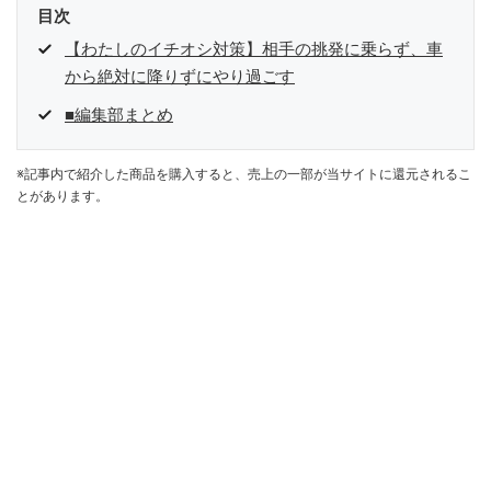
目次
【わたしのイチオシ対策】相手の挑発に乗らず、車
から絶対に降りずにやり過ごす
■編集部まとめ
※記事内で紹介した商品を購入すると、売上の一部が当サイトに還元されるこ
とがあります。