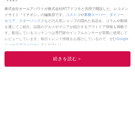
株式会社オールアバウトが株式会社NTTドコモと共同で開設した、レコメン
ドサイト『イチオシ』の編集部です。
コストコ
や
業務スーパー
、
ダイソー
、
セリア
、
スターバックス
などの人気ショップの隠れた名品を、コラムや動画
を通してご紹介。話題のグルメやマニアが紹介するアウトドア情報も満載で
す。配信しているコンテンツは専門家やインフルエンサーが実際に使用して
レビューしています。毎日トレンド情報をお届けしているので、ぜひ
Google
ニュースでフォロー
してください！
このイチオシストの他の記事を読む
続きを読む＞