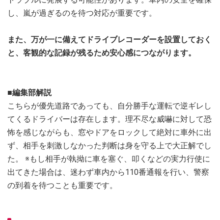
し、嵐が過ぎるのを待つ対応が重要です。
また、万が一に備えてドライブレコーダーを設置しておく
と、客観的な記録が残るため安心感につながります。
■編集部解説
こちらが優先道路であっても、自分勝手な運転で逆ギレし
てくるドライバーは存在します。理不尽な威嚇に対して恐
怖を感じながらも、窓やドアをロックして絶対に車外に出
ず、相手を刺激しなかった判断は身を守る上で大正解でし
た。 ※もし相手が執拗に車を塞ぐ、叩くなどの実力行使に
出てきた場合は、迷わず車内から110番通報を行い、警察
の到着を待つことも重要です。