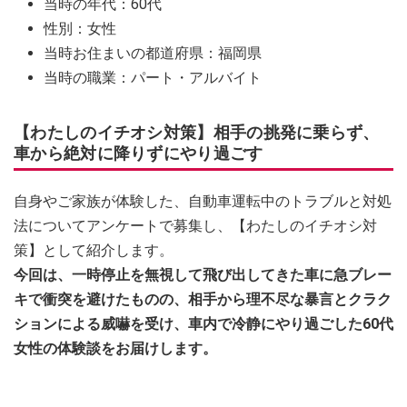
当時の年代：60代
性別：女性
当時お住まいの都道府県：福岡県
当時の職業：パート・アルバイト
【わたしのイチオシ対策】相手の挑発に乗らず、
車から絶対に降りずにやり過ごす
自身やご家族が体験した、自動車運転中のトラブルと対処
法についてアンケートで募集し、【わたしのイチオシ対
策】として紹介します。
今回は、一時停止を無視して飛び出してきた車に急ブレー
キで衝突を避けたものの、相手から理不尽な暴言とクラク
ションによる威嚇を受け、車内で冷静にやり過ごした60代
女性の体験談をお届けします。