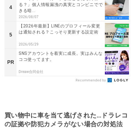
る？」個人情報漏洩の真実とコンビニでで
4
きる暗...
2026/08/07
【2026年最新】LINEのプロフィール変更
は通知される？こっそり更新する設定術
5
2026/05/29
SNSアカウントを着実に成長。実はみんな
ココ使ってます。
PR
Dreaw合同会社
Recommended by
買い物中に車を当て逃げされた…ドラレコ
の証拠や防犯カメラがない場合の対処法