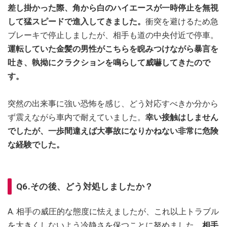
差し掛かった際、角から白のハイエースが一時停止を無視
して猛スピードで進入してきました。
衝突を避けるため急
ブレーキで停止しましたが、相手も道の中央付近で停車。
運転していた金髪の男性がこちらを睨みつけながら暴言を
吐き、執拗にクラクションを鳴らして威嚇してきたので
す。
突然の出来事に強い恐怖を感じ、どう対応すべきか分から
ず震えながら車内で耐えていました。
幸い接触はしません
でしたが、一歩間違えば大事故になりかねない非常に危険
な経験でした。
Q6.その後、どう対処しましたか？
A. 相手の威圧的な態度に怯えましたが、これ以上トラブル
を大きくしないよう冷静さを保つことに努めました。
相手