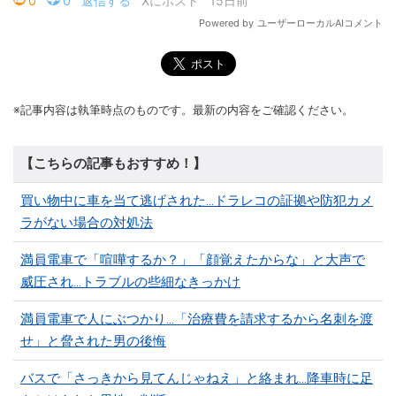
※記事内容は執筆時点のものです。最新の内容をご確認ください。
【こちらの記事もおすすめ！】
買い物中に車を当て逃げされた…ドラレコの証拠や防犯カメ
ラがない場合の対処法
満員電車で「喧嘩するか？」「顔覚えたからな」と大声で
威圧され…トラブルの些細なきっかけ
満員電車で人にぶつかり…「治療費を請求するから名刺を渡
せ」と脅された男の後悔
バスで「さっきから見てんじゃねえ」と絡まれ…降車時に足