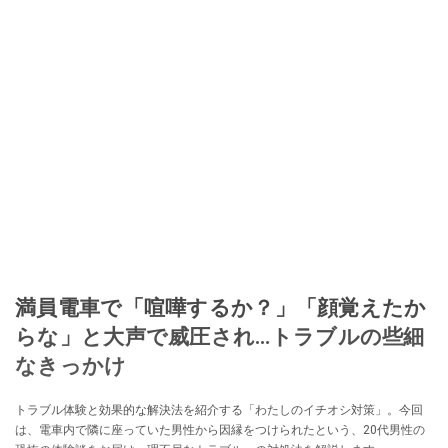
満員電車で「喧嘩するか？」「顔覚えたか
らな」と大声で威圧され…トラブルの些細
なきっかけ
トラブル体験と効果的な解決法を紹介する「わたしのイチオシ対策」。今回
は、電車内で隣に座っていた男性から因縁をつけられたという、20代男性の