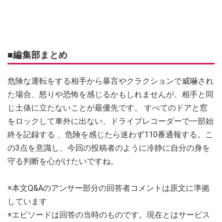
■編集部まとめ
危険な運転をする相手から暴言やクラクションで威嚇され
た場合、怒りや恐怖を感じるかもしれませんが、相手と同
じ土俵に立たないことが最優先です。 すべてのドアと窓
をロックして車外に出ない、ドライブレコーダーで一部始
終を記録する 、危険を感じたら迷わず110番通報する。こ
の3点を意識し、今回の投稿者のように冷静に自分の身を
守る判断を心がけたいですね。
※本文Q&Aのアンサー部分の回答者コメントは原文に準拠
しています
※エピソードは回答の当時のものです。現在とはサービス