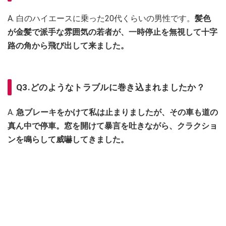
A. 白のハイエースに乗った20代くらいの男性です。
髪色
が金髪で派手な雰囲気の若者が、一時停止を無視して十字
路の角から飛び出して来ました。
Q3.どのようなトラブルに巻き込まれましたか？
A.
急ブレーキをかけて私は止まりましたが、その車も道の
真ん中で停車。窓を開けて暴言を吐きながら、クラクショ
ンを鳴らして威嚇してきました。