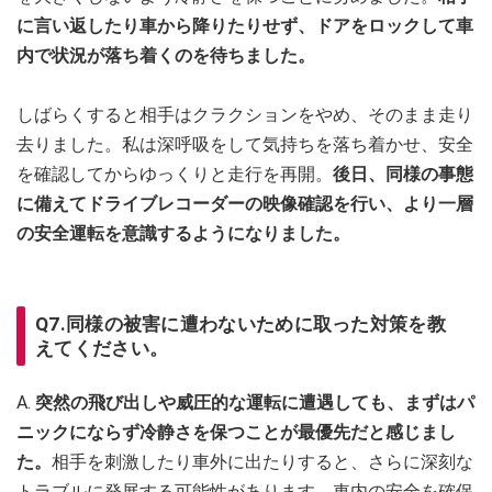
に言い返したり車から降りたりせず、ドアをロックして車
内で状況が落ち着くのを待ちました。
しばらくすると相手はクラクションをやめ、そのまま走り
去りました。私は深呼吸をして気持ちを落ち着かせ、安全
を確認してからゆっくりと走行を再開。
後日、同様の事態
に備えてドライブレコーダーの映像確認を行い、より一層
の安全運転を意識するようになりました。
Q7.同様の被害に遭わないために取った対策を教
えてください。
A.
突然の飛び出しや威圧的な運転に遭遇しても、まずはパ
ニックにならず冷静さを保つことが最優先だと感じまし
た。
相手を刺激したり車外に出たりすると、さらに深刻な
トラブルに発展する可能性があります。車内の安全を確保