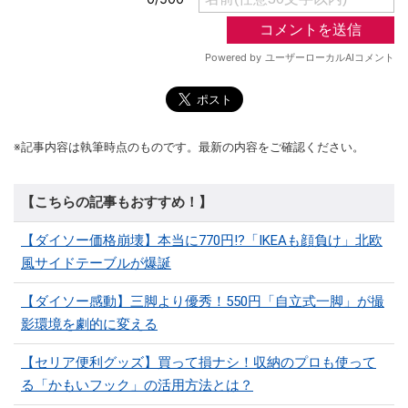
※記事内容は執筆時点のものです。最新の内容をご確認ください。
【こちらの記事もおすすめ！】
【ダイソー価格崩壊】本当に770円!?「IKEAも顔負け」北欧
風サイドテーブルが爆誕
【ダイソー感動】三脚より優秀！550円「自立式一脚」が撮
影環境を劇的に変える
【セリア便利グッズ】買って損ナシ！収納のプロも使って
る「かもいフック」の活用方法とは？