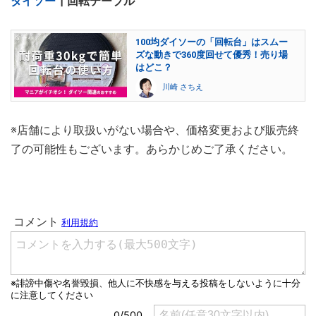
ダイソー
┃回転テーブル
100均ダイソーの「回転台」はスムー
ズな動きで360度回せて優秀！売り場
はどこ？
川崎 さちえ
※店舗により取扱いがない場合や、価格変更および販売終
了の可能性もございます。あらかじめご了承ください。