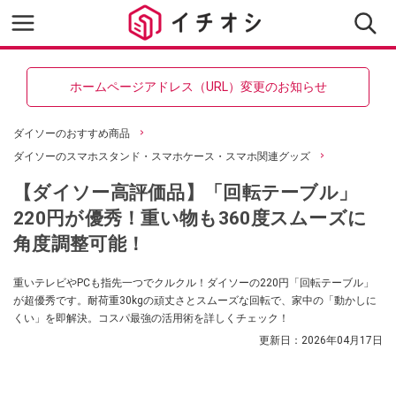
ホームページアドレス（URL）変更のお知らせ
ダイソーのおすすめ商品
ダイソーのスマホスタンド・スマホケース・スマホ関連グッズ
【ダイソー高評価品】「回転テーブル」
220円が優秀！重い物も360度スムーズに
角度調整可能！
重いテレビやPCも指先一つでクルクル！ダイソーの220円「回転テーブル」
が超優秀です。耐荷重30kgの頑丈さとスムーズな回転で、家中の「動かしに
くい」を即解決。コスパ最強の活用術を詳しくチェック！
更新日：
2026年04月17日