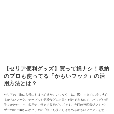
【セリア便利グッズ】買って損ナシ！収納
のプロも使ってる「かもいフック」の活
用方法とは？
セリアの「縦にも横にもはさめるかもいフック」は、50mmまでの枠に挟め
るかもいフック。テーブルや窓枠などにも取り付けできるので、バッグや帽
子をかけたりと、多用途で使える収納グッズです。今回は整理収納アドバイ
ザーのsamiaさんがセリアの「縦にも横にもはさめるかもいフック」を使っ