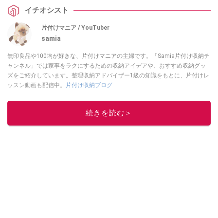
た活用方法やおすすめポイントを紹介してくれました。
イチオシスト
片付けマニア / YouTuber
samia
無印良品や100均が好きな、片付けマニアの主婦です。「Samia片付け収納チ
ャンネル」では家事をラクにするための収納アイデアや、おすすめ収納グッ
ズをご紹介しています。整理収納アドバイザー1級の知識をもとに、片付けレ
ッスン動画も配信中。
片付け収納ブログ
このイチオシストの他の記事を読む
続きを読む＞