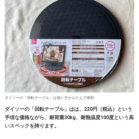
ダイソーの「回転テーブル」は使い方かんたんで便利
ダイソーの「回転テーブル」はは、220円（税込）という
手頃な価格ながら、耐荷重30kg、耐熱温度100度という高
いスペックを誇ります。