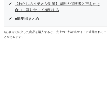
【わたしのイチオシ対策】周囲の保護者と声をかけ
合い、譲り合って撮影する
■編集部まとめ
※記事内で紹介した商品を購入すると、売上の一部が当サイトに還元されるこ
とがあります。