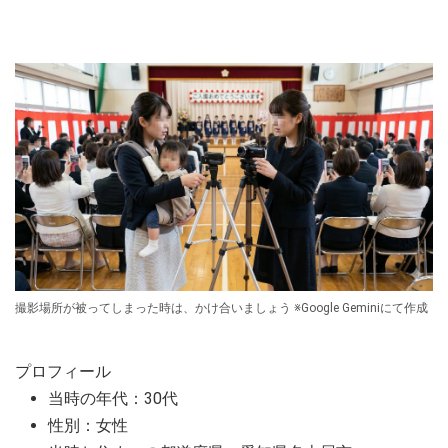
撮影場所が被ってしまった時は、かけ合いましょう ※Google Geminiにて作成
プロフィール
当時の年代：30代
性別：女性