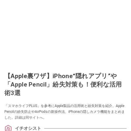
【Apple裏ワザ】iPhone“隠れアプリ”や
「Apple Pencil」紛失対策も！便利な活用
術3選
「スマホライフPLUS」を参考にApple製品の活用術と紛失対策を紹介。Apple
Pencilの紛失防止やAirPodsの新操作法、iPhoneの隠しカメラ機能をまとめま
した。詳細は同サイトへ。
イチオシスト