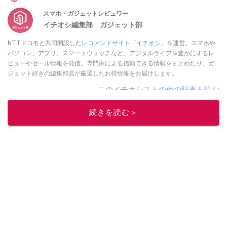
スマホ・ガジェットレビュワー
イチオシ編集部 ガジェット部
NTTドコモと共同開設した
レコメンドサイト「イチオシ」
を運営。スマホや
パソコン、アプリ、スマートウォッチなど、デジタルライフを豊かにするレ
ビューやセール情報を発信。専門家による信頼できる情報をまとめたり、ガ
ジェット好きの編集部員が厳選したお得情報をお届けします。
このイチオシストの他の記事を読む
続きを読む＞