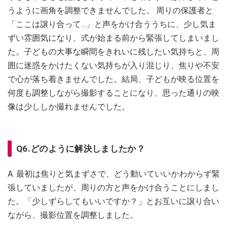
うように画角を調整できませんでした。 周りの保護者と
「ここは譲り合って…」と声をかけ合ううちに、少し気ま
ずい雰囲気になり、式が始まる前から緊張してしまいまし
た。子どもの大事な瞬間をきれいに残したい気持ちと、周
囲に迷惑をかけたくない気持ちが入り混じり、焦りや不安
で心が落ち着きませんでした。結局、子どもが映る位置を
何度も調整しながら撮影することになり、思った通りの映
像は少ししか撮れませんでした。
Q6.どのように解決しましたか？
A. 最初は焦りと気まずさで、どう動いていいかわからず緊
張していましたが、周りの方と声をかけ合うことにしまし
た。「少しずらしてもいいですか？」とお互いに譲り合い
ながら、撮影位置を調整しました。