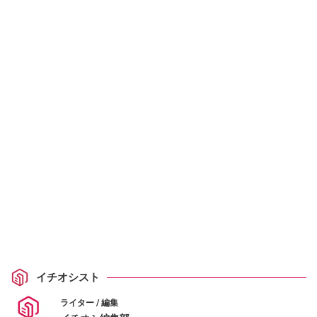
イチオシスト
ライター / 編集