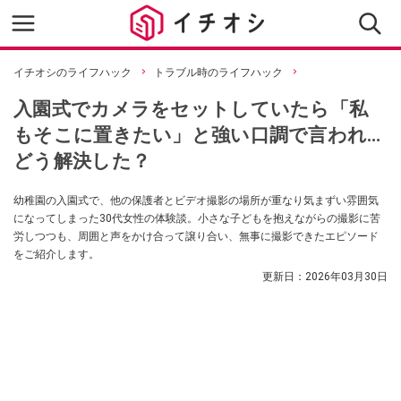
イチオシのライフハック
トラブル時のライフハック
入園式でカメラをセットしていたら「私
もそこに置きたい」と強い口調で言われ…
どう解決した？
幼稚園の入園式で、他の保護者とビデオ撮影の場所が重なり気まずい雰囲気
になってしまった30代女性の体験談。小さな子どもを抱えながらの撮影に苦
労しつつも、周囲と声をかけ合って譲り合い、無事に撮影できたエピソード
をご紹介します。
更新日：
2026年03月30日