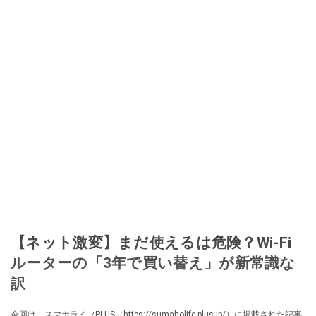
【ネット激変】まだ使えるは危険？Wi-Fi
ルーターの「3年で買い替え」が新常識な
訳
今回は、スマホライフPLUS（https://sumaholife-plus.jp/）に掲載された記事