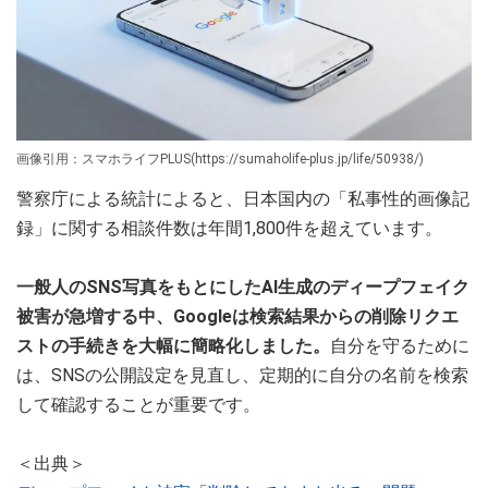
画像引用：スマホライフPLUS(https://sumaholife-plus.jp/life/50938/)
警察庁による統計によると、日本国内の「私事性的画像記
録」に関する相談件数は年間1,800件を超えています。
一般人のSNS写真をもとにしたAI生成のディープフェイク
被害が急増する中、Googleは検索結果からの削除リクエ
ストの手続きを大幅に簡略化しました。
自分を守るために
は、SNSの公開設定を見直し、定期的に自分の名前を検索
して確認することが重要です。
＜出典＞