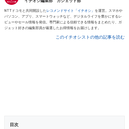
イチオシ編集部 ガジェット部
NTTドコモと共同開設した
レコメンドサイト「イチオシ」
を運営。スマホや
パソコン、アプリ、スマートウォッチなど、デジタルライフを豊かにするレ
ビューやセール情報を発信。専門家による信頼できる情報をまとめたり、ガ
ジェット好きの編集部員が厳選したお得情報をお届けします。
このイチオシストの他の記事を読む
目次