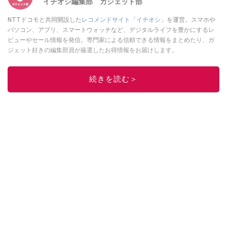
イチオシ編集部 ガジェット部
NTTドコモと共同開設した
レコメンドサイト「イチオシ」
を運営。スマホや
パソコン、アプリ、スマートウォッチなど、デジタルライフを豊かにするレ
ビューやセール情報を発信。専門家による信頼できる情報をまとめたり、ガ
ジェット好きの編集部員が厳選したお得情報をお届けします。
このイチオシストの他の記事を読む
続きを読む＞