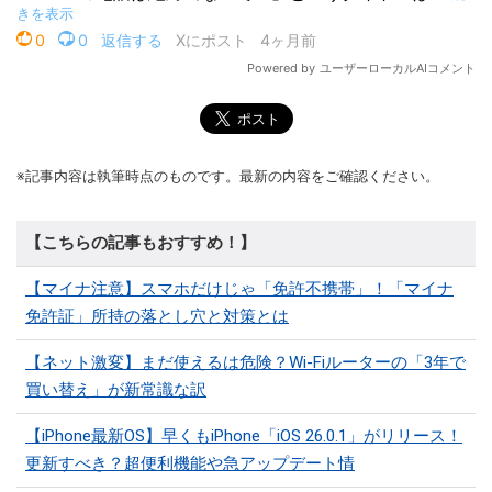
※記事内容は執筆時点のものです。最新の内容をご確認ください。
【こちらの記事もおすすめ！】
【マイナ注意】スマホだけじゃ「免許不携帯」！「マイナ
免許証」所持の落とし穴と対策とは
【ネット激変】まだ使えるは危険？Wi-Fiルーターの「3年で
買い替え」が新常識な訳
【iPhone最新OS】早くもiPhone「iOS 26.0.1」がリリース！
更新すべき？超便利機能や急アップデート情