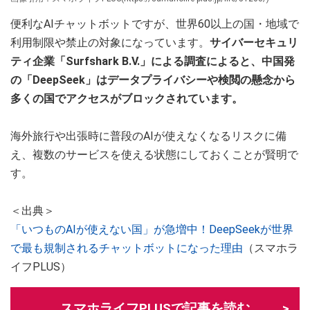
便利なAIチャットボットですが、世界60以上の国・地域で
利用制限や禁止の対象になっています。
サイバーセキュリ
ティ企業「Surfshark B.V.」による調査によると、中国発
の「DeepSeek」はデータプライバシーや検閲の懸念から
多くの国でアクセスがブロックされています。
海外旅行や出張時に普段のAIが使えなくなるリスクに備
え、複数のサービスを使える状態にしておくことが賢明で
す。
＜出典＞
「いつものAIが使えない国」が急増中！DeepSeekが世界
で最も規制されるチャットボットになった理由
（スマホラ
イフPLUS）
スマホライフPLUSで記事を読む