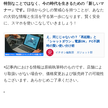
特別なことではなく、今の時代を生きるための「新しいマ
ナー」です。
日頃から少しの警戒心を持つことが、あなた
の大切な情報と生活を守る第一歩になります。賢く安全
に、スマホを使いこなしていきましょう！
え、同じじゃないの？「再起動」と
「シャットダウン→電源ON」 PC不調
時の賢い使い分け術
イチオシ編集部 ガジェット部
※記事内における情報は原稿執筆時のものです。店舗によ
り取扱いがない場合や、価格変更および販売終了の可能性
もございます。あらかじめご了承ください。
"