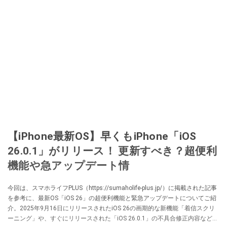
【iPhone最新OS】早くもiPhone「iOS
26.0.1」がリリース！ 更新すべき？超便利
機能や急アップデート情
今回は、スマホライフPLUS（https://sumaholife-plus.jp/）に掲載された記事
を参考に、最新OS「iOS 26」の超便利機能と緊急アップデートについてご紹
介。2025年9月16日にリリースされたiOS 26の画期的な新機能「着信スクリ
ーニング」や、すぐにリリースされた「iOS 26.0.1」の不具合修正内容など、