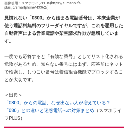
画像引用：スマホライフPLUS(https://sumaholife-
plus.jp/smartphone/43362/)
見慣れない「0800」から始まる電話番号は、本来企業が
使う通話料無料のフリーダイヤルですが、これを悪用した
自動音声による営業電話や架空請求詐欺が急増していま
す。
一度でも応答すると「有効な番号」としてリスト化される
危険があるため、知らない番号には出ず、応答前にネット
で検索し、しつこい番号は着信拒否機能でブロックするこ
とが大切です。
＜出典＞
「0800」からの電話、なぜ出ない人が増えている？
「080」との違いと迷惑電話への対策まとめ
（スマホライ
フPLUS）