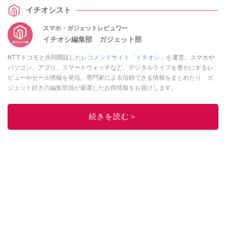
iPhoneユーザーが知っておきたい情報を厳選しました。各項目の詳細はぜ
イチオシスト
ひ、スマホライフPLUSでご確認ください。
スマホ・ガジェットレビュワー
イチオシ編集部 ガジェット部
NTTドコモと共同開設した
レコメンドサイト「イチオシ」
を運営。スマホや
パソコン、アプリ、スマートウォッチなど、デジタルライフを豊かにするレ
ビューやセール情報を発信。専門家による信頼できる情報をまとめたり、ガ
ジェット好きの編集部員が厳選したお得情報をお届けします。
このイチオシストの他の記事を読む
続きを読む＞