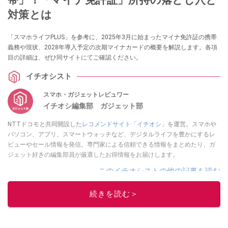
対策とは
「スマホライフPLUS」を参考に、2025年3月に始まったマイナ免許証の携帯
義務や現状、2028年導入予定の次期マイナカードの概要を解説します。各項
目の詳細は、ぜひ同サイトにてご確認ください。
イチオシスト
スマホ・ガジェットレビュワー
イチオシ編集部 ガジェット部
NTTドコモと共同開設した
レコメンドサイト「イチオシ」
を運営。スマホや
パソコン、アプリ、スマートウォッチなど、デジタルライフを豊かにするレ
ビューやセール情報を発信。専門家による信頼できる情報をまとめたり、ガ
ジェット好きの編集部員が厳選したお得情報をお届けします。
このイチオシストの他の記事を読む
続きを読む＞