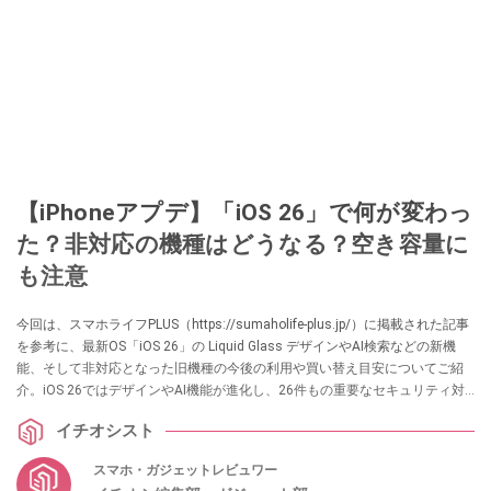
【iPhoneアプデ】「iOS 26」で何が変わっ
た？非対応の機種はどうなる？空き容量に
も注意
今回は、スマホライフPLUS（https://sumaholife-plus.jp/）に掲載された記事
を参考に、最新OS「iOS 26」の Liquid Glass デザインやAI検索などの新機
能、そして非対応となった旧機種の今後の利用や買い替え目安についてご紹
介。iOS 26ではデザインやAI機能が進化し、26件もの重要なセキュリティ対
策も含まれています。大容量アップデートの詳細についても解説します。各
イチオシスト
項目の詳細はぜひ、スマホライフPLUSでご確認ください。
スマホ・ガジェットレビュワー