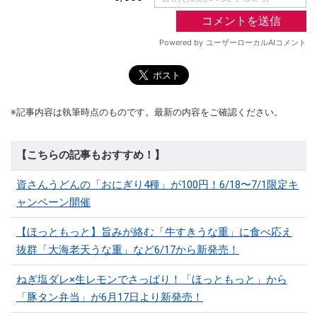
※記事内容は執筆時点のものです。最新の内容をご確認ください。
【こちらの記事もおすすめ！】
資さんうどんの「おにぎり4種」が100円！6/18〜7/1限定キ
ャンペーン開催
【ほっともっと】旨みが絡む「牛すきうな重」に食べ応え
抜群「大海老天うな重」など6/17から新発売！
ねぎ塩ダレ×生レモンでさっぱり！「ほっともっと」から
「豚タン弁当」が6月17日より新発売！