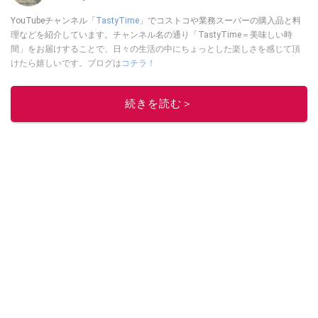
YouTubeチャンネル「
TastyTime
」でコストコや業務スーパーの購入品と料
理などを紹介しています。チャンネル名の通り「TastyTime＝美味しい時
間」をお届けすることで、日々の生活の中にちょっとした楽しさを感じて頂
けたら嬉しいです。ブログは
コチラ！
このイチオシストの他の記事を読む
続きを読む＞