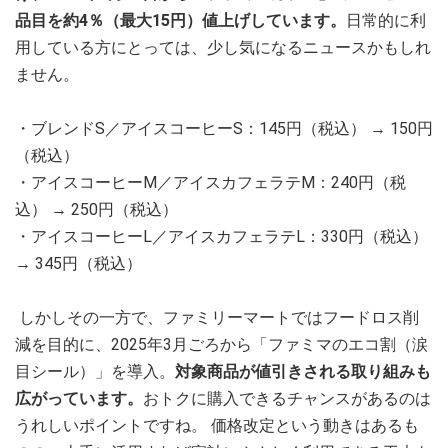
品目を約4％（最大15円）値上げしています。
日常的に利
用している方にとっては、少し気になるニュースかもしれ
ません。
・ブレンドS／アイスコーヒーS：145円（税込） → 150円
（税込）
・アイスコーヒーM／アイスカフェラテM：240円（税
込） → 250円（税込）
・アイスコーヒーL／アイスカフェラテL：330円（税込）
→ 345円（税込）
しかしその一方で、ファミリーマートではフードロス削
減を目的に、2025年3月ごろから「ファミマのエコ割（涙
目シール）」を導入。
対象商品が値引きされる取り組みも
広がっています。
おトクに購入できるチャンスがあるのは
うれしいポイントですね。 価格改定という動きはあるも