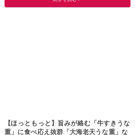
【ほっともっと】旨みが絡む「牛すきうな
重」に食べ応え抜群「大海老天うな重」な