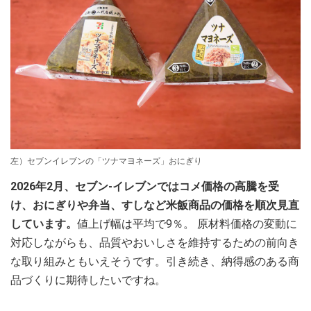
左）セブンイレブンの「ツナマヨネーズ」おにぎり
2026年2月、セブン-イレブンではコメ価格の高騰を受
け、おにぎりや弁当、すしなど米飯商品の価格を順次見直
しています。
値上げ幅は平均で9％。 原材料価格の変動に
対応しながらも、品質やおいしさを維持するための前向き
な取り組みともいえそうです。引き続き、納得感のある商
品づくりに期待したいですね。