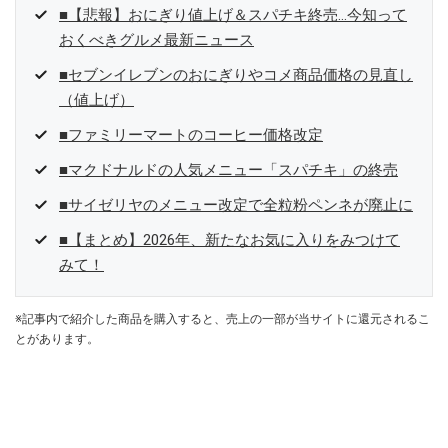
■【悲報】おにぎり値上げ＆スパチキ終売…今知って
おくべきグルメ最新ニュース
■セブンイレブンのおにぎりやコメ商品価格の見直し
（値上げ）
■ファミリーマートのコーヒー価格改定
■マクドナルドの人気メニュー「スパチキ」の終売
■サイゼリヤのメニュー改定で全粒粉ペンネが廃止に
■【まとめ】2026年、新たなお気に入りをみつけて
みて！
※記事内で紹介した商品を購入すると、売上の一部が当サイトに還元されるこ
とがあります。