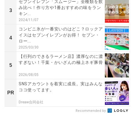
セブンイレブン「スムージー」全種類を飲
み比べ！作り方や1番おすすめの味をラン
3
キン...
2024/11/07
コンビニ氷が一番安いのはどこ？ロックア
イスはセブンイレブンがお得！ セブン・
4
ロー...
2025/03/30
【行列のできるラーメン店】濃厚なのに濃
すぎない！千葉・かいざんの極上ネギ豚骨
5
2026/08/05
SNSアカウントを着実に成長。実はみんな
ココ使ってます。
PR
Dreaw合同会社
Recommended by