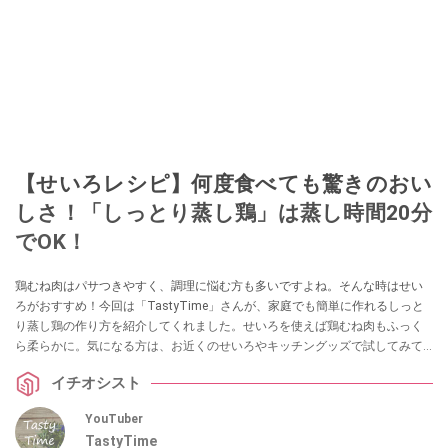
【せいろレシピ】何度食べても驚きのおい
しさ！「しっとり蒸し鶏」は蒸し時間20分
でOK！
鶏むね肉はパサつきやすく、調理に悩む方も多いですよね。そんな時はせい
ろがおすすめ！今回は「TastyTime」さんが、家庭でも簡単に作れるしっと
り蒸し鶏の作り方を紹介してくれました。せいろを使えば鶏むね肉もふっく
ら柔らかに。気になる方は、お近くのせいろやキッチングッズで試してみて
ください。
イチオシスト
YouTuber
TastyTime