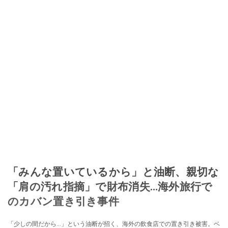
「みんな置いているから」と油断、親切な
「肩の汚れ指摘」で財布消失…海外旅行で
のカバン置き引き事件
「少しの間だから…」という油断が招く、海外の飲食店での置き引き被害。ベ