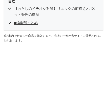
目次
【わたしのイチオシ対策】リュックの前抱えとポケ
ット管理の徹底
■編集部まとめ
※記事内で紹介した商品を購入すると、売上の一部が当サイトに還元されるこ
とがあります。