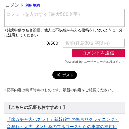
※記事内容は執筆時点のものです。最新の内容をご確認ください。
【こちらの記事もおすすめ！】
「席ガチャ大ハズレ！」新幹線での無言リクライニング・
音漏れ・大声...迷惑行為のフルコースからの車掌の神対応