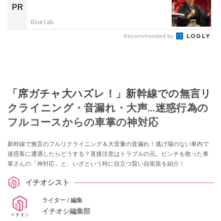
PR
Blue Lab
Recommended by
「席ガチャ大ハズレ！」新幹線での無言リ
クライニング・音漏れ・大声...迷惑行為の
フルコースからの車掌の神対応
新幹線で無言のフルリクライニング＆大音量の音漏れ！逃げ場のない車内で
迷惑客に遭遇したらどうする？直接注意はトラブルの元。ピンチを救った車
掌さんの「神対応」と、いざという時に役立つ賢い自衛策を紹介！
イチオシスト
ライター / 編集
イチオシ編集部