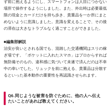
ず前に抱えるようにし、スマートフォンは人目につかない
場所で操作するようにしました。また、外出時は必要最低
限の現金とカードだけを持ち歩き、貴重品を一か所にまと
めないように意識しました。意識を変えることで、その後
の滞在は大きなトラブルなく過ごすことができました。
■編集部解説
治安が良いとされる国でも、混雑した交通機関はスリの稼
ぎ場です。「ポケットに入れたスマホ」はプロからすれば
無防備そのもの。違和感に気づいて未遂で済んだのは不幸
中の幸いでした。リュックを前に抱える、貴重品は分散す
るといった基本動作の重要性を再認識させられます。
Q6.同じような被害を防ぐために、他の人へ伝え
たいことがあれば教えてください。