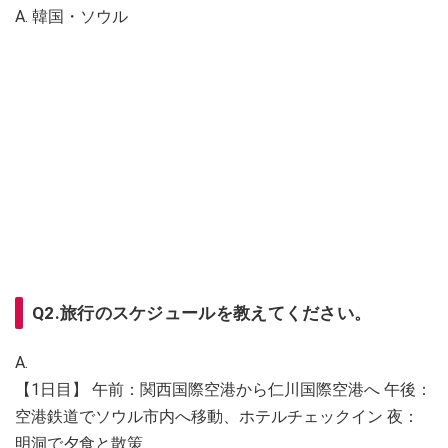
A. 韓国・ソウル
Q2.旅行のスケジュールを教えてください。
A.
【1日目】 午前：関西国際空港から仁川国際空港へ 午後：
空港鉄道でソウル市内へ移動、ホテルチェックイン 夜：
明洞で夕食と散策