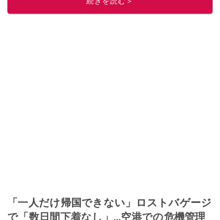
続きを読む＞
「一人だけ帰国できない」ロストバゲージ
で「数日間下着なし」…空港での危機管理