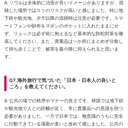
A. ソウルは全体的に治安が良いイメージがありますが、混
雑した場所ではスリのリスクが高いと感じました。特に地
下鉄や観光地、夕方以降の混雑時は注意が必要です。スマ
ートフォンや財布をズボンのポケットに入れたままにせ
ず、リュックは必ず前に抱えるなど基本的な防犯対策を徹
底してください。また、貴重品は一か所にまとめず分散し
て持ち歩くことで、被害を最小限に抑えられると思いま
す。
Q7.海外旅行で気づいた「日本・日本人の良いと
ころ」を教えてください。
A. 公共の場での秩序やマナーの良さです。韓国では地下鉄
や観光地で人との距離が近く、常に貴重品への意識を持つ
必要がありました。一方で日本では、無意識のうちに安全
に行動できている場面が多いと改めて感じました。公共の