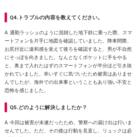
Q4.トラブルの内容を教えてください。
A. 通勤ラッシュのように混雑した地下鉄に乗った際、スマ
ートフォンを片手に地図を確認していました。降車間際、
お尻付近に違和感を覚えて後ろを確認すると、男が不自然
にそっぽを向きました。なんとなくポケットに手をやる
と、奥まで入れたはずのスマートフォンが半分ほど引き抜
かれていました。幸いすぐに気づいたため被害はありませ
んでしたが、海外での出来事ということもあり強い不安と
恐怖を感じました。
Q5.どのように解決しましたか？
A. 今回は被害が未遂だったため、警察への届け出は行いま
せんでした。ただ、その後は行動を見直し、リュックは必