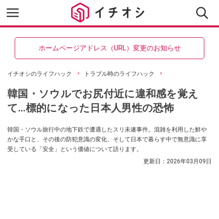
ホームページアドレス（URL）変更のお知らせ
イチオシのライフハック
トラブル時のライフハック
韓国・ソウルでお尻付近に違和感を覚え
て…標的になった日本人男性の恐怖
韓国・ソウル旅行中の地下鉄で遭遇したスリ未遂事件。混雑を利用した鮮や
かな手口と、その後の防犯意識の変化、そして日本で暮らす中で無意識に享
受している「安全」という価値について語ります。
更新日：
2026年03月09日