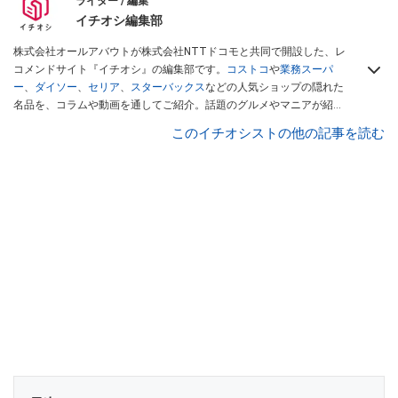
ライター / 編集
イチオシ編集部
株式会社オールアバウトが株式会社NTTドコモと共同で開設した、レ
コメンドサイト『イチオシ』の編集部です。
コストコ
や
業務スーパ
ー
、
ダイソー
、
セリア
、
スターバックス
などの人気ショップの隠れた
名品を、コラムや動画を通してご紹介。話題のグルメやマニアが紹介
するアウトドア情報も満載です。配信しているコンテンツは専門家や
このイチオシストの他の記事を読む
インフルエンサーが実際に使用してレビューしています。毎日トレン
ド情報をお届けしているので、ぜひ
Googleニュースでフォロー
してく
ださい！