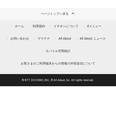
ページトップへ戻る
ホーム
利用規約
イチオシについて
dメニュー
お問い合わせ
ママテナ
All About
All About ニュース
モバイル空間統計
お客さまのご利用端末からの情報の外部送信について
© NTT DOCOMO, INC., © All About, Inc. All rights reserved.