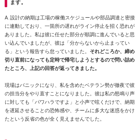
ます。
A. 設計の納期は工場の稼働スケジュールや部品調達と密接
に連動しており、一箇所の遅れがライン停止を招く恐れが
ありました。私は彼に任せた部分が順調に進んでいると思
い込んでいましたが、彼は「分からないから止まってい
る」という報告すら怠っていました。
それどころか、締め
切り直前になっても定時で帰宅しようとするので問い詰め
たところ、上記の回答が返ってきました。
現場はパニックになり、私を含めたベテラン勢が徹夜で彼
の担当分をやり直すことになりました。彼は私の怒鳴り声
に対しても「パワハラですよ」と小声で呟くだけで、納期
を遅延させることの恐怖感や、チームに多大な迷惑をかけ
たという反省の色が全く見えませんでした。