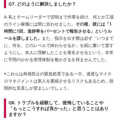
Q7. どのように解決しましたか？
A. 私とチームリーダーで翌朝まで作業を続け、何とか工場
のライン稼働には間に合わせました。
その後、彼には「1
時間に1回、進捗率をパーセントで報告させる」というル
ールを課しました。
また、指示を出す際は必ず「いつまで
に、何を、どのレベルで終わらせるか」を紙に書いて渡す
ようにし、本人に理解したことを署名させるという、非常
に手間のかかる管理体制を敷かざるを得ませんでした。
※これらは再発防止の緊急処置である一方、過度なマイク
ロマネジメントは新人を萎縮させるリスクもあるため、段
階的な見直しが望ましいでしょう。
Q8. トラブルを経験して、後悔していることや
「もっとこうすれば良かった」と思うことはあり
ますか？