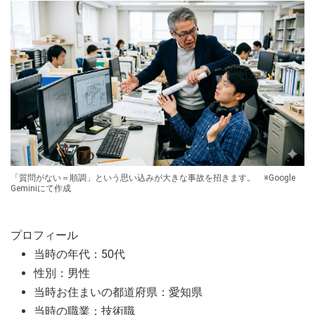
「質問がない＝順調」という思い込みが大きな事故を招きます。 ※Google
Geminiにて作成
プロフィール
当時の年代：50代
性別：男性
当時お住まいの都道府県：愛知県
当時の職業：技術職