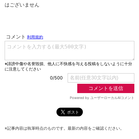
はございません
※記事内容は執筆時点のものです。最新の内容をご確認ください。