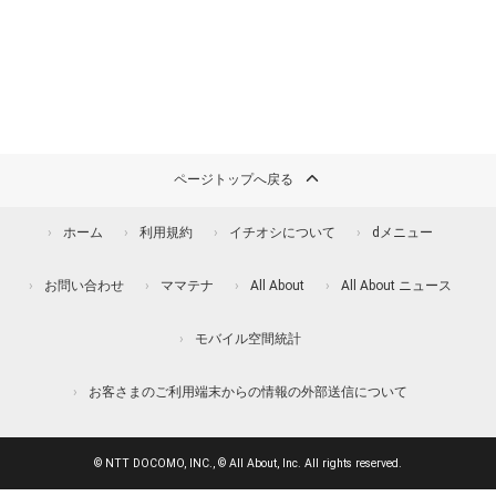
ページトップへ戻る
ホーム
利用規約
イチオシについて
dメニュー
お問い合わせ
ママテナ
All About
All About ニュース
モバイル空間統計
お客さまのご利用端末からの情報の外部送信について
© NTT DOCOMO, INC., © All About, Inc. All rights reserved.