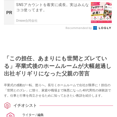
SNSアカウントを着実に成長。実はみんな
ココ使ってます。
PR
Dreaw合同会社
Recommended by
「この担任、あまりにも世間とズレてい
る」卒業式後のホームルームが大幅超過し
出社ギリギリになった父親の苦言
卒業式の感動が一転、怒りへ。長引くホームルームで出社が限界に！担任の
「世間とのズレ」に憤り、家庭や職場まで険悪になった40代男性の体験談で
す。仕事と行事を両立させるために知っておきたい教訓を紹介します。
イチオシスト
ライター / 編集