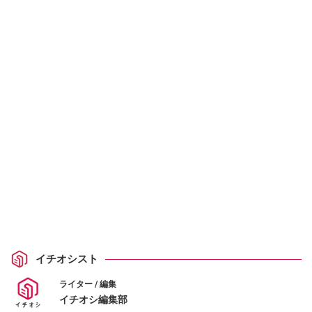
イチオシスト
ライター / 編集
イチオシ編集部