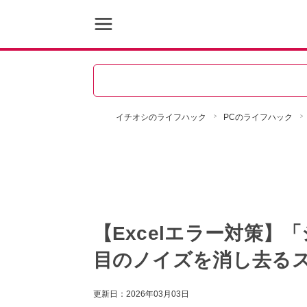
イチオシのライフハック
PCのライフハック
【Excelエラー対策】
目のノイズを消し去るス
更新日：
2026年03月03日