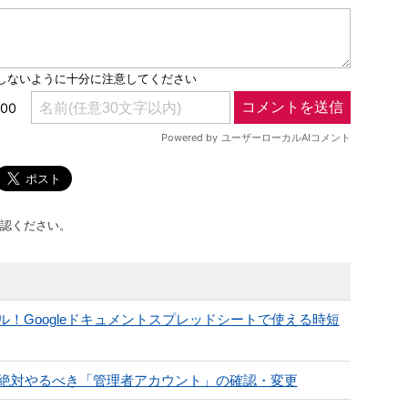
認ください。
！Googleドキュメントスプレッドシートで使える時短
なら絶対やるべき「管理者アカウント」の確認・変更