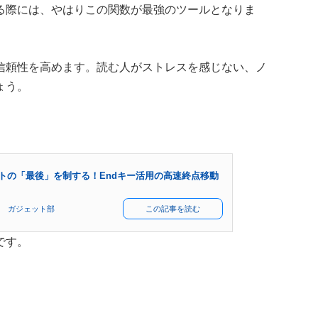
る際には、やはりこの関数が最強のツールとなりま
信頼性を高めます。読む人がストレスを感じない、ノ
ょう。
シートの「最後」を制する！Endキー活用の高速終点移動
 ガジェット部
この記事を読む
です。