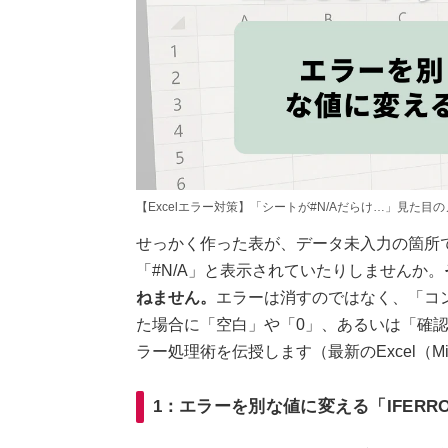
【Excelエラー対策】「シートが#N/Aだらけ…」見た
せっかく作った表が、データ未入力の箇所で「
「#N/A」と表示されていたりしませんか。
ねません。
エラーは消すのではなく、「コ
た場合に「空白」や「0」、あるいは「確
ラー処理術を伝授します（最新のExcel（Micros
1：エラーを別な値に変える「IFERR