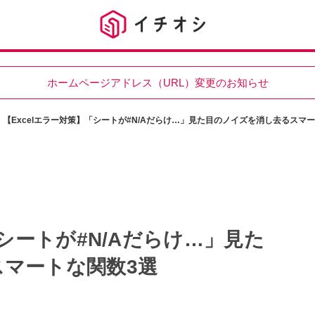
ホームページアドレス（URL）変更のお知らせ
【Excelエラー対策】「シートが#N/Aだらけ…」見た目のノイズを消し去るスマ
「シートが#N/Aだらけ…」見た
マートな関数3選