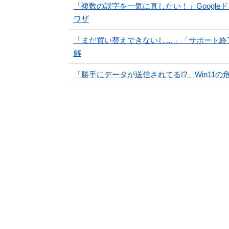
「複数の誤字を一気に直したい！」Googl
ワザ
「まだ買い替えできないし…」「サポート終了放
解
「勝手にデータが送信されてる!?」Win11