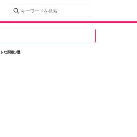
ートな関数3選