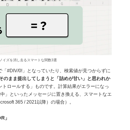
目のノイズを消し去るスマートな関数3選
#DIV/0!」となっていたり、検索値が見つからずに
そのまま提出してしまうと「詰めが甘い」と思われか
ントロールする」ものです。計算結果がエラーになっ
認中」といったメッセージに置き換える、スマートなエ
oft 365 / 2021以降）の場合）。
OR」