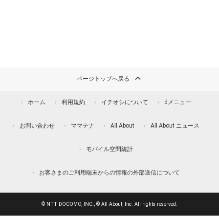
ページトップへ戻る
ホーム
利用規約
イチオシについて
dメニュー
お問い合わせ
ママテナ
All About
All About ニュース
モバイル空間統計
お客さまのご利用端末からの情報の外部送信について
© NTT DOCOMO, INC., © All About, Inc. All rights reserved.