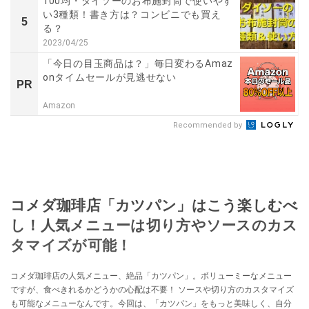
100均・ダイソーのお布施封筒で使いやす
い3種類！書き方は？コンビニでも買え
5
る？
2023/04/25
「今日の目玉商品は？」毎日変わるAmaz
onタイムセールが見逃せない
PR
Amazon
Recommended by
コメダ珈琲店「カツパン」はこう楽しむべ
し！人気メニューは切り方やソースのカス
タマイズが可能！
コメダ珈琲店の人気メニュー、絶品「カツパン」。ボリューミーなメニュー
ですが、食べきれるかどうかの心配は不要！ ソースや切り方のカスタマイズ
も可能なメニューなんです。今回は、「カツパン」をもっと美味しく、自分