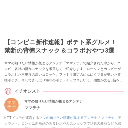
【コンビニ新作速報】ポテト系グルメ！
禁断の背徳スナック＆コラボおやつ3選
ママの知りたい情報が集まるアンテナ「ママテナ」で紹介された中から、コ
ンビニ各社の新作スナックを厳選してご紹介します。ローソンとカルビーが
コラボした再現度の高いコロッケ、ファミマ限定のにんにくマヨが効いた背
徳ポテチ、そしてさっぱり梅味のポテトチップスという、個性が光る3品を実
食レビューと合わせてご紹介します。
イチオシスト
ママの知りたい情報が集まるアンテナ
ママテナ
NTTドコモが運営する
ママの知りたい情報が集まるアンテナ「ママテナ」
ア
カウント。コンビニ新商品の実食レポや人気ショップで話題の商品などを紹