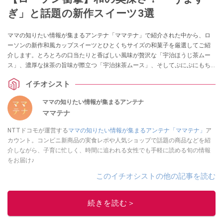
ぎ」と話題の新作スイーツ3選
ママの知りたい情報が集まるアンテナ「ママテナ」で紹介された中から、ロ
ーソンの新作和風カップスイーツとひとくちサイズの和菓子を厳選してご紹
介します。とろとろの口当たりと香ばしい風味が贅沢な「宇治ほうじ茶ムー
ス」、濃厚な抹茶の旨味が際立つ「宇治抹茶ムース」、そしてぷにぷにもち
もち食感が楽しい「バナナミルク大福」の3品をピックアップします。
イチオシスト
ママの知りたい情報が集まるアンテナ
ママテナ
NTTドコモが運営する
ママの知りたい情報が集まるアンテナ「ママテナ」
ア
カウント。コンビニ新商品の実食レポや人気ショップで話題の商品などを紹
介しながら、子育に忙しく、時間に追われる女性でも手軽に読める旬の情報
をお届け♪
このイチオシストの他の記事を読む
続きを読む＞