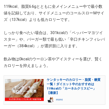
119kcal、脂質6.6gとともに全メインメニュー中で最小数
値を記録しており、サイドメニューのコールスローMサイ
ズ（137kcal）よりも低カロリーです。
しっかり食べたい場合は、301kcalの「ペッパーマヨツイ
スター」や、バーガー類で最も低い「辛口チキンフィレバ
ーガー（384kcal）」が選択肢に入ります。
飲み物は0kcalのウーロン茶やアイスティーを選び、賢く
カロリーを抑えましょう。
ケンタッキーのカロリー・脂質・糖質
一覧！ダイエット中のおすすめは
119kcalの「カーネルクリスピー」
【最新】
mimi