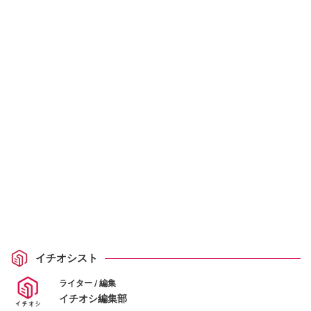
イチオシスト
ライター / 編集
イチオシ編集部