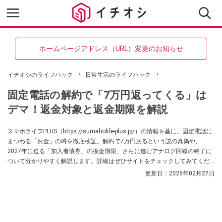
ホームページアドレス（URL）変更のお知らせ
イチオシのライフハック
日常生活のライフハック
固定電話の解約で「7万円返ってくる」は
デマ！返金対象と返金期限を解説
スマホライフPLUS（https://sumaholife-plus.jp/）の情報を基に、固定電話に
まつわる「お金」の噂を徹底検証。解約で7万円戻るという説の真偽や、
2027年に迫る「加入者債券」の換金期限、さらに進むアナログ回線の終了に
ついて分かりやすく解説します。詳細はぜひサイトをチェックしてみてくだ
さい。
更新日：
2026年02月27日