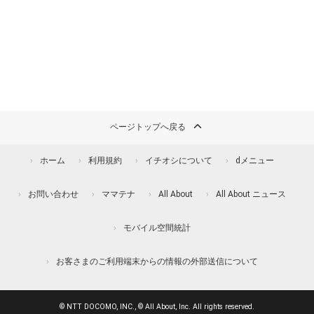
ページトップへ戻る
ホーム
利用規約
イチオシについて
dメニュー
お問い合わせ
ママテナ
All About
All About ニュース
モバイル空間統計
お客さまのご利用端末からの情報の外部送信について
© NTT DOCOMO, INC., © All About, Inc. All rights reserved.