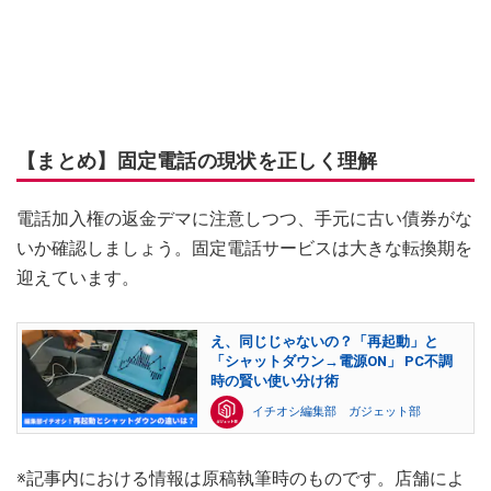
【まとめ】固定電話の現状を正しく理解
電話加入権の返金デマに注意しつつ、手元に古い債券がな
いか確認しましょう。固定電話サービスは大きな転換期を
迎えています。
え、同じじゃないの？「再起動」と
「シャットダウン→電源ON」 PC不調
時の賢い使い分け術
イチオシ編集部 ガジェット部
※記事内における情報は原稿執筆時のものです。店舗によ