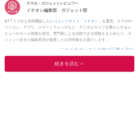
スマホ・ガジェットレビュワー
イチオシ編集部 ガジェット部
NTTドコモと共同開設した
レコメンドサイト「イチオシ」
を運営。スマホや
パソコン、アプリ、スマートウォッチなど、デジタルライフを豊かにするレ
ビューやセール情報を発信。専門家による信頼できる情報をまとめたり、ガ
ジェット好きの編集部員が厳選したお得情報をお届けします。
このイチオシストの他の記事を読む
続きを読む＞