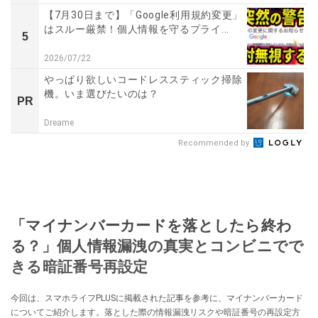
【7月30日まで】「Google利用規約変更」
はスルー厳禁！個人情報を守るプライ...
5
2026/07/22
やっぱり欲しいコードレススティック掃除
機。いま選びたいのは？
PR
Dreame
Recommended by
「マイナンバーカードを落としたら終わ
る？」個人情報漏洩の真実とコンビニでで
きる暗証番号再設定
今回は、スマホライフPLUSに掲載された記事を参考に、マイナンバーカード
についてご紹介します。落とした際の情報漏洩リスクや暗証番号の再設定方