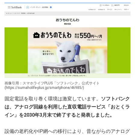
画像引用：スマホライフPLUS「ソフトバンク」公式サイト
(https://sumaholife-plus.jp/smartphone/46985/)
固定電話を取り巻く環境は激変しています。
ソフトバンク
は、アナログ回線を利用した直収電話サービス「おとくラ
イン」を2030年3月末で終了すると発表しました。
設備の老朽化やIP網への移行により、昔ながらのアナログ