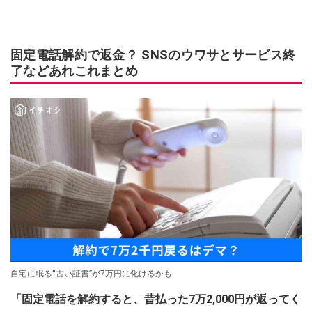
固定電話解約で返金？ SNSのウワサとサービス終
了などあれこれまとめ
自宅に眠る“古い証書”が7万円に化けるかも
「固定電話を解約すると、昔払った7万2,000円が返ってく