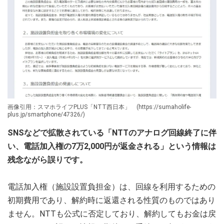
画像引用：スマホライフPLUS「NTT西日本」 (https://sumaholife-
plus.jp/smartphone/47326/)
SNSなどで拡散されている「NTTのアナログ回線終了に伴
い、電話加入権の7万2,000円が返金される」という情報は
残念ながら誤りです。
電話加入権（施設設置負担金）は、回線を利用するための
初期費用であり、解約時に返還される性質のものではあり
ません。NTTも公式に否定しており、解約してもお金は戻