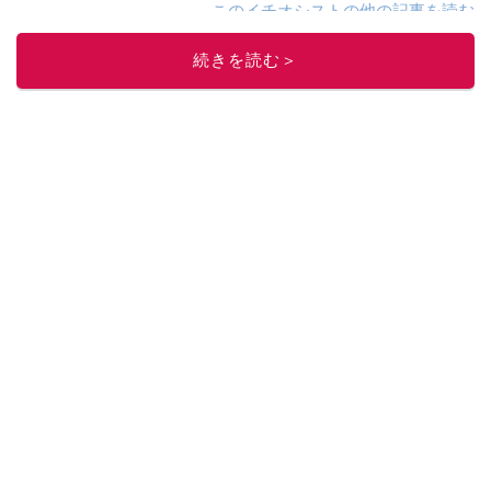
このイチオシストの他の記事を読む
続きを読む＞