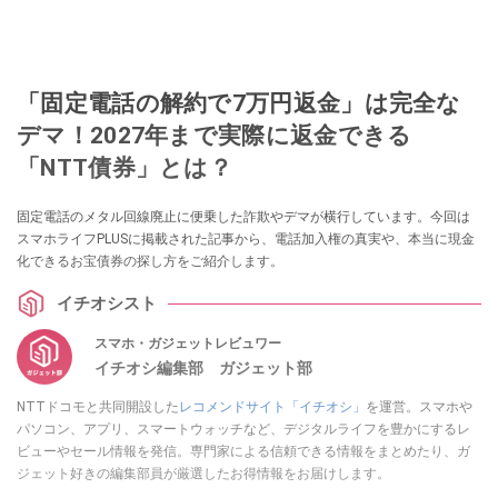
「固定電話の解約で7万円返金」は完全な
デマ！2027年まで実際に返金できる
「NTT債券」とは？
固定電話のメタル回線廃止に便乗した詐欺やデマが横行しています。今回は
スマホライフPLUSに掲載された記事から、電話加入権の真実や、本当に現金
化できるお宝債券の探し方をご紹介します。
イチオシスト
スマホ・ガジェットレビュワー
イチオシ編集部 ガジェット部
NTTドコモと共同開設した
レコメンドサイト「イチオシ」
を運営。スマホや
パソコン、アプリ、スマートウォッチなど、デジタルライフを豊かにするレ
ビューやセール情報を発信。専門家による信頼できる情報をまとめたり、ガ
ジェット好きの編集部員が厳選したお得情報をお届けします。