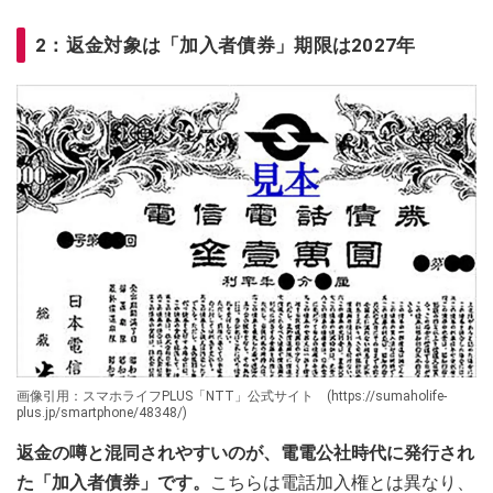
2：返金対象は「加入者債券」期限は2027年
画像引用：スマホライフPLUS「NTT」公式サイト (https://sumaholife-
plus.jp/smartphone/48348/)
返金の噂と混同されやすいのが、電電公社時代に発行され
た「加入者債券」です。
こちらは電話加入権とは異なり、