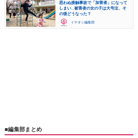
思わぬ接触事故で「加害者」になって
しまい…被害者の女の子は大号泣、そ
の後どうなった？
イチオシ編集部
■編集部まとめ