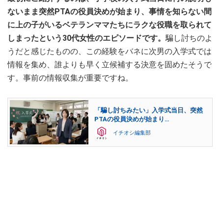
ないまま突然PTAの役員決めが始まり、事情を知らない間
に上の子がいるベテランママたちにラクな役職を取られて
しまったという30代女性のエピソードです。
騙し討ちのよ
うだと感じたものの、この経験をバネに次男の入学式では
情報を集め、誰よりも早く立候補する決意を固めたそうで
す。事前の情報収集が重要ですね。
「騙し討ちみたい」入学式当日、突然
PTAの役員決めが始まり…
イチオシ編集部