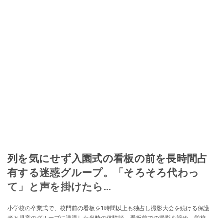
列を気にせず入園式の看板の前を長時間占
有する迷惑グループ。「そろそろ代わっ
て」と声を掛けたら…
小学校の卒業式で、校門前の看板を1時間以上も独占し撮影大会を続ける保護
者と児童のグループに遭遇した当時の体験談。看板前での撮影を諦め、学校