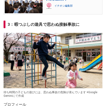
イチオシ編集部
3：暇つぶしの遊具で思わぬ接触事故に
待ち時間の子どもの遊びには、思わぬ事故の危険が潜んでいます ※Google
Geminiにて作成
プロフィール