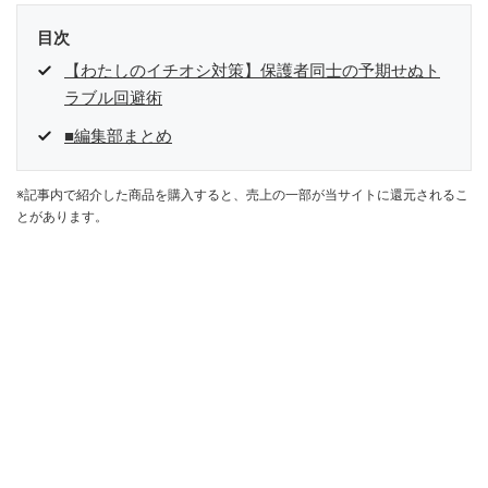
目次
【わたしのイチオシ対策】保護者同士の予期せぬト
ラブル回避術
■編集部まとめ
※記事内で紹介した商品を購入すると、売上の一部が当サイトに還元されるこ
とがあります。