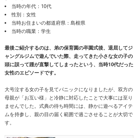
当時の年代：10代
性別：女性
当時お住まいの都道府県：島根県
当時の職業：学生
最後ご紹介するのは、弟の保育園の卒園式後、退屈してジ
ャングルジムで遊んでいた際、走ってきた小さな女の子の
頭に誤って踵が直撃してしまったという、当時10代だった
女性のエピソードです。
大号泣する女の子を見てパニックになりましたが、双方の
母親が「お互い様」と冷静に対応したことで大事には至り
ませんでした。式典の待ち時間には、静かに遊べるアイテ
ムを持参し、親の目の届く範囲で過ごさせることが大切で
す。