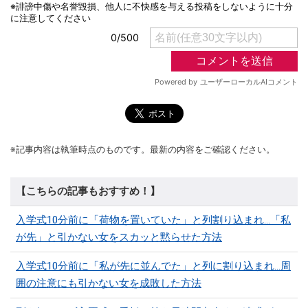
※記事内容は執筆時点のものです。最新の内容をご確認ください。
【こちらの記事もおすすめ！】
入学式10分前に「荷物を置いていた」と列割り込まれ…「私
が先」と引かない女をスカッと黙らせた方法
入学式10分前に「私が先に並んでた」と列に割り込まれ…周
囲の注意にも引かない女を成敗した方法