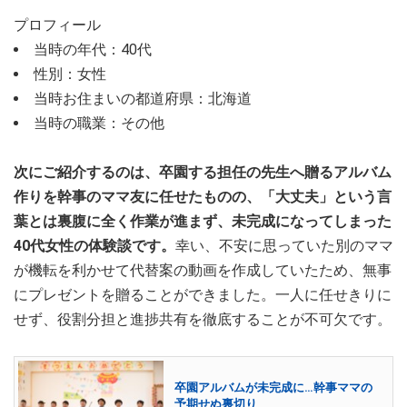
プロフィール
当時の年代：40代
性別：女性
当時お住まいの都道府県：北海道
当時の職業：その他
次にご紹介するのは、卒園する担任の先生へ贈るアルバム
作りを幹事のママ友に任せたものの、「大丈夫」という言
葉とは裏腹に全く作業が進まず、未完成になってしまった
40代女性の体験談です。
幸い、不安に思っていた別のママ
が機転を利かせて代替案の動画を作成していたため、無事
にプレゼントを贈ることができました。一人に任せきりに
せず、役割分担と進捗共有を徹底することが不可欠です。
卒園アルバムが未完成に…幹事ママの
予期せぬ裏切り