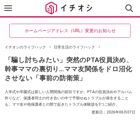
ホームページアドレス（URL）変更のお知らせ
イチオシのライフハック
日常生活のライフハック
「騙し討ちみたい」突然のPTA役員決め、
幹事ママの裏切り…ママ友関係をドロ沼化
させない「事前の防衛策」
入学式や卒園式は新しい人間関係の節目ですが、PTAの役員決めやアルバム
作りなど、保護者同士の付き合いの中で予期せぬトラブルが発生すること
も。ママ友や他保護者との間で起きたトラブル体験談を3つご紹介。
更新日：
2026年06月07日