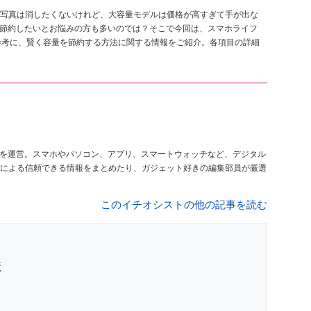
写真は消したくないけれど、大容量モデルは価格が高すぎて手が出な
を節約したいとお悩みの方も多いのでは？そこで今回は、スマホライフ
に掲載された記事を参考に、賢く容量を節約する方法に関する情報をご紹介。各項目の詳細
を運営。スマホやパソコン、アプリ、スマートウォッチなど、デジタル
による信頼できる情報をまとめたり、ガジェット好きの編集部員が厳選
このイチオシストの他の記事を読む
策