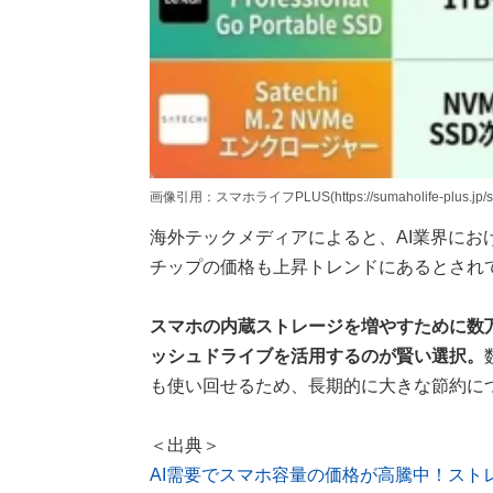
画像引用：スマホライフPLUS(https://sumaholife-plus.jp/sm
海外テックメディアによると、AI業界にお
チップの価格も上昇トレンドにあるとされ
スマホの内蔵ストレージを増やすために数万
ッシュドライブを活用するのが賢い選択。
も使い回せるため、長期的に大きな節約に
＜出典＞
AI需要でスマホ容量の価格が高騰中！スト