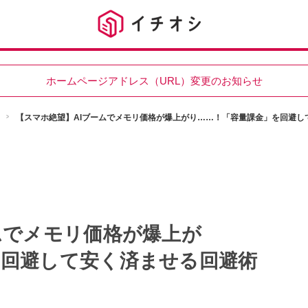
ホームページアドレス（URL）変更のお知らせ
【スマホ絶望】AIブームでメモリ価格が爆上がり……！「容量課金」を回避し
ムでメモリ価格が爆上が
を回避して安く済ませる回避術