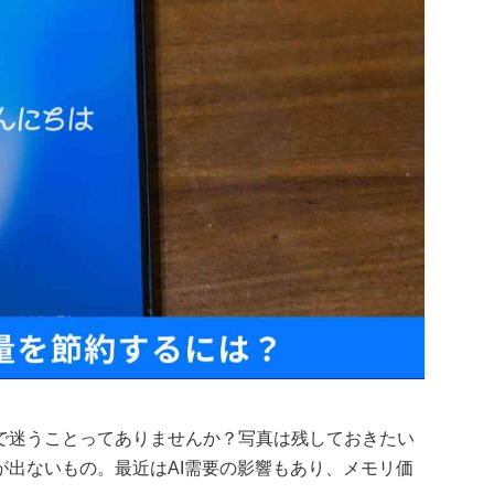
で迷うことってありませんか？写真は残しておきたい
出ないもの。最近はAI需要の影響もあり、メモリ価