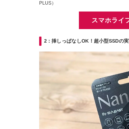
PLUS）
スマホライフ
2：挿しっぱなしOK！超小型SSDの