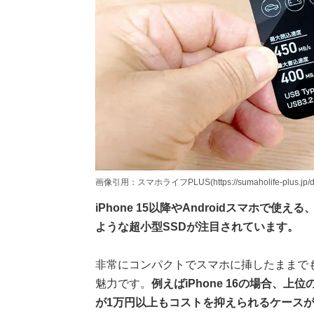
画像引用：スマホライフPLUS(https://sumaholife-plus.jp/dev
iPhone 15以降やAndroidスマホで使える
ような超小型SSDが注目されています。
非常にコンパクトでスマホに挿したままで
魅力です。
例えばiPhone 16の場合、
が1万円以上もコストを抑えられるケース