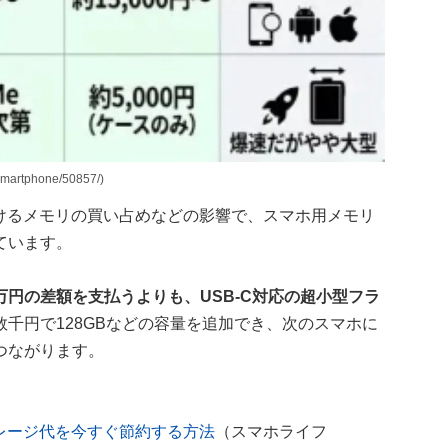
artphone/50857/)
けるメモリの買い占めなどの影響で、スマホ用メモリ
ています。
円の差額を支払うよりも、USB-C対応の超小型フラ
数千円で128GBなどの容量を追加でき、次のスマホに
つながります。
レージ代を今すぐ節約する方法
（スマホライフ