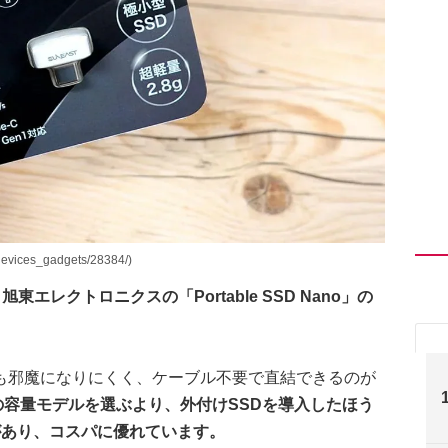
ices_gadgets/28384/)
、旭東エレクトロニクスの「Portable SSD Nano」の
も邪魔になりにくく、ケーブル不要で直結できるのが
上位の容量モデルを選ぶより、外付けSSDを導入したほう
があり、コスパに優れています。