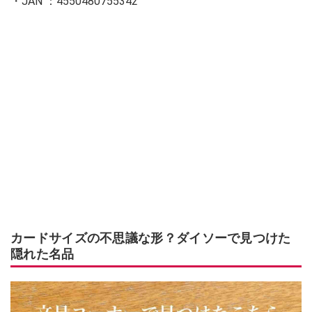
・JAN ：4550480755342
カードサイズの不思議な形？ダイソーで見つけた
隠れた名品