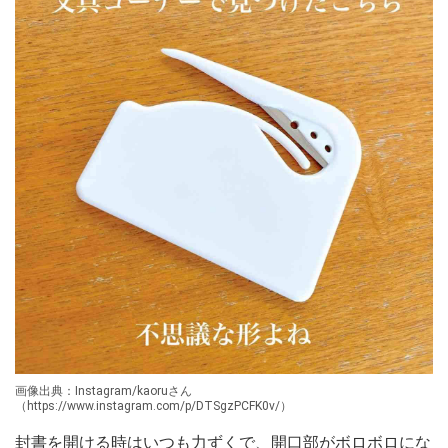
画像出典：Instagram/kaoruさん
（https://www.instagram.com/p/DTSgzPCFK0v/）
封書を開ける時はいつも力ずくで、開口部がボロボロにな