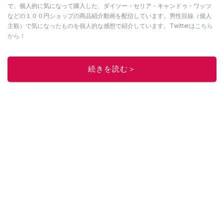
で、個人的に気になって購入した、ダイソー・セリア・キャンドゥ・ワッツ
などの１００円ショップの商品紹介動画を配信しています。男性目線（個人
主観）で気になったものを個人的な感想で紹介しています。Twitterは
こちら
から！
このイチオシストの他の記事を読む
続きを読む＞