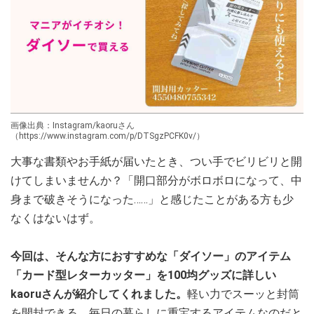
画像出典：Instagram/kaoruさん
（https://www.instagram.com/p/DTSgzPCFK0v/）
大事な書類やお手紙が届いたとき、つい手でビリビリと開
けてしまいませんか？「開口部分がボロボロになって、中
身まで破きそうになった……」と感じたことがある方も少
なくはないはず。
今回は、そんな方におすすめな「ダイソー」のアイテム
「カード型レターカッター」を100均グッズに詳しい
kaoruさんが紹介してくれました。
軽い力でスーッと封筒
を開封できる、毎日の暮らしに重宝するアイテムなのだと