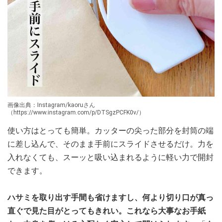
画像出典：Instagram/kaoruさん
（https://www.instagram.com/p/DTSgzPCFK0v/）
使い方はとっても簡単。カッターの尖った部分を封筒の端
に差し込んで、そのまま手前にスライドさせるだけ。力を
入れなくても、スーッと吸い込まれるように軽い力で開封
できます。
ハサミを取り出す手間も省けますし、何より切り口が真っ
直ぐで見た目がとってもきれい。これなら大事なお手紙