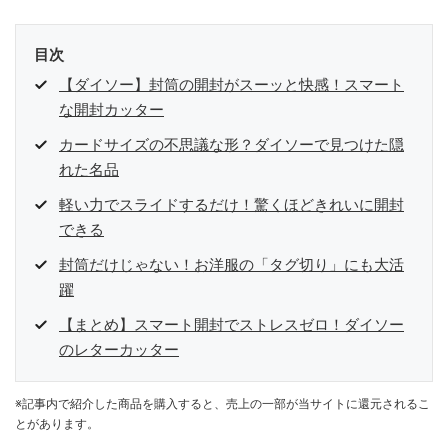
目次
【ダイソー】封筒の開封がスーッと快感！スマート
な開封カッター
カードサイズの不思議な形？ダイソーで見つけた隠
れた名品
軽い力でスライドするだけ！驚くほどきれいに開封
できる
封筒だけじゃない！お洋服の「タグ切り」にも大活
躍
【まとめ】スマート開封でストレスゼロ！ダイソー
のレターカッター
※記事内で紹介した商品を購入すると、売上の一部が当サイトに還元されるこ
とがあります。