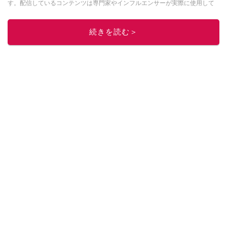
す。配信しているコンテンツは専門家やインフルエンサーが実際に使用して
レビューしています。毎日トレンド情報をお届けしているので、ぜひ
Google
ニュースでフォロー
してください！
続きを読む＞
このイチオシストの他の記事を読む