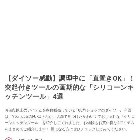
ションやフリマアプリが家計の救世主になりえると考え、業者とは違う視点
でユーザーとして参加中。
このイチオシストの他の記事を読む
【ダイソー感動】調理中に「直置きOK」！
突起付きツールの画期的な「シリコーンキ
ッチンツール」4選
お値段以上のアイテムを多数販売している100均ショップのダイソー。今回
は、YouTuberのFUKUさんが、店舗で見つけたかわいくておしゃれな「シリコ
ーンキッチンツール」を紹介してくれました。お値段もお買い得な4アイテム
をまとめてご紹介します！ 気になる方はぜひチェックしてみてください。