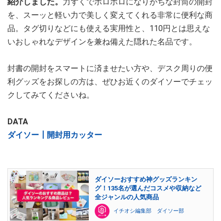
紹介しました。
力ずくでボロボロになりがちな封筒の開封
を、スーッと軽い力で美しく変えてくれる非常に便利な商
品。タグ切りなどにも使える実用性と、110円とは思えな
いおしゃれなデザインを兼ね備えた隠れた名品です。
封書の開封をスマートに済ませたい方や、デスク周りの便
利グッズをお探しの方は、ぜひお近くのダイソーでチェッ
クしてみてくださいね。
DATA
ダイソー┃開封用カッター
ダイソーおすすめ神グッズランキン
グ！135名が選んだコスメや収納など
全ジャンルの人気商品
イチオシ編集部 ダイソー部