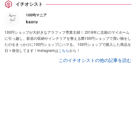
イチオシスト
100均マニア
kaoru
100円ショップが大好きなアラフィフ専業主婦！ 2018年に念願のマイホーム
に引っ越し、新居の収納やインテリアを整える際100円ショップで買い物をし
たのをきっかけに100円ショップにハマる。 100円ショップで購入した商品を
日々発信してます！Instagramは
こちら
から！
このイチオシストの他の記事を読む