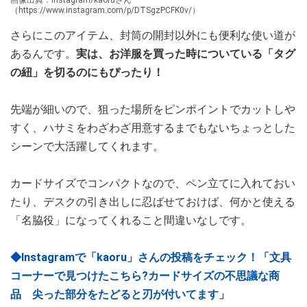
（https://www.instagram.com/p/DTSgzPCFK0v/）
さらにこのアイテム、封筒の開封以外にも便利な使い道が
あるんです。
実は、お洋服を買った時についている「タグ
の紐」を切るのにもぴったり！
先端が細いので、狙った場所をピンポイントでカットしや
すく、ハサミをわざわざ用意するまでもないちょっとした
シーンで大活躍してくれます。
カードサイズでコンパクトなので、ペン立てに入れておい
たり、デスクの引き出しに忍ばせておけば、何かと使える
「名脇役」になってくれること間違いなしです。
◆Instagramで「kaoru」さんの投稿をチェック！「文具
コーナーで見つけたこちら?‍カードサイズの不思議な商
品 尖った部分をたどると刃が付いてます」