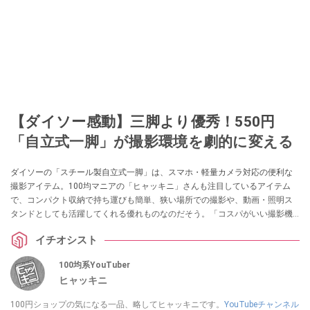
【ダイソー感動】三脚より優秀！550円
「自立式一脚」が撮影環境を劇的に変える
ダイソーの「スチール製自立式一脚」は、スマホ・軽量カメラ対応の便利な
撮影アイテム。100均マニアの「ヒャッキニ」さんも注目しているアイテム
で、コンパクト収納で持ち運びも簡単、狭い場所での撮影や、動画・照明ス
タンドとしても活躍してくれる優れものなのだそう。「コスパがいい撮影機
材がほしい」「いろんな用途で使える三脚がほしい」という方はぜひチェッ
イチオシスト
クしてみてください。
100均系YouTuber
ヒャッキニ
100円ショップの気になる一品、略してヒャッキニです。
YouTubeチャンネル