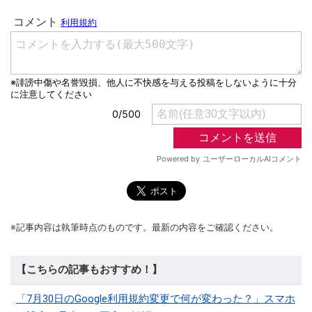
※記事内容は執筆時点のものです。最新の内容をご確認ください。
【こちらの記事もおすすめ！】
「7月30日のGoogle利用規約変更で何が変わった？」スマホ