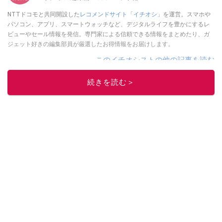
NTTドコモと共同開設した
レコメンドサイト「イチオシ」
を運営。スマホや
パソコン、アプリ、スマートウォッチなど、デジタルライフを豊かにするレ
ビューやセール情報を発信。専門家による信頼できる情報をまとめたり、ガ
ジェット好きの編集部員が厳選したお得情報をお届けします。
このイチオシストの他の記事を読む
続きを読む＞