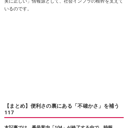
実に正しい」情報源として、社会インフラの根幹を支えて
いるのです。
【まとめ】便利さの裏にある「不確かさ」を補う
117
本記事では、番号案内「104」が終了する中で、時報