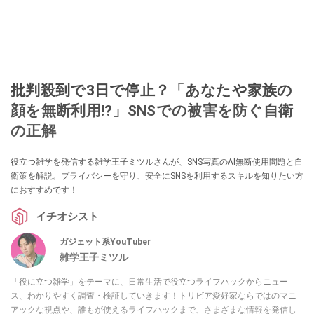
批判殺到で3日で停止？「あなたや家族の
顔を無断利用!?」SNSでの被害を防ぐ自衛
の正解
役立つ雑学を発信する雑学王子ミツルさんが、SNS写真のAI無断使用問題と自
衛策を解説。プライバシーを守り、安全にSNSを利用するスキルを知りたい方
におすすめです！
イチオシスト
ガジェット系YouTuber
雑学王子ミツル
「役に立つ雑学」をテーマに、日常生活で役立つライフハックからニュー
ス、わかりやすく調査・検証していきます！トリビア愛好家ならではのマニ
アックな視点や、誰もが使えるライフハックまで、さまざまな情報を発信し