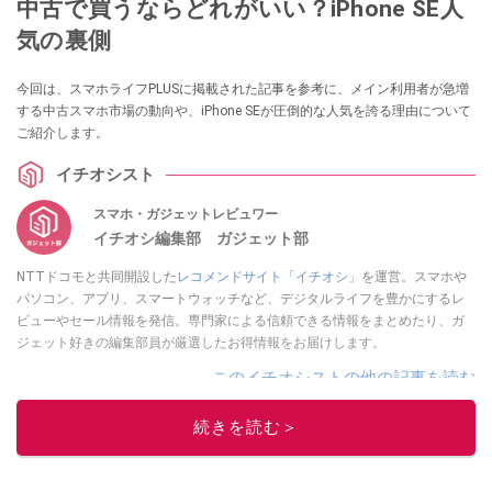
中古で買うならどれがいい？iPhone SE人
気の裏側
今回は、スマホライフPLUSに掲載された記事を参考に、メイン利用者が急増
する中古スマホ市場の動向や、iPhone SEが圧倒的な人気を誇る理由について
ご紹介します。
イチオシスト
スマホ・ガジェットレビュワー
イチオシ編集部 ガジェット部
NTTドコモと共同開設した
レコメンドサイト「イチオシ」
を運営。スマホや
パソコン、アプリ、スマートウォッチなど、デジタルライフを豊かにするレ
ビューやセール情報を発信。専門家による信頼できる情報をまとめたり、ガ
ジェット好きの編集部員が厳選したお得情報をお届けします。
このイチオシストの他の記事を読む
続きを読む＞