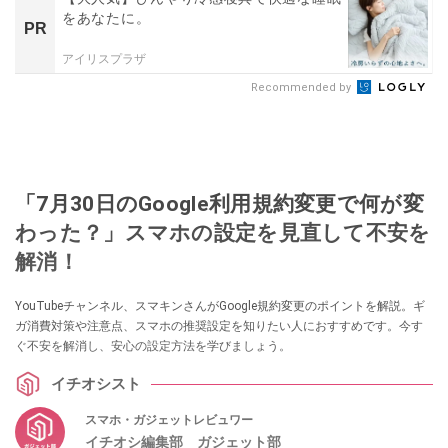
をあなたに。
PR
アイリスプラザ
Recommended by
「7月30日のGoogle利用規約変更で何が変
わった？」スマホの設定を見直して不安を
解消！
YouTubeチャンネル、スマキンさんがGoogle規約変更のポイントを解説。ギ
ガ消費対策や注意点、スマホの推奨設定を知りたい人におすすめです。今す
ぐ不安を解消し、安心の設定方法を学びましょう。
イチオシスト
スマホ・ガジェットレビュワー
イチオシ編集部 ガジェット部