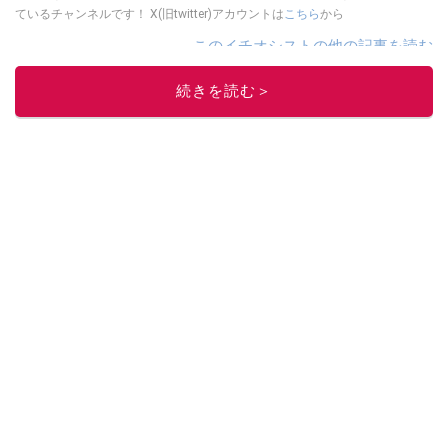
ているチャンネルです！ X(旧twitter)アカウントは
こちら
から
このイチオシストの他の記事を読む
続きを読む＞