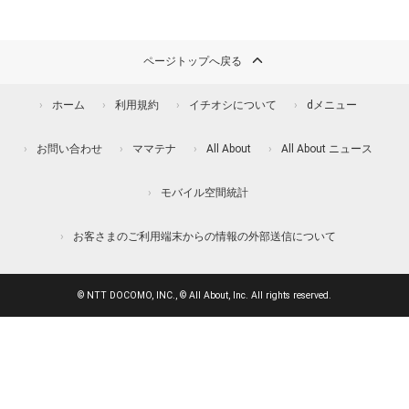
ページトップへ戻る
ホーム
利用規約
イチオシについて
dメニュー
お問い合わせ
ママテナ
All About
All About ニュース
モバイル空間統計
お客さまのご利用端末からの情報の外部送信について
© NTT DOCOMO, INC., © All About, Inc. All rights reserved.