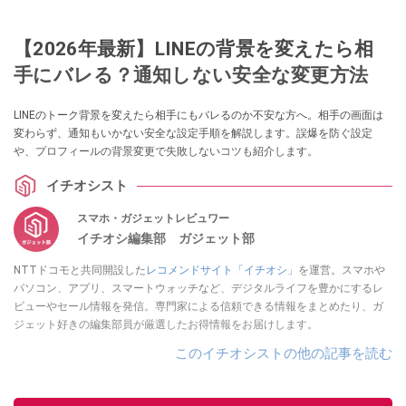
【2026年最新】LINEの背景を変えたら相
手にバレる？通知しない安全な変更方法
LINEのトーク背景を変えたら相手にもバレるのか不安な方へ。相手の画面は
変わらず、通知もいかない安全な設定手順を解説します。誤爆を防ぐ設定
や、プロフィールの背景変更で失敗しないコツも紹介します。
イチオシスト
スマホ・ガジェットレビュワー
イチオシ編集部 ガジェット部
NTTドコモと共同開設した
レコメンドサイト「イチオシ」
を運営。スマホや
パソコン、アプリ、スマートウォッチなど、デジタルライフを豊かにするレ
ビューやセール情報を発信。専門家による信頼できる情報をまとめたり、ガ
ジェット好きの編集部員が厳選したお得情報をお届けします。
このイチオシストの他の記事を読む