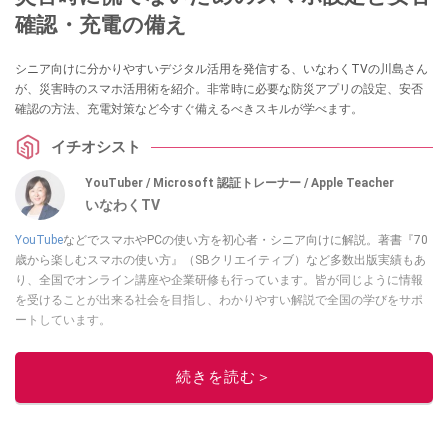
確認・充電の備え
シニア向けに分かりやすいデジタル活用を発信する、いなわくTVの川島さん
が、災害時のスマホ活用術を紹介。非常時に必要な防災アプリの設定、安否
確認の方法、充電対策など今すぐ備えるべきスキルが学べます。
イチオシスト
YouTuber / Microsoft 認証トレーナー / Apple Teacher
いなわくTV
YouTube
などでスマホやPCの使い方を初心者・シニア向けに解説。著書『70
歳から楽しむスマホの使い方』（SBクリエイティブ）など多数出版実績もあ
り、全国でオンライン講座や企業研修も行っています。皆が同じように情報
を受けることが出来る社会を目指し、わかりやすい解説で全国の学びをサポ
ートしています。
このイチオシストの他の記事を読む
続きを読む＞