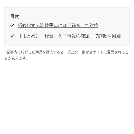
目次
巧妙化する詐欺手口には「録音」で対抗
【まとめ】「録音」と「情報の確認」で詐欺を回避
※記事内で紹介した商品を購入すると、売上の一部が当サイトに還元されるこ
とがあります。