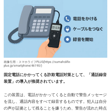
画像引用：スマホライフPLUS(https://sumaholife-
plus.jp/smartphone/46190/)
固定電話にかかってくる詐欺電話対策として、「通話録音
装置」の導入が推奨されています。
この装置は、電話がかかってくると自動で警告メッセージ
を流し、通話内容をすべて録音するものです。犯人は自分
の声が証拠として残ることを嫌うため、警告が流れた時点