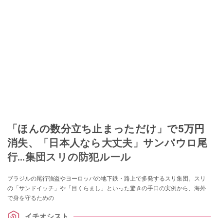
「ほんの数分立ち止まっただけ」で5万円
消失、「日本人なら大丈夫」サンパウロ尾
行…集団スリの防犯ルール
ブラジルの尾行強盗やヨーロッパの地下鉄・路上で多発するスリ集団。スリ
の「サンドイッチ」や「目くらまし」といった驚きの手口の実例から、海外
で身を守るための
イチオシスト