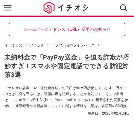
ホームページアドレス（URL）変更のお知らせ
イチオシのライフハック
トラブル時のライフハック
未納料金で「PayPay送金」を迫る詐欺が巧
妙すぎ！スマホや固定電話でできる防犯対
策3選
「オレオレ詐欺」や「還付金詐欺」の手口は年々巧妙化しています。万が一
のときに身を守るには、通話内容を記録することが有効です。そこで今回
は、スマホライフPLUS（https://sumaholife-plus.jp/）に掲載された記事を参
考に、通話録音や最新詐欺トレンドに関する情報をご紹介。各項目の詳細は
ぜひスマホライフPLUSでご確認ください。
更新日：
2026年02月24日