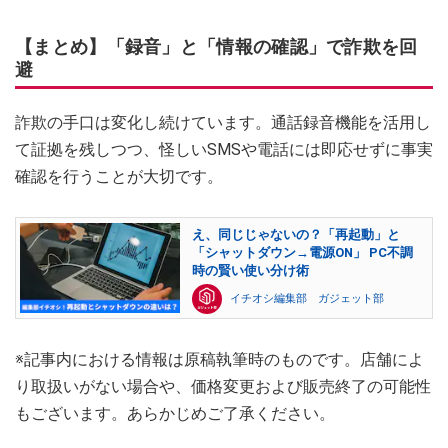
【まとめ】「録音」と「情報の確認」で詐欺を回
避
詐欺の手口は変化し続けています。通話録音機能を活用し
て証拠を残しつつ、怪しいSMSや電話には即応せずに事実
確認を行うことが大切です。
え、同じじゃないの？「再起動」と
「シャットダウン→電源ON」 PC不調
時の賢い使い分け術
イチオシ編集部 ガジェット部
※記事内における情報は原稿執筆時のものです。店舗によ
り取扱いがない場合や、価格変更および販売終了の可能性
もございます。あらかじめご了承ください。