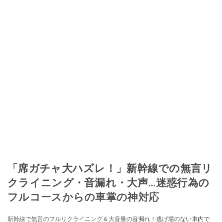
「席ガチャ大ハズレ！」新幹線での無言リ
クライニング・音漏れ・大声...迷惑行為の
フルコースからの車掌の神対応
新幹線で無言のフルリクライニング＆大音量の音漏れ！逃げ場のない車内で