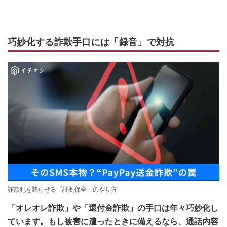
巧妙化する詐欺手口には「録音」で対抗
詐欺犯を黙らせる「証拠保全」のやり方
「オレオレ詐欺」や「還付金詐欺」の手口は年々巧妙化し
ています。もし被害に遭ったときに備えるなら、通話内容