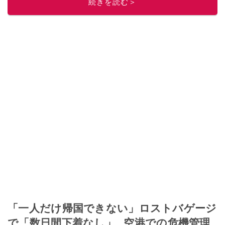
続きを読む＞
「一人だけ帰国できない」ロストバゲージ
で「数日間下着なし」…空港での危機管理