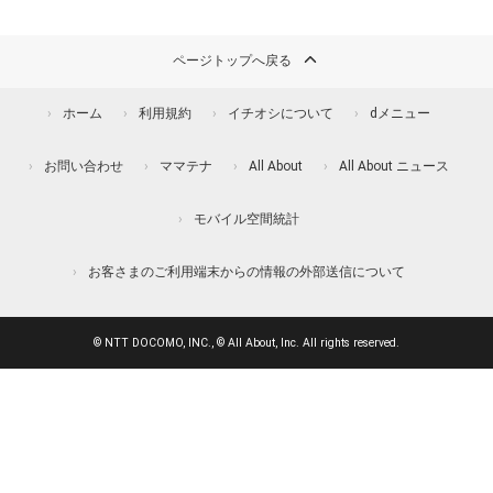
ページトップへ戻る
ホーム
利用規約
イチオシについて
dメニュー
お問い合わせ
ママテナ
All About
All About ニュース
モバイル空間統計
お客さまのご利用端末からの情報の外部送信について
© NTT DOCOMO, INC., © All About, Inc. All rights reserved.