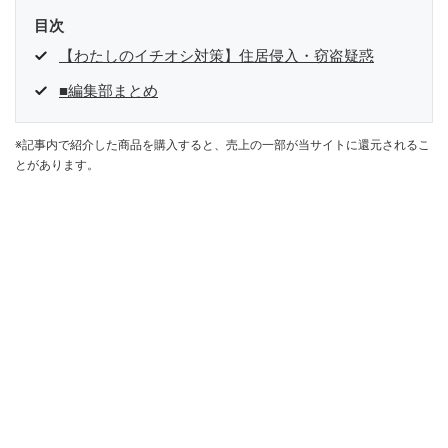
目次
【わたしのイチオシ対策】住居侵入・窃盗疑惑
■編集部まとめ
※記事内で紹介した商品を購入すると、売上の一部が当サイトに還元されるこ
とがあります。