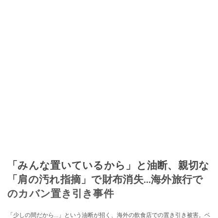
「みんな置いているから」と油断、親切な
「肩の汚れ指摘」で財布消失…海外旅行で
のカバン置き引き事件
「少しの間だから…」という油断が招く、海外の飲食店での置き引き被害。ベ