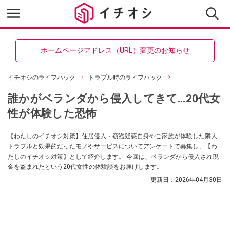
ホームページアドレス（URL）変更のお知らせ
イチオシのライフハック
トラブル時のライフハック
誰かがベランダから侵入してきて…20代女
性が体験した恐怖
【わたしのイチオシ対策】住居侵入・窃盗疑惑自身やご家族が体験した隣人
トラブルと効果的だったモノやサービスについてアンケートで募集し、【わ
たしのイチオシ対策】として紹介します。 今回は、ベランダから侵入され現
金を盗まれたという20代女性の体験談をお届けします。
更新日：
2026年04月30日