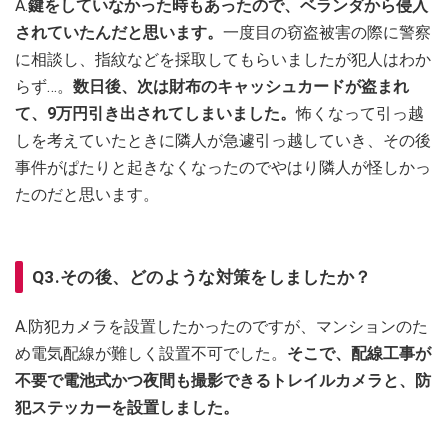
A.
鍵をしていなかった時もあったので、ベランダから侵入
されていたんだと思います。
一度目の窃盗被害の際に警察
に相談し、指紋などを採取してもらいましたが犯人はわか
らず…。
数日後、次は財布のキャッシュカードが盗まれ
て、9万円引き出されてしまいました。
怖くなって引っ越
しを考えていたときに隣人が急遽引っ越していき、その後
事件がぱたりと起きなくなったのでやはり隣人が怪しかっ
たのだと思います。
Q3.その後、どのような対策をしましたか？
A.防犯カメラを設置したかったのですが、マンションのた
め電気配線が難しく設置不可でした。
そこで、配線工事が
不要で電池式かつ夜間も撮影できるトレイルカメラと、防
犯ステッカーを設置しました。