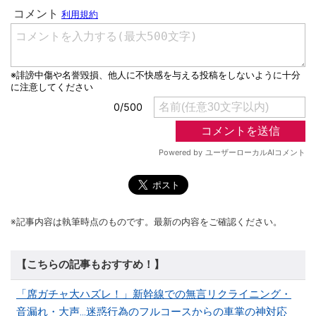
※記事内容は執筆時点のものです。最新の内容をご確認ください。
【こちらの記事もおすすめ！】
「席ガチャ大ハズレ！」新幹線での無言リクライニング・
音漏れ・大声...迷惑行為のフルコースからの車掌の神対応