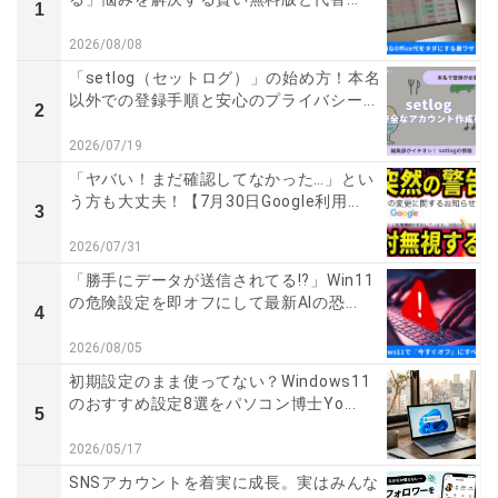
1
2026/08/08
「setlog（セットログ）」の始め方！本名
以外での登録手順と安心のプライバシー...
2
2026/07/19
「ヤバい！まだ確認してなかった…」とい
う方も大丈夫！【7月30日Google利用...
3
2026/07/31
「勝手にデータが送信されてる!?」Win11
の危険設定を即オフにして最新AIの恐...
4
2026/08/05
初期設定のまま使ってない？Windows11
のおすすめ設定8選をパソコン博士Yo...
5
2026/05/17
SNSアカウントを着実に成長。実はみんな