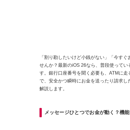
「割り勘したいけど小銭がない」「今すぐ
せんか？最新のiOS 26なら、普段使っ
す。銀行口座番号を聞く必要も、ATMに
で、安全かつ瞬時にお金を送ったり請求し
解説します。
メッセージひとつでお金が動く？機能