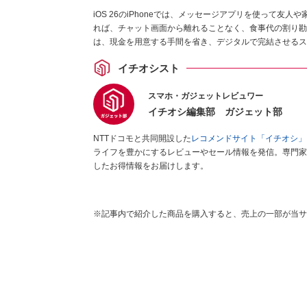
iOS 26のiPhoneでは、メッセージアプリを使って友人
れば、チャット画面から離れることなく、食事代の割り勘
は、現金を用意する手間を省き、デジタルで完結させるス
イチオシスト
スマホ・ガジェットレビュワー
イチオシ編集部 ガジェット部
NTTドコモと共同開設した
レコメンドサイト「イチオシ」
ライフを豊かにするレビューやセール情報を発信。専門家
したお得情報をお届けします。
※記事内で紹介した商品を購入すると、売上の一部が当サ