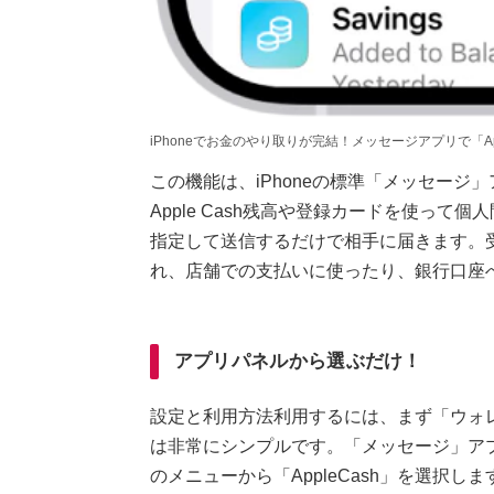
iPhoneでお金のやり取りが完結！メッセージアプリで「Ap
この機能は、iPhoneの標準「メッセージ」アプリ
Apple Cash残高や登録カードを使っ
指定して送信するだけで相手に届きます。受け
れ、店舗での支払いに使ったり、銀行口座
アプリパネルから選ぶだけ！
設定と利用方法利用するには、まず「ウォレッ
は非常にシンプルです。「メッセージ」アプリ
のメニューから「AppleCash」を選択