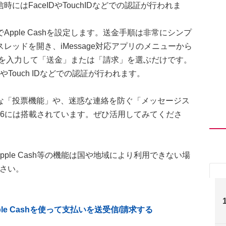
はFaceIDやTouchIDなどでの認証が行われま
pple Cashを設定します。送金手順は非常にシンプ
ッドを開き、iMessage対応アプリのメニューから
は金額を入力して「送金」または「請求」を選ぶだけです。
やTouch IDなどでの認証が行われます。
な「投票機能」や、迷惑な連絡を防ぐ「メッセージス
 26には搭載されています。ぜひ活用してみてくださ
す。Apple Cash等の機能は国や地域により利用できない場
さい。
ple Cashを使って支払いを送受信/請求する