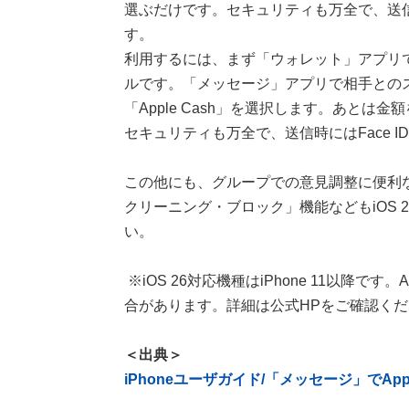
選ぶだけです。セキュリティも万全で、送信時に
す。
利用するには、まず「ウォレット」アプリでA
ルです。「メッセージ」アプリで相手とのスレ
「Apple Cash」を選択します。あと
セキュリティも万全で、送信時にはFace ID
この他にも、グループでの意見調整に便利
クリーニング・ブロック」機能などもiOS
い。
※iOS 26対応機種はiPhone 11以降で
合があります。詳細は公式HPをご確認くだ
＜出典＞
iPhoneユーザガイド/「メッセージ」でAp