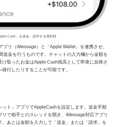
ple Cash」を送金・請求する便利技
（iMessage）と「Apple Wallet」を連携させ、
て個人間送金を行うものです。チャットの入力欄から金額を
取ったお金はApple Cash残高として即座に反映さ
へ移行したりすることが可能です。
ト」アプリでAppleCashを設定します。送金手順
で相手とのスレッドを開き、iMessage対応アプリ
します。あとは金額を入力して「送金」または「請求」を