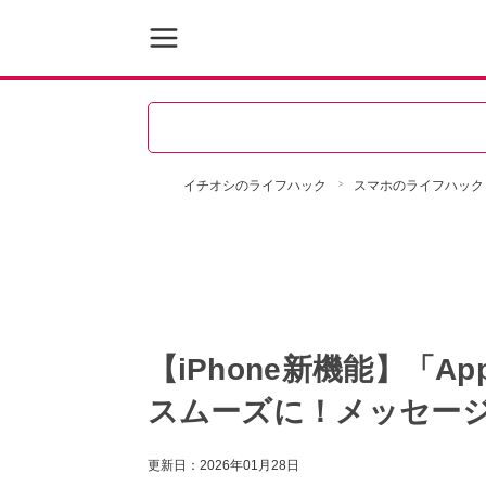
イチオシのライフハック
スマホのライフハック
【iPhone新機能】「Ap
スムーズに！メッセー
更新日：
2026年01月28日