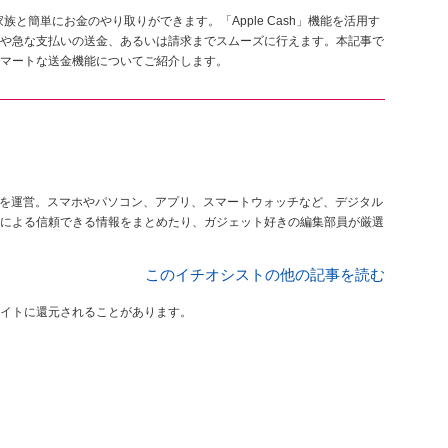
や家族と簡単にお金のやり取りができます。「Apple Cash」機能を活用す
や急な支払いの送金、あるいは請求までスムーズに行えます。本記事で
マートな送金機能についてご紹介します。
を運営。スマホやパソコン、アプリ、スマートウォッチなど、デジタル
による信頼できる情報をまとめたり、ガジェット好きの編集部員が厳選
このイチオシストの他の記事を読む
イトに還元されることがあります。