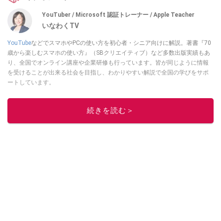
YouTuber / Microsoft 認証トレーナー / Apple Teacher
いなわくTV
YouTube
などでスマホやPCの使い方を初心者・シニア向けに解説。著書『70
歳から楽しむスマホの使い方』（SBクリエイティブ）など多数出版実績もあ
り、全国でオンライン講座や企業研修も行っています。皆が同じように情報
を受けることが出来る社会を目指し、わかりやすい解説で全国の学びをサポ
ートしています。
このイチオシストの他の記事を読む
続きを読む＞