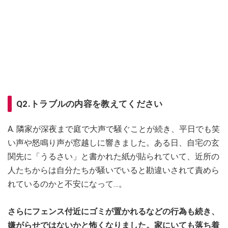
Q2.トラブルの内容を教えてください
A. 隣家が深夜まで庭で大声で騒ぐことが続き、平日でも笑
い声や怒鳴り声が窓越しに響きました。ある日、自宅の玄
関先に「うるさい」と書かれた紙が貼られていて、近所の
人たちからは自分たちが騒いでいると勘違いされて責めら
れているのかと不安になって…。
さらにフェンス付近にゴミが置かれるなどの行為も続き、
嫌がらせではないかと怖くなりました。家にいても落ち着