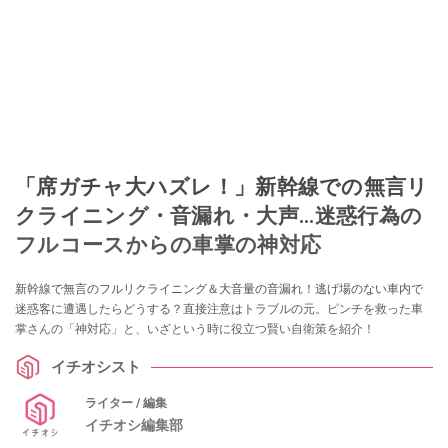
「席ガチャ大ハズレ！」新幹線での無言リ
クライニング・音漏れ・大声...迷惑行為の
フルコースからの車掌の神対応
新幹線で無言のフルリクライニング＆大音量の音漏れ！逃げ場のない車内で
迷惑客に遭遇したらどうする？直接注意はトラブルの元。ピンチを救った車
掌さんの「神対応」と、いざという時に役立つ賢い自衛策を紹介！
イチオシスト
ライター / 編集
イチオシ編集部