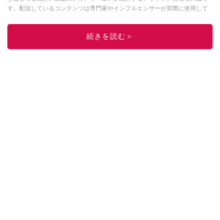
す。配信しているコンテンツは専門家やインフルエンサーが実際に使用して
レビューしています。毎日トレンド情報をお届けしているので、ぜひ
Google
ニュースでフォロー
してください！
続きを読む＞
このイチオシストの他の記事を読む