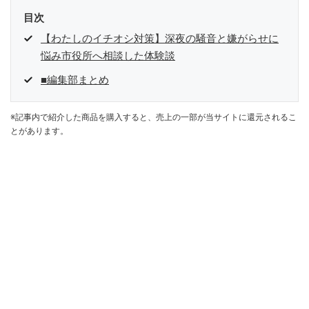
目次
【わたしのイチオシ対策】深夜の騒音と嫌がらせに
悩み市役所へ相談した体験談
■編集部まとめ
※記事内で紹介した商品を購入すると、売上の一部が当サイトに還元されるこ
とがあります。