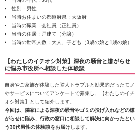
当時の年代：30代
性別：男性
当時お住まいの都道府県：大阪府
当時の職業：会社員（正社員）
当時の住居：戸建て（分譲）
当時の世帯人数：大人、子ども（3歳の娘と1歳の娘）
【わたしのイチオシ対策】深夜の騒音と嫌がらせ
に悩み市役所へ相談した体験談
自身やご家族が体験した隣人トラブルと効果的だったモノ
やサービスについてアンケートで募集し、【わたしのイチ
オシ対策】として紹介します。
今回は、隣家による深夜の騒音やゴミの投げ入れなどの嫌
がらせに悩み、行政の窓口に相談して解決に向かったとい
う30代男性の体験談をお届けします。