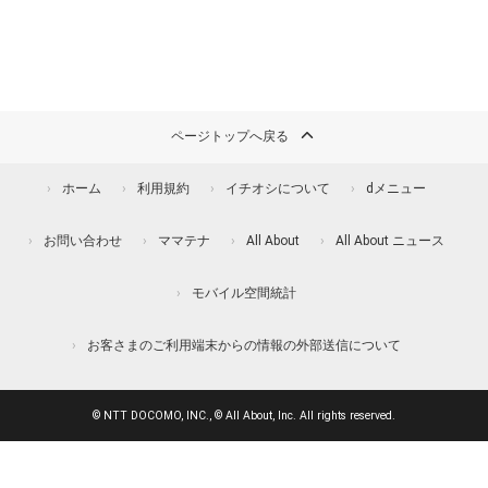
ページトップへ戻る
ホーム
利用規約
イチオシについて
dメニュー
お問い合わせ
ママテナ
All About
All About ニュース
モバイル空間統計
お客さまのご利用端末からの情報の外部送信について
© NTT DOCOMO, INC., © All About, Inc. All rights reserved.