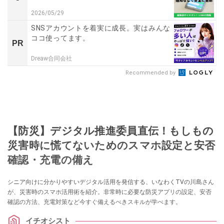
2026/05/29
SNSアカウントを着実に成長。実はみんな
ココ使ってます。
PR
Dreaw合同会社
Recommended by
【防災】デジタル推進委員直伝！もしもの
災害時に慌てないためのスマホ設定と安否
確認・充電の備え
シニア向けに分かりやすいデジタル活用を発信する、いなわくTVの川島さん
が、災害時のスマホ活用術を紹介。非常時に必要な防災アプリの設定、安否
確認の方法、充電対策など今すぐ備えるべきスキルが学べます。
イチオシスト