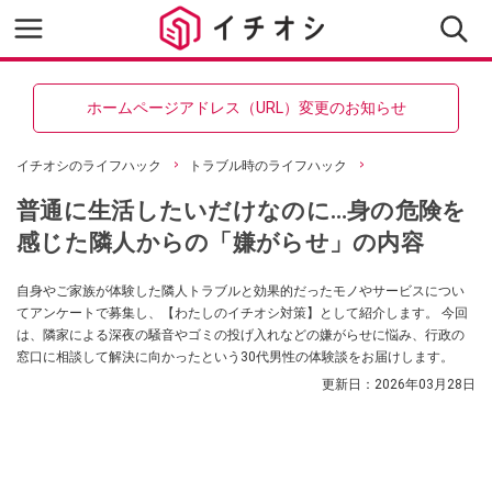
ホームページアドレス（URL）変更のお知らせ
イチオシのライフハック
トラブル時のライフハック
普通に生活したいだけなのに…身の危険を
感じた隣人からの「嫌がらせ」の内容
自身やご家族が体験した隣人トラブルと効果的だったモノやサービスについ
てアンケートで募集し、【わたしのイチオシ対策】として紹介します。 今回
は、隣家による深夜の騒音やゴミの投げ入れなどの嫌がらせに悩み、行政の
窓口に相談して解決に向かったという30代男性の体験談をお届けします。
更新日：
2026年03月28日