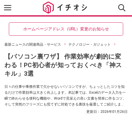
ホームページアドレス（URL）変更のお知らせ
最新ニュースの関連商品・サービス
テクノロジー・ガジェット
【パソコン裏ワザ】 作業効率が劇的に変
わる！PC初心者が知っておくべき「神ス
キル」3選
日々の仕事や事務作業で欠かせないパソコンですが、ちょっとしたコツを知
るだけで作業効率は大きく向上します。本記事では、Excelのデータ入力を一
瞬で終わらせる便利な機能や、Wordで見栄えの良い文書を簡単に作るコツ、
そして突然のフリーズにも慌てずに対処できる裏技を厳選してご紹介しま
す。パソコンが苦手な方でもすぐに試せる、実践的なテクニックばかりで
更新日：
2026年01月26日
す。