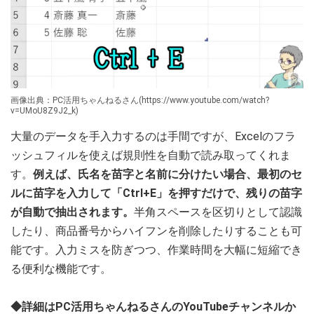
画像出典：PC活用ちゃんねるさん(https://www.youtube.com/watch?
v=UMoU8Z9J2_k)
大量のデータを手入力するのは手間ですが、Excelのフラ
ッシュフィルを使えば規則性を自動で読み取ってくれま
す。
例えば、氏名を苗字と名前に分けたい場合、最初のセ
ルに苗字を入力して「Ctrl+E」を押すだけで、残りの苗字
が自動で抽出されます。
半角スペースを区切りとして認識
したり、商品番号からハイフンを削除したりすることも可
能です。入力ミスを防ぎつつ、作業時間を大幅に短縮でき
る便利な機能です。
◆詳細はPC活用ちゃんねるさんのYouTubeチャンネルか