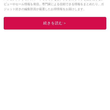
ビューやセール情報を発信。専門家による信頼できる情報をまとめたり、ガ
ジェット好きの編集部員が厳選したお得情報をお届けします。
このイチオシストの他の記事を読む
続きを読む＞