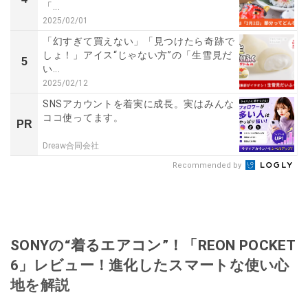
「...
2025/02/01
「幻すぎて買えない」「見つけたら奇跡で
しょ！」アイス“じゃない方”の「生雪見だ
5
い...
2025/02/12
SNSアカウントを着実に成長。実はみんな
ココ使ってます。
PR
Dreaw合同会社
Recommended by
SONYの“着るエアコン”！「REON POCKET
6」レビュー！進化したスマートな使い心
地を解説