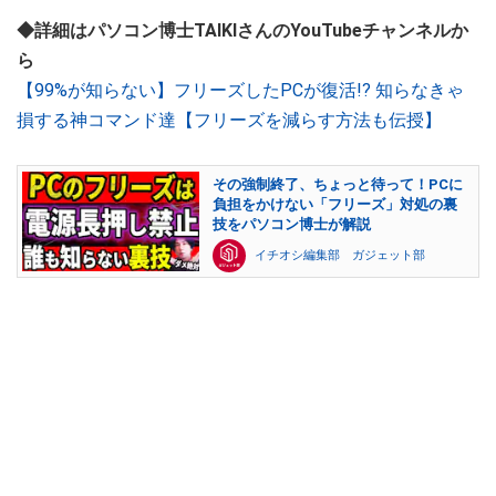
◆詳細はパソコン博士TAIKIさんのYouTubeチャンネルか
ら
【99%が知らない】フリーズしたPCが復活!? 知らなきゃ
損する神コマンド達【フリーズを減らす方法も伝授】
その強制終了、ちょっと待って！PCに
負担をかけない「フリーズ」対処の裏
技をパソコン博士が解説
イチオシ編集部 ガジェット部