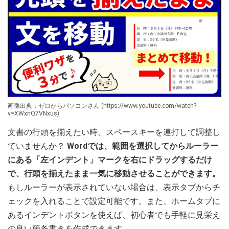
画像出典：ゼロからパソコンさん (https://www.youtube.com/watch?
v=XWxnQ7VNxus)
文書の行頭を揃えたい時、スペースキーを連打して調整し
ていませんか？
Wordでは、範囲を選択してからルーラー
にある「左インデント」マークを右にドラッグするだけ
で、行頭を揃えたまま一気に移動させることができます。
もしルーラーが表示されていない場合は、表示タブからチ
ェックを入れることで設定可能です。また、ホームタブに
あるインデントボタンを使えば、初心者でも手軽に見栄え
の良い箇条書きを作成できます。