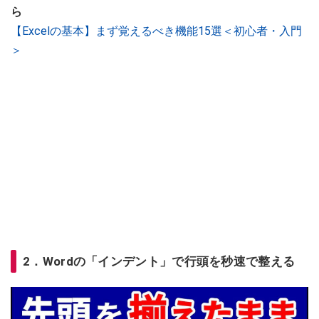
ら
【Excelの基本】まず覚えるべき機能15選＜初心者・入門
＞
2．Wordの「インデント」で行頭を秒速で整える