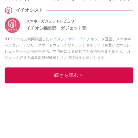
た。どれもすぐに試せるものばかりです！ ぜひ今日の操作から取り入れてみ
イチオシスト
てください。
スマホ・ガジェットレビュワー
イチオシ編集部 ガジェット部
NTTドコモと共同開設した
レコメンドサイト「イチオシ」
を運営。スマホや
パソコン、アプリ、スマートウォッチなど、デジタルライフを豊かにするレ
ビューやセール情報を発信。専門家による信頼できる情報をまとめたり、ガ
ジェット好きの編集部員が厳選したお得情報をお届けします。
このイチオシストの他の記事を読む
続きを読む＞