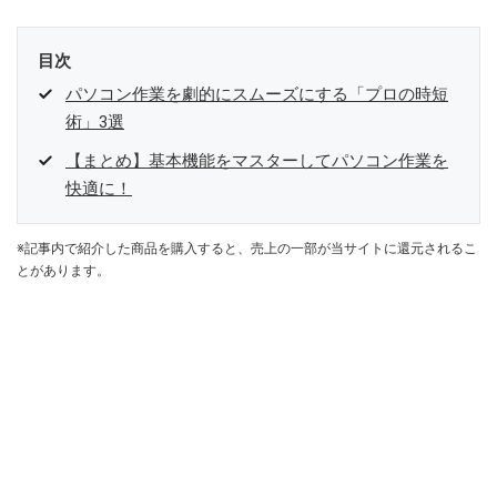
目次
パソコン作業を劇的にスムーズにする「プロの時短
術」3選
【まとめ】基本機能をマスターしてパソコン作業を
快適に！
※記事内で紹介した商品を購入すると、売上の一部が当サイトに還元されるこ
とがあります。