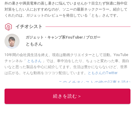
外の暑さや満員電車の蒸し暑さに悩んでいませんか？目立たず快適に熱中症
対策をしたい人におすすめなのが、ソニーの最新ネッククーラー。紹介して
くれたのは、ガジェットのレビューを発信している「とも」さんです。
イチオシスト
ガジェット・キャンプ系YouTuber / ブロガー
ともさん
10年間の会社員生活を終え、現在は動画クリエイターとして活動。YouTube
チャンネル「
ともさん
」では、車中泊をしたり、ちょっと変わった車、面白
いなと思った製品を中心に紹介してます。生活は豊かにならないけど、世界
は広がる。そんな動画をコツコツ配信しています。
ともさんのTwitter
このイチオシストの他の記事を読む
続きを読む＞