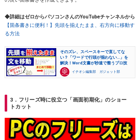
◆詳細はゼロからパソコンさんのYouTubeチャンネルから
【箇条書きに便利！】先頭を揃えたまま、右方向に移動す
る方法
そのズレ、スペースキーで直してな
い？「ワードで行頭が揃わない…」を
解決！Word文書が秒速で整うプロ技
イチオシ編集部 ガジェット部
3．フリーズ時に役立つ「画面初期化」のショー
トカット