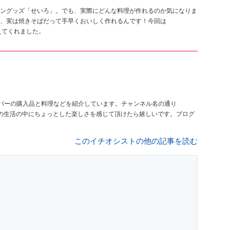
ングッズ「せいろ」。でも、実際にどんな料理が作れるのか気になりま
、実は焼きそばだって手早くおいしく作れるんです！今回は
教えてくれました。
パーの購入品と料理などを紹介しています。チャンネル名の通り
日々の生活の中にちょっとした楽しさを感じて頂けたら嬉しいです。ブログ
このイチオシストの他の記事を読む