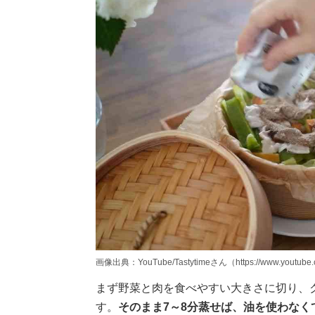
画像出典：YouTube/Tastytimeさん（https://www.youtube
まず野菜と肉を食べやすい大きさに切り、
す。
そのまま7～8分蒸せば、油を使わな