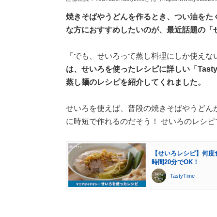
焼きそばやうどんを作るとき、つい油をた
な方におすすめしたいのが、最近話題の「
「でも、せいろって蒸し料理にしか使えな
は、せいろを使ったレシピに詳しい「Tast
蒸し麺のレシピを紹介してくれました。
せいろを使えば、普段の焼きそばやうどん
に時短で作れるのだそう！ せいろのレシ
【せいろレシピ】何度
時間20分でOK！
TastyTime