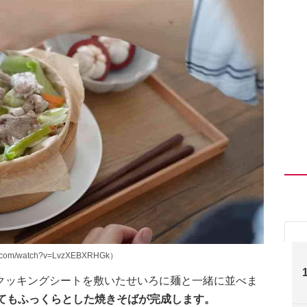
.com/watch?v=LvzXEBXRHGk）
クッキングシートを敷いたせいろに麺と一緒に並べま
くてもふっくらとした焼きそばが完成します。