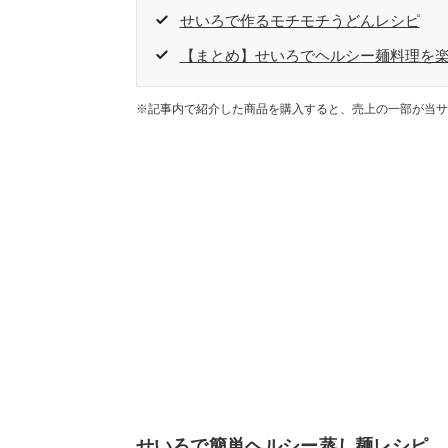
せいろで作るモチモチうどんレシピ
【まとめ】せいろでヘルシー麺料理を
※記事内で紹介した商品を購入すると、売上の一部が当サ
せいろで簡単ヘルシー蒸し麺レシピ