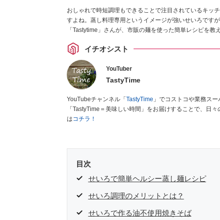
おしゃれで時短調理もできることで注目されているキッチ
すよね。蒸し料理専用というイメージが強いせいろですが
「Tastytime」さんが、市販の麺を使った簡単レシピを
イチオシスト
YouTuber
TastyTime
YouTubeチャンネル「
TastyTime
」でコストコや業務スー
「TastyTime＝美味しい時間」をお届けすることで、
は
コチラ！
目次
せいろで簡単ヘルシー蒸し麺レシピ
せいろ調理のメリットとは？
せいろで作る油不使用焼きそば