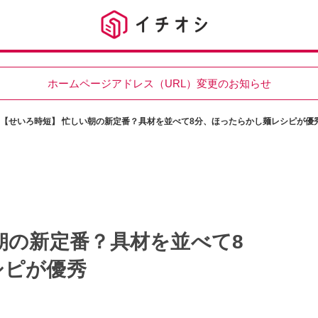
ホームページアドレス（URL）変更のお知らせ
【せいろ時短】 忙しい朝の新定番？具材を並べて8分、ほったらかし麺レシピが優
朝の新定番？具材を並べて8
シピが優秀