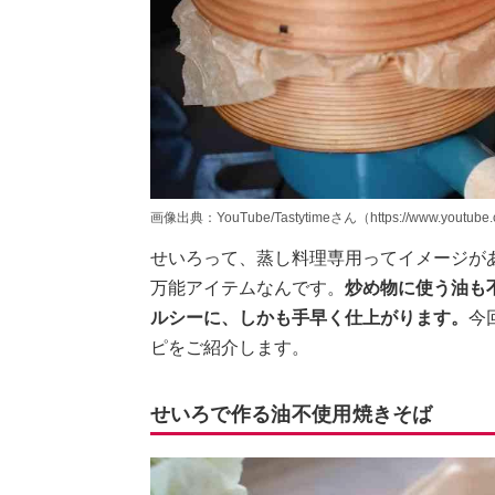
画像出典：YouTube/Tastytimeさん（https://www.youtube
せいろって、蒸し料理専用ってイメージが
万能アイテムなんです。
炒め物に使う油も
ルシーに、しかも手早く仕上がります。
今
ピをご紹介します。
せいろで作る油不使用焼きそば