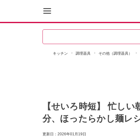
キッチン
調理器具
その他（調理器具）
【せいろ時短】 忙しい
分、ほったらかし麺レ
更新日：
2026年01月19日