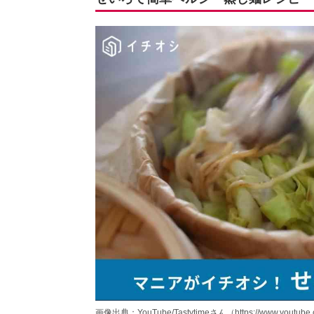
画像出典：YouTube/Tastytimeさん（https://www.youtube