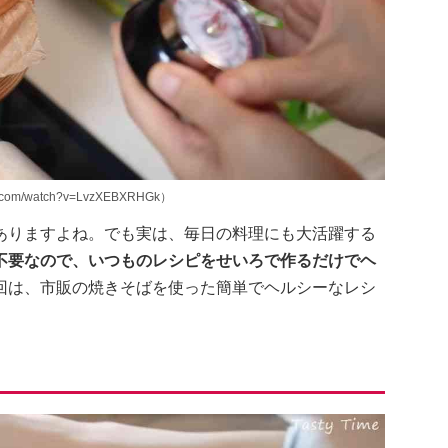
.com/watch?v=LvzXEBXRHGk）
ありますよね。でも実は、毎日の料理にも大活躍する
不要なので、いつものレシピをせいろで作るだけでヘ
回は、市販の焼きそばを使った簡単でヘルシーなレシ