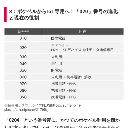
3：ポケベルからIoT専用へ！「020」番号の進化
と現在の役割
画像引用：スマホライフPLUS(https://sumaholife-
plus.jp/smartphone/21705/)
「0204」という番号帯に、かつてのポケベル利用を懐か
しむ方も多いでしょう。
1990年代には発信者課金ポケベ