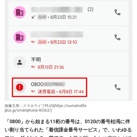
画像引用：スマホライフPLUS(https://sumaholife-
plus.jp/smartphone/43362/)
「0800」から始まる11桁の番号は、0120の番号枯渇に伴
い割り当てられた「着信課金番号サービス」で、いわゆる