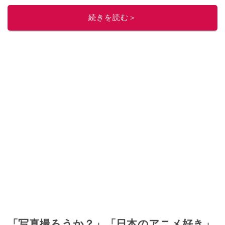
ニュースでフォロー
してください！
続きを読む＞
このイチオシストの他の記事を読む
「写真撮ろうか？」「日本のアニメ好き」