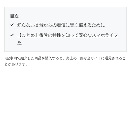
目次
知らない番号からの着信に賢く備えるために
【まとめ】番号の特性を知って安心なスマホライフ
を
※記事内で紹介した商品を購入すると、売上の一部が当サイトに還元されるこ
とがあります。