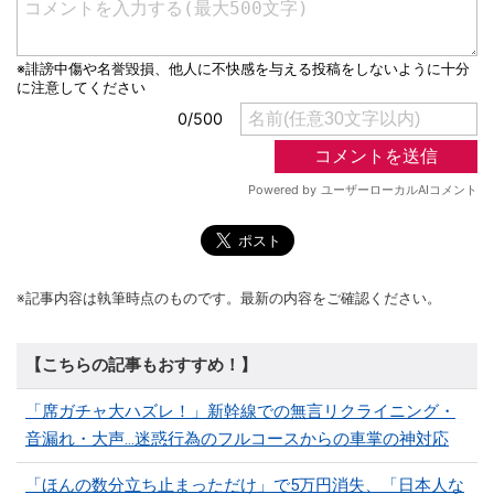
※記事内容は執筆時点のものです。最新の内容をご確認ください。
【こちらの記事もおすすめ！】
「席ガチャ大ハズレ！」新幹線での無言リクライニング・
音漏れ・大声...迷惑行為のフルコースからの車掌の神対応
「ほんの数分立ち止まっただけ」で5万円消失、「日本人な