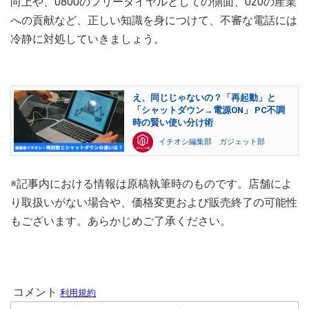
向上や、0800のフリーダイヤルとしての側面、020の産業
への貢献など、正しい知識を身につけて、不審な電話には
冷静に対処していきましょう。
え、同じじゃないの？「再起動」と
「シャットダウン→電源ON」 PC不調
時の賢い使い分け術
イチオシ編集部 ガジェット部
※記事内における情報は原稿執筆時のものです。店舗によ
り取扱いがない場合や、価格変更および販売終了の可能性
もございます。あらかじめご了承ください。