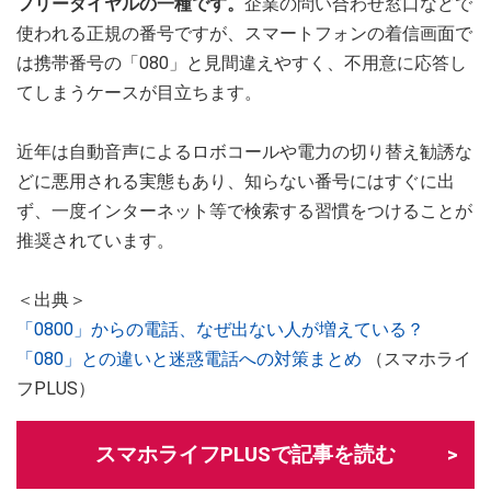
フリーダイヤルの一種です。
企業の問い合わせ窓口などで
使われる正規の番号ですが、スマートフォンの着信画面で
は携帯番号の「080」と見間違えやすく、不用意に応答し
てしまうケースが目立ちます。
近年は自動音声によるロボコールや電力の切り替え勧誘な
どに悪用される実態もあり、知らない番号にはすぐに出
ず、一度インターネット等で検索する習慣をつけることが
推奨されています。
＜出典＞
「0800」からの電話、なぜ出ない人が増えている？
「080」との違いと迷惑電話への対策まとめ
（スマホライ
フPLUS）
スマホライフPLUSで記事を読む