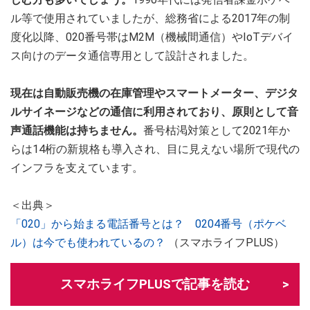
ル等で使用されていましたが、総務省による2017年の制
度化以降、020番号帯はM2M（機械間通信）やIoTデバイ
ス向けのデータ通信専用として設計されました。
現在は自動販売機の在庫管理やスマートメーター、デジタ
ルサイネージなどの通信に利用されており、原則として音
声通話機能は持ちません。
番号枯渇対策として2021年か
らは14桁の新規格も導入され、目に見えない場所で現代の
インフラを支えています。
＜出典＞
「020」から始まる電話番号とは？ 0204番号（ポケベ
ル）は今でも使われているの？
（スマホライフPLUS）
スマホライフPLUSで記事を読む