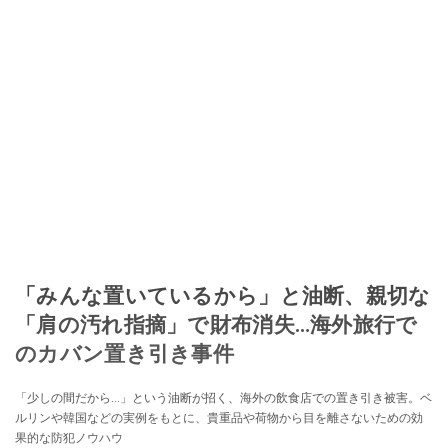
「みんな置いているから」と油断、親切な
「肩の汚れ指摘」で財布消失…海外旅行で
のカバン置き引き事件
「少しの間だから…」という油断が招く、海外の飲食店での置き引き被害。ベ
ルリンや韓国などの実例をもとに、貴重品や荷物から目を離さないための効
果的な防犯ノウハウ