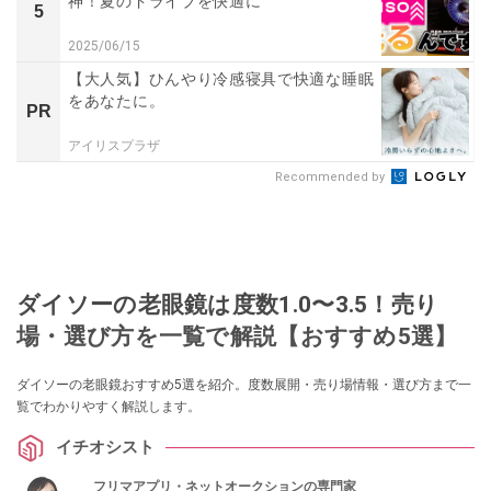
神！夏のドライブを快適に
5
2025/06/15
【大人気】ひんやり冷感寝具で快適な睡眠
をあなたに。
PR
アイリスプラザ
Recommended by
ダイソーの老眼鏡は度数1.0〜3.5！売り
場・選び方を一覧で解説【おすすめ5選】
ダイソーの老眼鏡おすすめ5選を紹介。度数展開・売り場情報・選び方まで一
覧でわかりやすく解説します。
イチオシスト
フリマアプリ・ネットオークションの専門家