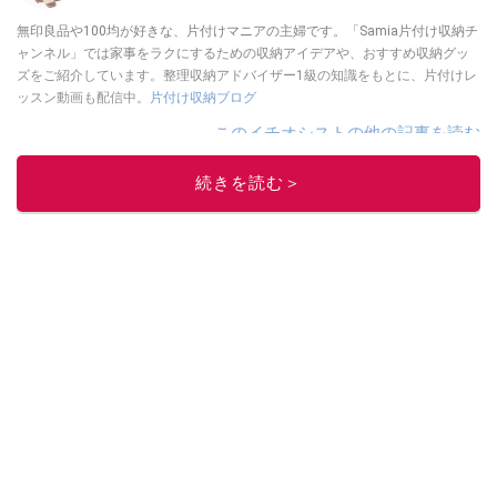
無印良品や100均が好きな、片付けマニアの主婦です。「Samia片付け収納チ
ャンネル」では家事をラクにするための収納アイデアや、おすすめ収納グッ
ズをご紹介しています。整理収納アドバイザー1級の知識をもとに、片付けレ
ッスン動画も配信中。
片付け収納ブログ
このイチオシストの他の記事を読む
続きを読む＞