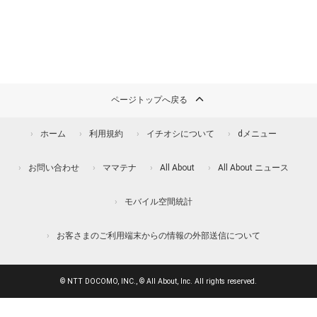
ページトップへ戻る
ホーム
利用規約
イチオシについて
dメニュー
お問い合わせ
ママテナ
All About
All About ニュース
モバイル空間統計
お客さまのご利用端末からの情報の外部送信について
© NTT DOCOMO, INC., © All About, Inc. All rights reserved.