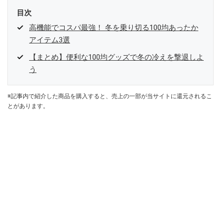
目次
高機能でコスパ最強！ 冬を乗り切る100均あったか
アイテム3選
【まとめ】便利な100均グッズで冬の冷えを撃退しよ
う
※記事内で紹介した商品を購入すると、売上の一部が当サイトに還元されるこ
とがあります。