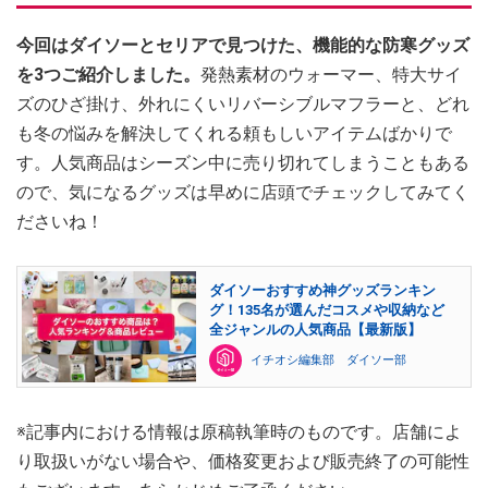
今回はダイソーとセリアで見つけた、機能的な防寒グッズ
を3つご紹介しました。
発熱素材のウォーマー、特大サイ
ズのひざ掛け、外れにくいリバーシブルマフラーと、どれ
も冬の悩みを解決してくれる頼もしいアイテムばかりで
す。人気商品はシーズン中に売り切れてしまうこともある
ので、気になるグッズは早めに店頭でチェックしてみてく
ださいね！
ダイソーおすすめ神グッズランキン
グ！135名が選んだコスメや収納など
全ジャンルの人気商品【最新版】
イチオシ編集部 ダイソー部
※記事内における情報は原稿執筆時のものです。店舗によ
り取扱いがない場合や、価格変更および販売終了の可能性