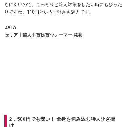
ちにくいので、こっそりと冷え対策をしたい時にもぴった
りですね。110円という手軽さも魅力です。
DATA
セリア┃婦人手首足首ウォーマー 発熱
2．500円でも安い！ 全身を包み込む特大ひざ掛
け