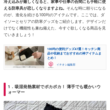
冷え込みが厳しくなると、家事や仕事の合間にも手軽に使
える防寒具が恋しくなりますよね。
そんな時に頼りになる
のが、進化を続ける100均のアイテムです。ここでは、ダ
イソーとセリアの防寒グッズをご紹介します。デザインだ
けでなく機能性も兼ね備えた、今すぐ欲しくなる商品を見
ていきましょう！
100均の便利グッズ47選！キッチン商
品や収納までおすすめの神アイテムま
とめ！
イチオシ編集部
1．吸湿発熱素材でポカポカ！ 薄手でも暖かいウ
ォーマー