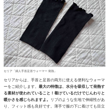
セリア「婦人手首足首ウォーマー 発熱」
セリアからは、手首と足首の両方に使える便利なウォーマ
ーをご紹介します。
最大の特徴は、水分を吸収して発熱す
る素材が使われていること！着けているだけでじんわりと
暖かさを感じられますよ。
リブのような生地で伸縮性があ
り、フィット感も良好です。薄手で服の下に着けても目立