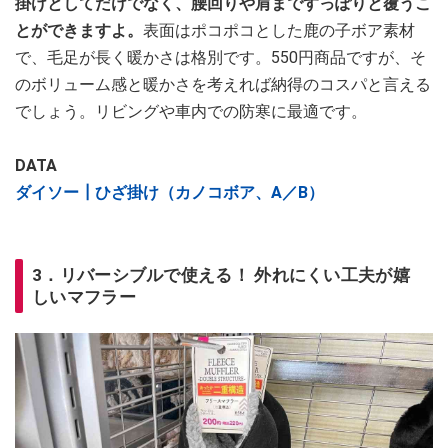
掛けとしてだけでなく、腰回りや肩まですっぽりと覆うこ
とができますよ。
表面はポコポコとした鹿の子ボア素材
で、毛足が長く暖かさは格別です。550円商品ですが、そ
のボリューム感と暖かさを考えれば納得のコスパと言える
でしょう。リビングや車内での防寒に最適です。
DATA
ダイソー┃ひざ掛け（カノコボア、A／B）
3．リバーシブルで使える！ 外れにくい工夫が嬉
しいマフラー