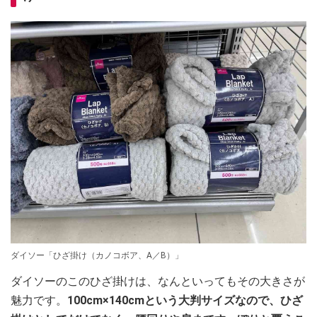
ダイソー「ひざ掛け（カノコボア、A／B）」
ダイソーのこのひざ掛けは、なんといってもその大きさが
魅力です。
100cm×140cmという大判サイズなので、ひざ