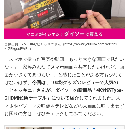
画像出典：YouTube/ヒャッキニさん（https://www.youtube.com/watch?
v=ZPkgsuEWRII）
「スマホで撮った写真や動画、もっと大きな画面で見たい
な～」「家族みんなでスマホ画面を共有したいけれど、画
面が小さくて見づらい…」と感じたことがある方も少なく
はないはず。
今回は、100均グッズのレビューで人気の
「ヒャッキニ」さんが、ダイソーの新商品「4K対応Type-
CHDMI変換ケーブル」について紹介してくれました。
ス
マホやパソコンの映像をテレビなどの大画面に映し出せず
お困りの方は、ぜひチェックしてみてください。