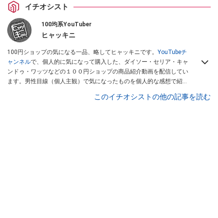
イチオシスト
100均系YouTuber
ヒャッキニ
100円ショップの気になる一品、略してヒャッキニです。
YouTubeチ
ャンネル
で、個人的に気になって購入した、ダイソー・セリア・キャ
ンドゥ・ワッツなどの１００円ショップの商品紹介動画を配信してい
ます。男性目線（個人主観）で気になったものを個人的な感想で紹介
しています。Twitterは
こちら
から！
このイチオシストの他の記事を読む