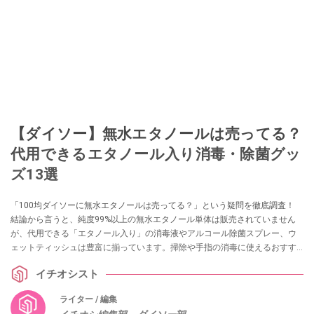
【ダイソー】無水エタノールは売ってる？
代用できるエタノール入り消毒・除菌グッ
ズ13選
「100均ダイソーに無水エタノールは売ってる？」という疑問を徹底調査！
結論から言うと、純度99%以上の無水エタノール単体は販売されていません
が、代用できる「エタノール入り」の消毒液やアルコール除菌スプレー、ウ
ェットティッシュは豊富に揃っています。掃除や手指の消毒に使えるおすす
めグッズ13選を実際の売り場情報とともに紹介します。
イチオシスト
ライター / 編集