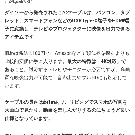
v=ZPkgsuEWRII）
ダイソーから発売されたこのケーブルは、パソコン、タブ
レット、スマートフォンなどのUSBType-C端子をHDMI端
子に変換し、テレビやプロジェクターに映像を出力できる
アイテムです。
価格は税込1,100円と、Amazonなどで類似品を探すよりも
比較的安価に手に入ります。
最大の特徴は「4K対応」で
あること。
対応するテレビやモニターが必要ですが、高画
質な映像出力が可能で、音声出力やフルHDにも対応して
います。
ケーブルの長さは約1mあり、リビングでスマホの写真を
大画面で見たり、動画を楽しんだりするのにちょうど良い
仕様となっています。