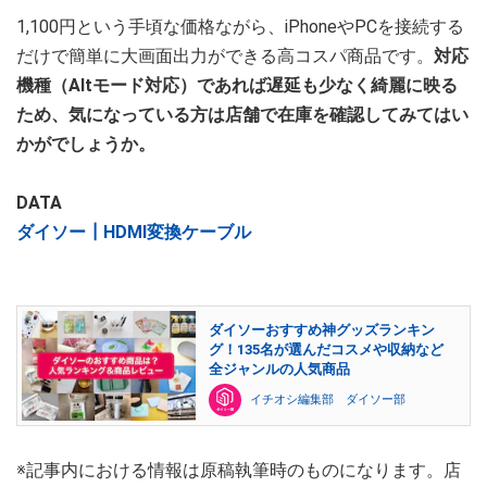
1,100円という手頃な価格ながら、iPhoneやPCを接続する
だけで簡単に大画面出力ができる高コスパ商品です。
対応
機種（Altモード対応）であれば遅延も少なく綺麗に映る
ため、気になっている方は店舗で在庫を確認してみてはい
かがでしょうか。
DATA
ダイソー┃HDMI変換ケーブル
ダイソーおすすめ神グッズランキン
グ！135名が選んだコスメや収納など
全ジャンルの人気商品
イチオシ編集部 ダイソー部
※記事内における情報は原稿執筆時のものになります。店