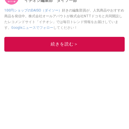
イチオシ編集部 ダイソー部
100円ショップのDAISO（ダイソー）
好きの編集部員が、人気商品やおすすめ
商品を発信中。株式会社オールアバウトが株式会社NTTドコモと共同開設し
たレコメンドサイト「イチオシ」では毎日トレンド情報をお届けしていま
す。
Googleニュースでフォロー
してください！
このイチオシストの他の記事を読む
続きを読む＞