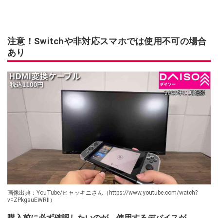
注意！Switchや非対応スマホでは使用不可の場合
あり
画像出典：YouTube/ヒャッキニさん（https://www.youtube.com/watch?
v=ZPkgsuEWRII）
購入前に必ず確認したいのが、使用するデバイスが