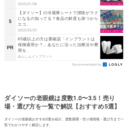
2025/01/08
【ダイソー】の冷蔵庫シートで掃除がラク
になるの知ってる？食品の鮮度も保つから
5
エコ...
2025/02/23
65歳以上の方は要確認「インプラントは
保険適用か？」あなたに沿った治療法や費
PR
用を...
あんしんインプラント
Recommended by
ダイソーの老眼鏡は度数1.0〜3.5！売り
場・選び方を一覧で解説【おすすめ5選】
ダイソーの老眼鏡おすすめ5選を紹介。度数展開・売り場情報・選び方まで一
覧でわかりやすく解説します。