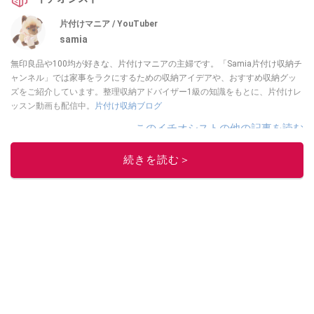
片付けマニア / YouTuber
samia
無印良品や100均が好きな、片付けマニアの主婦です。「Samia片付け収納チ
ャンネル」では家事をラクにするための収納アイデアや、おすすめ収納グッ
ズをご紹介しています。整理収納アドバイザー1級の知識をもとに、片付けレ
ッスン動画も配信中。
片付け収納ブログ
このイチオシストの他の記事を読む
続きを読む＞