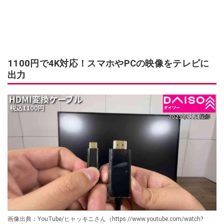
1100円で4K対応！スマホやPCの映像をテレビに
出力
画像出典：YouTube/ヒャッキニさん（https://www.youtube.com/watch?