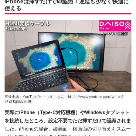
iPhoneは挿すだけで即認識！遅延も少なく快適に
使える
画像出典：YouTube/ヒャッキニさん（https://www.youtube.com/watch?
v=ZPkgsuEWRII）
実際にiPhone（Type-C対応機種）やWindowsタブレット
を接続したところ、設定不要でただ挿すだけで認識されま
した。
iPhoneの場合、縦画面・横画面の切り替えもスムー