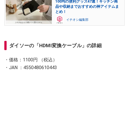
100均の便利グッズ47選！キッチン商
品や収納までおすすめの神アイテムま
とめ！
イチオシ編集部
ダイソーの「HDMI変換ケーブル」の詳細
・価格：1100円 （税込）
・JAN ：4550480610443