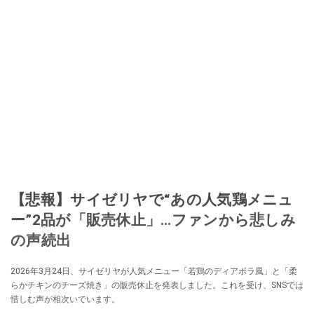
【悲報】サイゼリヤで“あの人気鶏メニュ
ー”2品が「販売休止」…ファンから悲しみ
の声続出
2026年3月24日、サイゼリヤが人気メニュー「若鶏のディアボラ風」と「柔
らかチキンのチーズ焼き」の販売休止を発表しました。これを受け、SNSでは
惜しむ声が相次いでいます。