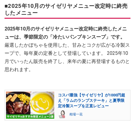
■2025年10月のサイゼリヤメニュー改定時に終売
したメニュー
2025年10月のサイゼリヤメニュー改定時に終売したメニ
ューは、季節限定の「冷たいパンプキンスープ」です。
厳選したかぼちゃを使用した、甘みとコクが広がる冷製ス
ープで、毎年夏の定番として登場しています。 2025年10
月でいったん販売を終了し、来年の夏に再登場するものと
思われます。
コスパ最強【サイゼリヤ】が1000円超
え「ラムのランプステーキ」と夏季限
定冷製スープを正直レビュー
相場一花