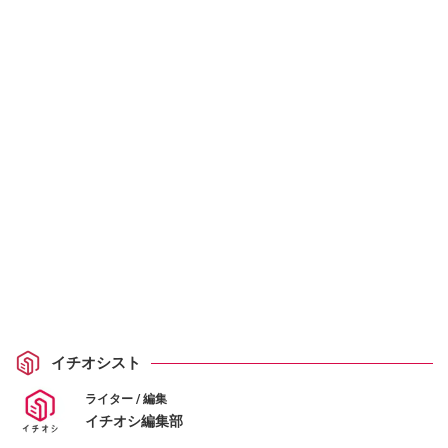
イチオシスト
ライター / 編集
イチオシ編集部