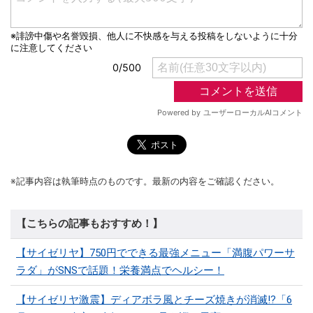
※記事内容は執筆時点のものです。最新の内容をご確認ください。
【こちらの記事もおすすめ！】
【サイゼリヤ】750円でできる最強メニュー「満腹パワーサ
ラダ」がSNSで話題！栄養満点でヘルシー！
【サイゼリヤ激震】ディアボラ風とチーズ焼きが消滅!?「6