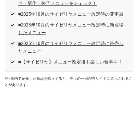
点・新作・終了メニューをチェック！
■2025年10月のサイゼリヤメニュー改定時の変更点
■2025年10月のサイゼリヤメニュー改定時に新登場
したメニュー
■2025年10月のサイゼリヤメニュー改定時に終売し
たメニュー
■【サイゼリヤ】メニュー改定後も楽しい食事を！
※記事内で紹介した商品を購入すると、売上の一部が当サイトに還元されるこ
とがあります。