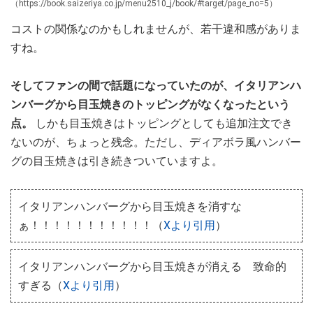
（https://book.saizeriya.co.jp/menu2510_j/book/#target/page_no=5）
コストの関係なのかもしれませんが、若干違和感がありま
すね。
そしてファンの間で話題になっていたのが、イタリアンハ
ンバーグから目玉焼きのトッピングがなくなったという
点。
しかも目玉焼きはトッピングとしても追加注文でき
ないのが、ちょっと残念。ただし、ディアボラ風ハンバー
グの目玉焼きは引き続きついていますよ。
イタリアンハンバーグから目玉焼きを消すな
ぁ！！！！！！！！！！！（
Xより引用
）
イタリアンハンバーグから目玉焼きが消える 致命的
すぎる（
Xより引用
）