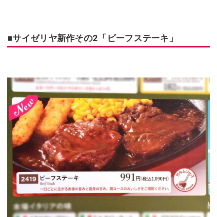
■サイゼリヤ新作その2「ビーフステーキ」