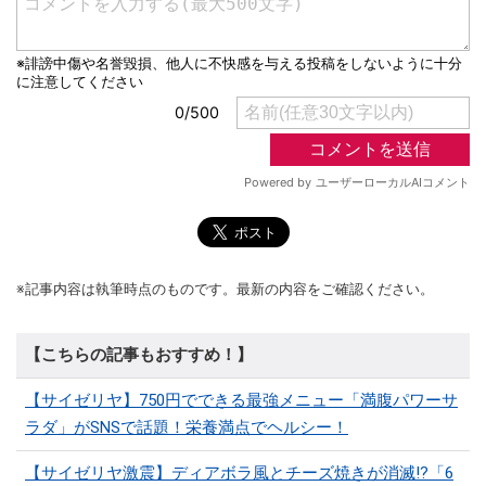
※記事内容は執筆時点のものです。最新の内容をご確認ください。
【こちらの記事もおすすめ！】
【サイゼリヤ】750円でできる最強メニュー「満腹パワーサ
ラダ」がSNSで話題！栄養満点でヘルシー！
【サイゼリヤ激震】ディアボラ風とチーズ焼きが消滅!?「6