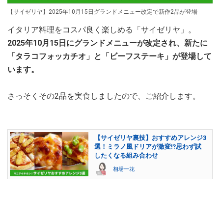
【サイゼリヤ】2025年10月15日グランドメニュー改定で新作2品が登場
イタリア料理をコスパ良く楽しめる「サイゼリヤ」。
2025年10月15日にグランドメニューが改定され、新たに
「タラコフォッカチオ」と「ビーフステーキ」が登場して
います。
さっそくその2品を実食しましたので、ご紹介します。
【サイゼリヤ裏技】おすすめアレンジ3
選！ミラノ風ドリアが激変⁉思わず試
したくなる組み合わせ
相場一花