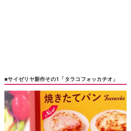
■サイゼリヤ新作その1「タラコフォッカチオ」