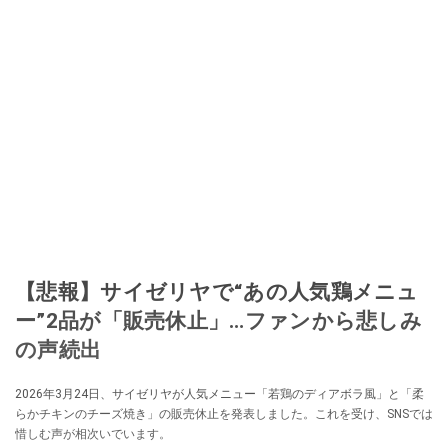
【悲報】サイゼリヤで“あの人気鶏メニュ
ー”2品が「販売休止」…ファンから悲しみ
の声続出
2026年3月24日、サイゼリヤが人気メニュー「若鶏のディアボラ風」と「柔
らかチキンのチーズ焼き」の販売休止を発表しました。これを受け、SNSでは
惜しむ声が相次いでいます。