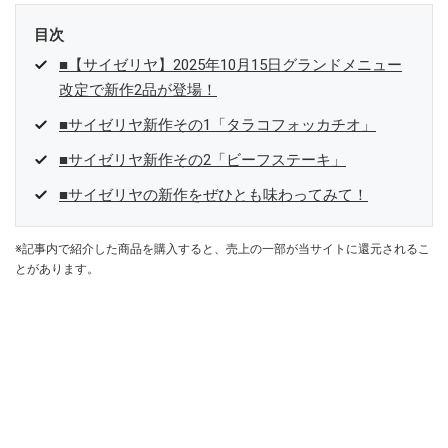
目次
■【サイゼリヤ】2025年10月15日グランドメニュー
改定で新作2品が登場！
■サイゼリヤ新作その1「タラコフォッカチオ」
■サイゼリヤ新作その2「ビーフステーキ」
■サイゼリヤの新作をぜひとも味わってみて！
※記事内で紹介した商品を購入すると、売上の一部が当サイトに還元されるこ
とがあります。