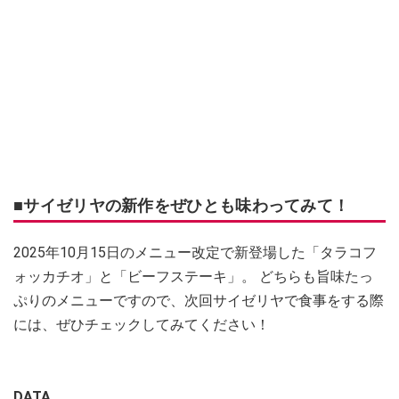
■サイゼリヤの新作をぜひとも味わってみて！
2025年10月15日のメニュー改定で新登場した「タラコフ
ォッカチオ」と「ビーフステーキ」。 どちらも旨味たっ
ぷりのメニューですので、次回サイゼリヤで食事をする際
には、ぜひチェックしてみてください！
DATA