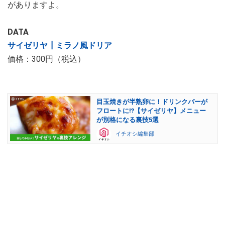
がありますよ。
DATA
サイゼリヤ┃ミラノ風ドリア
価格：300円（税込）
目玉焼きが半熟卵に！ドリンクバーが
フロートに⁉【サイゼリヤ】メニュー
が別格になる裏技5選
イチオシ編集部