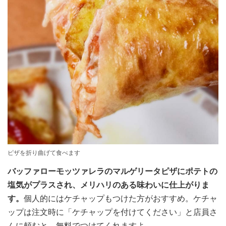
ピザを折り曲げて食べます
バッファローモッツァレラのマルゲリータピザにポテトの
塩気がプラスされ、メリハリのある味わいに仕上がりま
す。
個人的にはケチャップもつけた方がおすすめ。ケチャ
ップは注文時に「ケチャップを付けてください」と店員さ
んに頼むと、無料でつけてくれますよ。