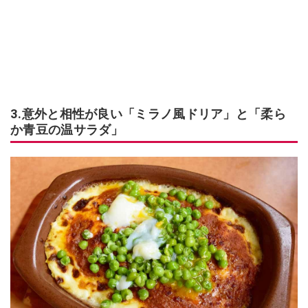
3.意外と相性が良い「ミラノ風ドリア」と「柔ら
か青豆の温サラダ」