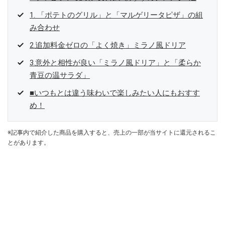
1. 「ポテトのグリル」と「マルゲリータピザ」の組
み合わせ
2.追加料金ゼロの「よく焼き」ミラノ風ドリア
3.意外と相性が良い「ミラノ風ドリア」と「柔らか
青豆の温サラダ」
■いつもとは違う味わいで楽しみたい人にもおすす
め！
※記事内で紹介した商品を購入すると、売上の一部が当サイトに還元されるこ
とがあります。