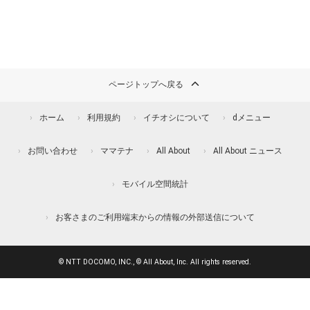
ページトップへ戻る
ホーム
利用規約
イチオシについて
dメニュー
お問い合わせ
ママテナ
All About
All About ニュース
モバイル空間統計
お客さまのご利用端末からの情報の外部送信について
© NTT DOCOMO, INC., © All About, Inc. All rights reserved.