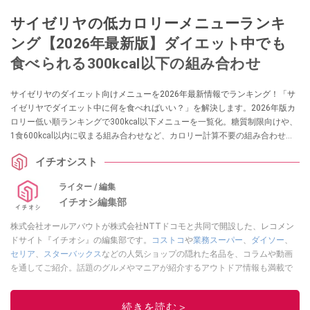
サイゼリヤの低カロリーメニューランキ
ング【2026年最新版】ダイエット中でも
食べられる300kcal以下の組み合わせ
サイゼリヤのダイエット向けメニューを2026年最新情報でランキング！「サ
イゼリヤでダイエット中に何を食べればいい？」を解決します。2026年版カ
ロリー低い順ランキングで300kcal以下メニューを一覧化。糖質制限向けや、
1食600kcal以内に収まる組み合わせなど、カロリー計算不要の組み合わせセ
ットなら、外食でも罪悪感ゼロで食べられます。
イチオシスト
ライター / 編集
イチオシ編集部
株式会社オールアバウトが株式会社NTTドコモと共同で開設した、レコメン
ドサイト『イチオシ』の編集部です。
コストコ
や
業務スーパー
、
ダイソー
、
セリア
、
スターバックス
などの人気ショップの隠れた名品を、コラムや動画
を通してご紹介。話題のグルメやマニアが紹介するアウトドア情報も満載で
す。配信しているコンテンツは専門家やインフルエンサーが実際に使用して
レビューしています。毎日トレンド情報をお届けしているので、ぜひ
Google
続きを読む＞
ニュースでフォロー
してください！