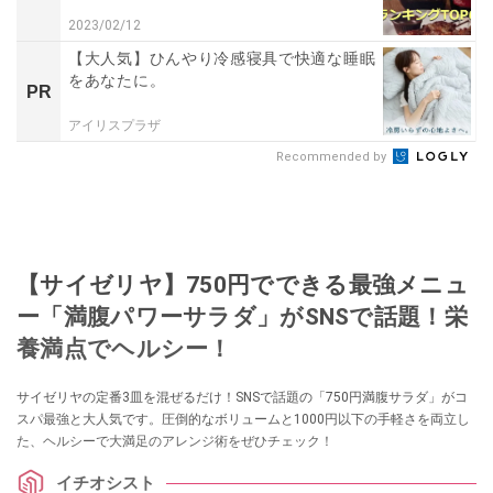
2023/02/12
【大人気】ひんやり冷感寝具で快適な睡眠
をあなたに。
PR
アイリスプラザ
Recommended by
【サイゼリヤ】750円でできる最強メニュ
ー「満腹パワーサラダ」がSNSで話題！栄
養満点でヘルシー！
サイゼリヤの定番3皿を混ぜるだけ！SNSで話題の「750円満腹サラダ」がコ
スパ最強と大人気です。圧倒的なボリュームと1000円以下の手軽さを両立し
た、ヘルシーで大満足のアレンジ術をぜひチェック！
イチオシスト