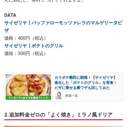
DATA
サイゼリヤ┃バッファローモッツァレラのマルゲリータピ
ザ
価格：400円（税込）
サイゼリヤ┃ポテトのグリル
価格：300円（税込）
カリポテ難民に朗報！【サイゼリヤ】
進化した「ポテトのグリル」を実食！
ピザに乗せる裏ワザも試してみた
相場一花
2.追加料金ゼロの「よく焼き」ミラノ風ドリア