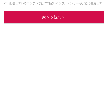
す。配信しているコンテンツは専門家やインフルエンサーが実際に使用して
レビューしています。毎日トレンド情報をお届けしているので、ぜひ
Google
ニュースでフォロー
してください！
続きを読む＞
このイチオシストの他の記事を読む