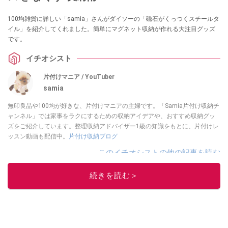
100均雑貨に詳しい「samia」さんがダイソーの「磁石がくっつくスチールタ
イル」を紹介してくれました。簡単にマグネット収納が作れる大注目グッズ
です。
イチオシスト
片付けマニア / YouTuber
samia
無印良品や100均が好きな、片付けマニアの主婦です。「Samia片付け収納チ
ャンネル」では家事をラクにするための収納アイデアや、おすすめ収納グッ
ズをご紹介しています。整理収納アドバイザー1級の知識をもとに、片付けレ
ッスン動画も配信中。
片付け収納ブログ
このイチオシストの他の記事を読む
続きを読む＞