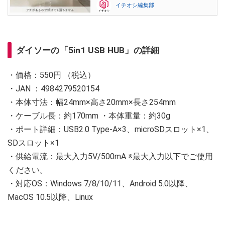
イチオシ編集部
ダイソーの「5in1 USB HUB」の詳細
・価格：550円 （税込）
・JAN ：4984279520154
・本体寸法：幅24mm×高さ20mm×長さ254mm
・ケーブル長：約170mm ・本体重量：約30g
・ポート詳細：USB2.0 Type-A×3、microSDスロット×1、
SDスロット×1
・供給電流：最大入力5V/500mA ※最大入力以下でご使用
ください。
・対応OS：Windows 7/8/10/11、Android 5.0以降、
MacOS 10.5以降、Linux