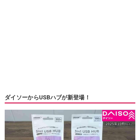
ダイソーからUSBハブが新登場！