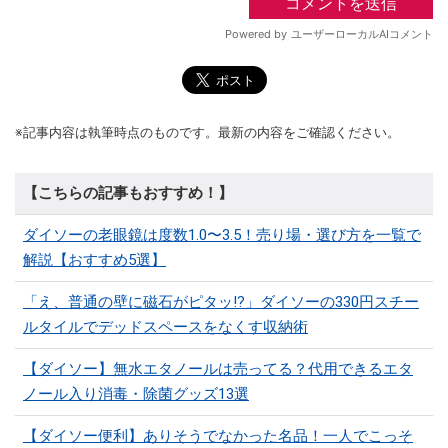
※記事内容は執筆時点のものです。最新の内容をご確認ください。
【こちらの記事もおすすめ！】
ダイソーの老眼鏡は度数1.0〜3.5！売り場・選び方を一覧で
解説【おすすめ5選】
「え、普通の壁に磁石がピタッ!?」ダイソーの330円スチー
ルタイルでデッドスペースをなくす収納術
【ダイソー】無水エタノールは売ってる？代用できるエタ
ノール入り消毒・除菌グッズ13選
【ダイソー便利】ありそうでなかった名品！一人でこっそ