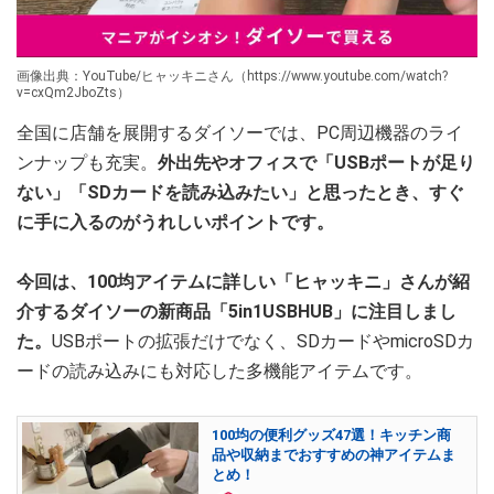
画像出典：YouTube/ヒャッキニさん（https://www.youtube.com/watch?
v=cxQm2JboZts）
全国に店舗を展開するダイソーでは、PC周辺機器のライ
ンナップも充実。
外出先やオフィスで「USBポートが足り
ない」「SDカードを読み込みたい」と思ったとき、すぐ
に手に入るのがうれしいポイントです。
今回は、100均アイテムに詳しい「ヒャッキニ」さんが紹
介するダイソーの新商品「5in1USBHUB」に注目しまし
た。
USBポートの拡張だけでなく、SDカードやmicroSDカ
ードの読み込みにも対応した多機能アイテムです。
100均の便利グッズ47選！キッチン商
品や収納までおすすめの神アイテムま
とめ！