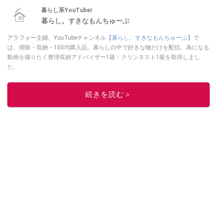
暮らし系YouTuber
暮らし。すきなもんちゅーぶ
アラフォー主婦。YouTubeチャンネル
【暮らし。すきなもんちゅーぶ】
で
は、掃除・収納・100均購入品。暮らしの中で好きな物だけを配信。為になる
動画を撮りたく整理収納アドバイザー1級・クリンネスト1級を取得しまし
た。
このイチオシストの他の記事を読む
続きを読む＞