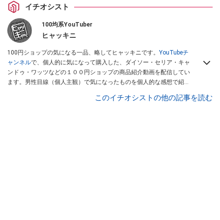
イチオシスト
100均系YouTuber
ヒャッキニ
100円ショップの気になる一品、略してヒャッキニです。
YouTubeチ
ャンネル
で、個人的に気になって購入した、ダイソー・セリア・キャ
ンドゥ・ワッツなどの１００円ショップの商品紹介動画を配信してい
ます。男性目線（個人主観）で気になったものを個人的な感想で紹介
しています。Twitterは
こちら
から！
このイチオシストの他の記事を読む