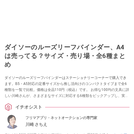
ダイソーのルーズリーフバインダー、A4
は売ってる？サイズ・売り場・全6種まと
め
ダイソーのルーズリーフバインダーはステーショナリーコーナーで購入でき
ます。B5・A5対応の定番サイズから推し活向けのコンパクトタイプまで全6
種類を一覧で比較。価格は全品110円（税込）です。 お得な100均の文具に詳
しい川崎さんが、さまざまなサイズに対応する6種類をピックアップし、実際
の使い勝手を紹介します。
イチオシスト
フリマアプリ・ネットオークションの専門家
川崎 さちえ