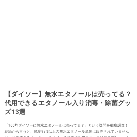
【ダイソー】無水エタノールは売ってる？
代用できるエタノール入り消毒・除菌グッ
ズ13選
「100均ダイソーに無水エタノールは売ってる？」という疑問を徹底調査！
結論から言うと、純度99%以上の無水エタノール単体は販売されていません