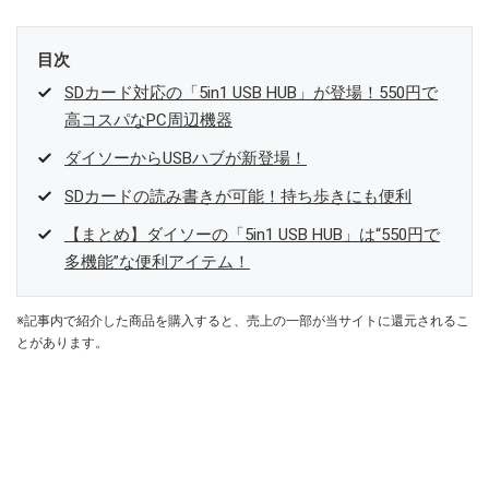
目次
SDカード対応の「5in1 USB HUB」が登場！550円で
高コスパなPC周辺機器
ダイソーからUSBハブが新登場！
SDカードの読み書きが可能！持ち歩きにも便利
【まとめ】ダイソーの「5in1 USB HUB」は“550円で
多機能”な便利アイテム！
※記事内で紹介した商品を購入すると、売上の一部が当サイトに還元されるこ
とがあります。