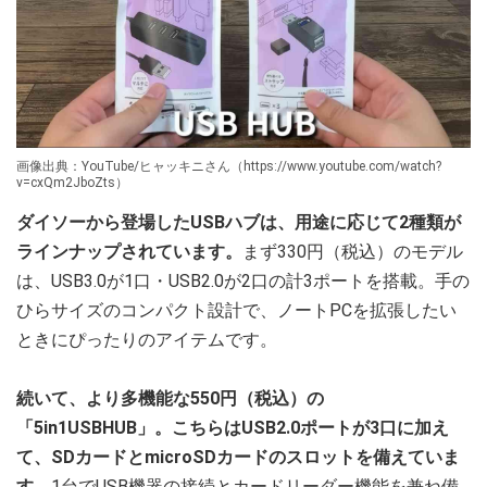
画像出典：YouTube/ヒャッキニさん（https://www.youtube.com/watch?
v=cxQm2JboZts）
ダイソーから登場したUSBハブは、用途に応じて2種類が
ラインナップされています。
まず330円（税込）のモデル
は、USB3.0が1口・USB2.0が2口の計3ポートを搭載。手の
ひらサイズのコンパクト設計で、ノートPCを拡張したい
ときにぴったりのアイテムです。
続いて、より多機能な550円（税込）の
「5in1USBHUB」。こちらはUSB2.0ポートが3口に加え
て、SDカードとmicroSDカードのスロットを備えていま
す。
1台でUSB機器の接続とカードリーダー機能を兼ね備