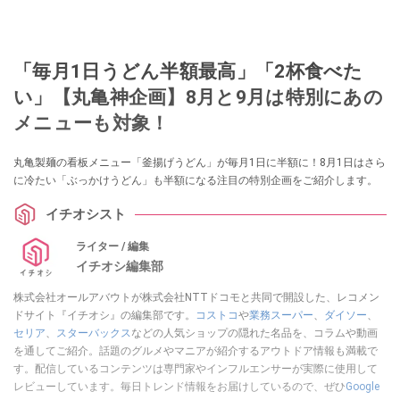
「毎月1日うどん半額最高」「2杯食べた
い」【丸亀神企画】8月と9月は特別にあの
メニューも対象！
丸亀製麺の看板メニュー「釜揚げうどん」が毎月1日に半額に！8月1日はさら
に冷たい「ぶっかけうどん」も半額になる注目の特別企画をご紹介します。
イチオシスト
ライター / 編集
イチオシ編集部
株式会社オールアバウトが株式会社NTTドコモと共同で開設した、レコメン
ドサイト『イチオシ』の編集部です。
コストコ
や
業務スーパー
、
ダイソー
、
セリア
、
スターバックス
などの人気ショップの隠れた名品を、コラムや動画
を通してご紹介。話題のグルメやマニアが紹介するアウトドア情報も満載で
す。配信しているコンテンツは専門家やインフルエンサーが実際に使用して
レビューしています。毎日トレンド情報をお届けしているので、ぜひ
Google