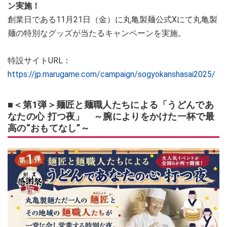
ン実施！
創業日である11月21日（金）に丸亀製麺公式Xにて丸亀製
麺の特別なグッズが当たるキャンペーンを実施。
特設サイトURL：
https://jp.marugame.com/campaign/sogyokanshasai2025/
■＜第1弾＞麺匠と麺職人たちによる「うどんであ
なたの心 打つ夜」 ～腕によりをかけた一杯で最
高の“おもてなし”～