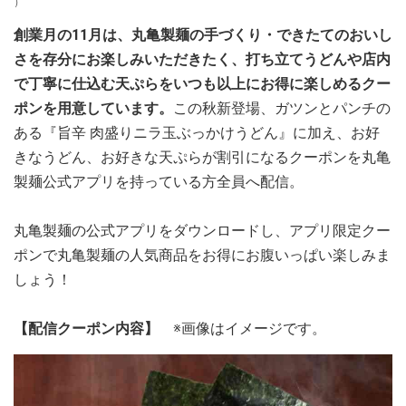
）
創業月の11月は、丸亀製麺の手づくり・できたてのおいし
さを存分にお楽しみいただきたく、打ち立てうどんや店内
で丁寧に仕込む天ぷらをいつも以上にお得に楽しめるクー
ポンを用意しています。
この秋新登場、ガツンとパンチの
ある『旨辛 肉盛りニラ玉ぶっかけうどん』に加え、お好
きなうどん、お好きな天ぷらが割引になるクーポンを丸亀
製麺公式アプリを持っている方全員へ配信。
丸亀製麺の公式アプリをダウンロードし、アプリ限定クー
ポンで丸亀製麺の人気商品をお得にお腹いっぱい楽しみま
しょう！
【配信クーポン内容】
※画像はイメージです。