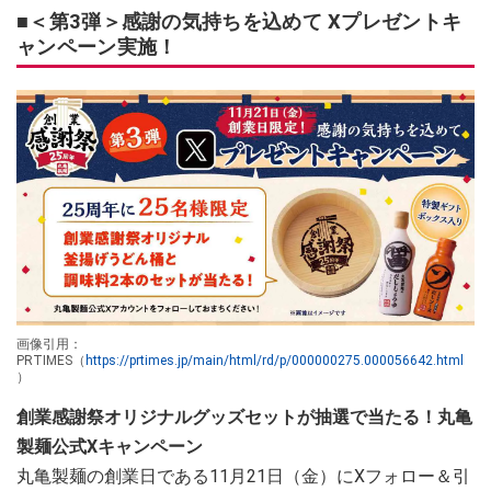
■＜第3弾＞感謝の気持ちを込めて Xプレゼントキ
ャンペーン実施！
画像引用：
PRTIMES（
https://prtimes.jp/main/html/rd/p/000000275.000056642.html
）
創業感謝祭オリジナルグッズセットが抽選で当たる！丸亀
製麺公式Xキャンペーン
丸亀製麺の創業日である11月21日（金）にXフォロー＆引