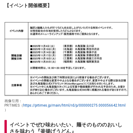
【イベント開催概要】
画像引用：
PRTIMES（
https://prtimes.jp/main/html/rd/p/000000275.000056642.html
）
イベントでぜひ味わいたい、麺そのもののおいし
さを味わう『釜揚げうどん』