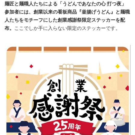
麺匠と麺職人たちによる「うどんであなたの心 打つ夜」
参加者には、創業以来の看板商品『釜揚げうどん』と麺職
人たちをモチーフにした創業感謝祭限定ステッカーを配
布。
ここでしか手に入らない限定のステッカーです。