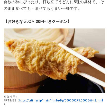
食欲の秋にぴったり。打ち立てうどんに8種の具材で、 そ
のまま食べても・まぜてもうまい一杯です。
【お好きな天ぷら 30円引きクーポン】
画像引用：
PRTIMES（
https://prtimes.jp/main/html/rd/p/000000275.000056642.html
）