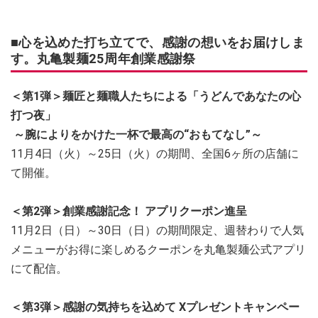
■心を込めた打ち立てで、感謝の想いをお届けしま
す。丸亀製麺25周年創業感謝祭
＜第1弾＞麺匠と麺職人たちによる「うどんであなたの心
打つ夜」
～腕によりをかけた一杯で最高の“おもてなし”～
11月4日（火）～25日（火）の期間、全国6ヶ所の店舗に
て開催。
＜第2弾＞創業感謝記念！ アプリクーポン進呈
11月2日（日）～30日（日）の期間限定、週替わりで人気
メニューがお得に楽しめるクーポンを丸亀製麺公式アプリ
にて配信。
＜第3弾＞感謝の気持ちを込めて Xプレゼントキャンペー