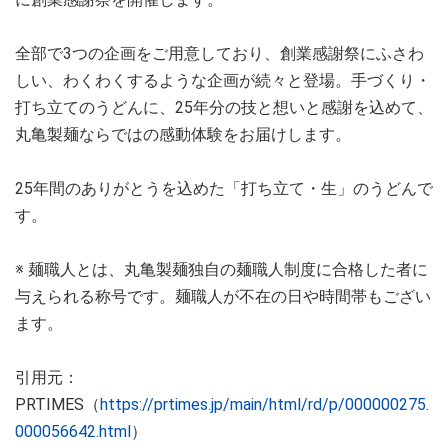
全部で3つの企画をご用意しており、創業感謝祭にふさわ
しい、わくわくするような企画が続々と登場。手づくり・
打ち立てのうどんに、25年分の技と想いと感謝を込めて、
丸亀製麺ならではの感動体験をお届けします。
25年間のありがとうを込めた「打ち立て・生」のうどんで
す。
※ 麺職人とは、丸亀製麺独自の麺職人制度に合格した者に
与えられる称号です。麺職人が不在の日や時間帯もござい
ます。
引用元：
PRTIMES（
https://prtimes.jp/main/html/rd/p/000000275.
000056642.html
）