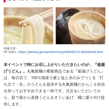
画像引用：
PRTIMES（
https://prtimes.jp/main/html/rd/p/000000275.000056642.html
）
本イベントで特にお召し上がりいただきたいのが、『釜揚
げうどん』。
丸亀製麺の看板商品である『釜揚げうどん』
は、毎日店で、100％国産小麦と塩と水のみでつくる「打
ち立て・生」のうどんを提供する丸亀製麺だからこそ自信
を持っておすすめできる一杯です。注文をいただいてか
ら、茹で釜から直接うどんをすくいあげ、桶に盛り付け提
供します。