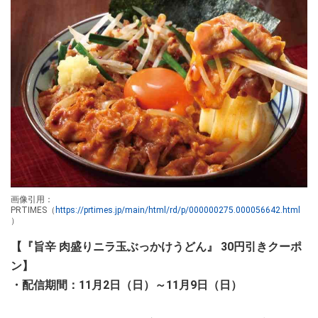
画像引用：
PRTIMES（
https://prtimes.jp/main/html/rd/p/000000275.000056642.html
）
【『旨辛 肉盛りニラ玉ぶっかけうどん』 30円引きクーポ
ン】
・配信期間：11月2日（日）～11月9日（日）