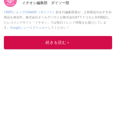
イチオシ編集部 ダイソー部
100円ショップのDAISO（ダイソー）
好きの編集部員が、人気商品やおすすめ
商品を発信中。株式会社オールアバウトが株式会社NTTドコモと共同開設し
たレコメンドサイト「イチオシ」では毎日トレンド情報をお届けしていま
す。
Googleニュースでフォロー
してください！
このイチオシストの他の記事を読む
続きを読む＞