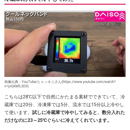
画像出典：YouTube/ヒャッキニさん(https://www.youtube.com/watch?
v=joQKkIfL3D0)
こちらは28℃以下で自然にかたまる素材でできていて、冷
蔵庫では20分、冷凍庫では5分、流水では15分以上冷やし
て使います。
試しに冷蔵庫で冷やしてみると、数分入れた
だけなのに23～25℃ぐらいに冷えてくれています。