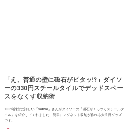
このイチオシストの他の記事を読む
「え、普通の壁に磁石がピタッ!?」ダイソ
ーの330円スチールタイルでデッドスペー
スをなくす収納術
100均雑貨に詳しい「samia」さんがダイソーの「磁石がくっつくスチールタ
イル」を紹介してくれました。簡単にマグネット収納が作れる大注目グッズ
です。