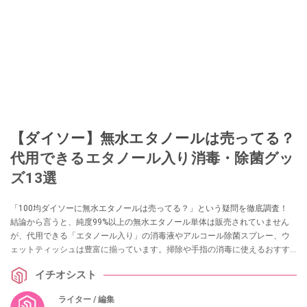
【ダイソー】無水エタノールは売ってる？
代用できるエタノール入り消毒・除菌グッ
ズ13選
「100均ダイソーに無水エタノールは売ってる？」という疑問を徹底調査！
結論から言うと、純度99%以上の無水エタノール単体は販売されていません
が、代用できる「エタノール入り」の消毒液やアルコール除菌スプレー、ウ
ェットティッシュは豊富に揃っています。掃除や手指の消毒に使えるおすす
めグッズ13選を実際の売り場情報とともに紹介します。
イチオシスト
ライター / 編集