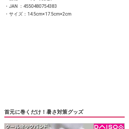
・JAN ：4550480754383
・サイズ：14.5cm×17.5cm×2cm
首元に巻くだけ！暑さ対策グッズ