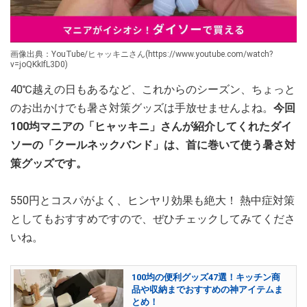
画像出典：YouTube/ヒャッキニさん(https://www.youtube.com/watch?
v=joQKkIfL3D0)
40℃越えの日もあるなど、これからのシーズン、ちょっと
のお出かけでも暑さ対策グッズは手放せませんよね。
今回
100均マニアの「ヒャッキニ」さんが紹介してくれたダイ
ソーの「クールネックバンド」は、
首に巻いて使う暑さ対
策グッズ
です。
550円とコスパがよく、ヒンヤリ効果も絶大！ 熱中症対策
としてもおすすめですので、ぜひチェックしてみてくださ
いね。
100均の便利グッズ47選！キッチン商
品や収納までおすすめの神アイテムま
とめ！