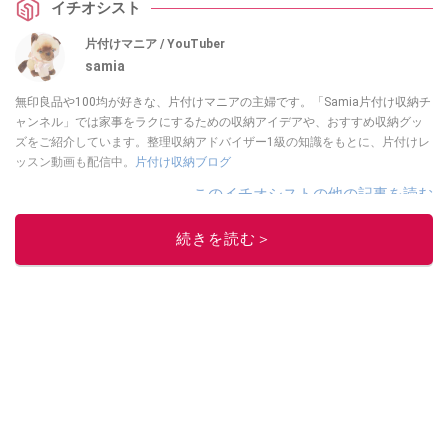
イチオシスト
片付けマニア / YouTuber
samia
無印良品や100均が好きな、片付けマニアの主婦です。「Samia片付け収納チ
ャンネル」では家事をラクにするための収納アイデアや、おすすめ収納グッ
ズをご紹介しています。整理収納アドバイザー1級の知識をもとに、片付けレ
ッスン動画も配信中。
片付け収納ブログ
このイチオシストの他の記事を読む
続きを読む＞