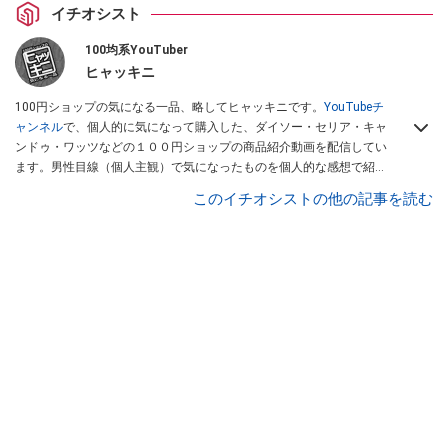
イチオシスト
100均系YouTuber
ヒャッキニ
100円ショップの気になる一品、略してヒャッキニです。
YouTubeチ
ャンネル
で、個人的に気になって購入した、ダイソー・セリア・キャ
ンドゥ・ワッツなどの１００円ショップの商品紹介動画を配信してい
ます。男性目線（個人主観）で気になったものを個人的な感想で紹介
しています。Twitterは
こちら
から！
このイチオシストの他の記事を読む