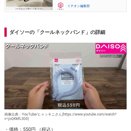
イチオシ編集部
ダイソーの「クールネックバンド」の詳細
画像出典：YouTube/ヒャッキニさん(https://www.youtube.com/watch?
v=joQKkIfL3D0)
・価格：550円 （税込）