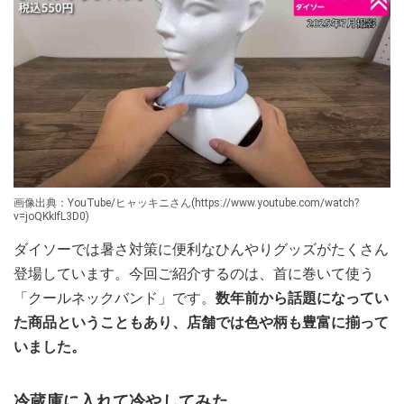
画像出典：YouTube/ヒャッキニさん(https://www.youtube.com/watch?
v=joQKkIfL3D0)
ダイソーでは暑さ対策に便利なひんやりグッズがたくさん
登場しています。今回ご紹介するのは、首に巻いて使う
「クールネックバンド」です。
数年前から話題になってい
た商品ということもあり、店舗では色や柄も豊富に揃って
いました。
冷蔵庫に入れて冷やしてみた