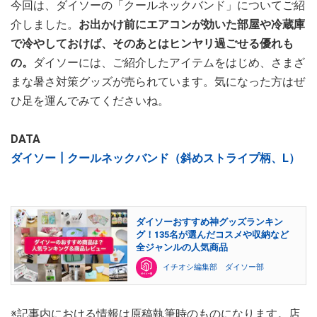
今回は、ダイソーの「クールネックバンド」についてご紹
介しました。
お出かけ前にエアコンが効いた部屋や冷蔵庫
で冷やしておけば、そのあとはヒンヤリ過ごせる優れも
の。
ダイソーには、ご紹介したアイテムをはじめ、さまざ
まな暑さ対策グッズが売られています。気になった方はぜ
ひ足を運んでみてくださいね。
DATA
ダイソー┃クールネックバンド（斜めストライプ柄、L）
ダイソーおすすめ神グッズランキン
グ！135名が選んだコスメや収納など
全ジャンルの人気商品
イチオシ編集部 ダイソー部
※記事内における情報は原稿執筆時のものになります。店