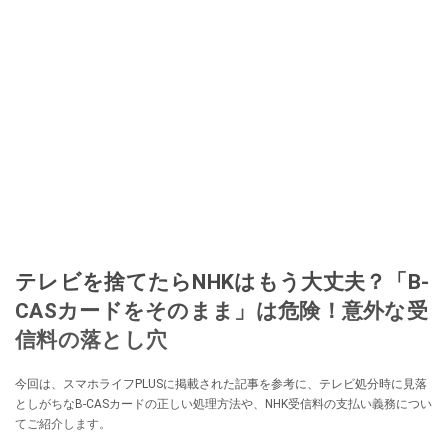
テレビを捨てたらNHKはもう大丈夫？「B-
CASカードをそのまま」は危険！意外な受
信料の落とし穴
今回は、スマホライフPLUSに掲載された記事を参考に、テレビ処分時に見落
としがちなB-CASカードの正しい処理方法や、NHK受信料の支払い義務につい
てご紹介します。