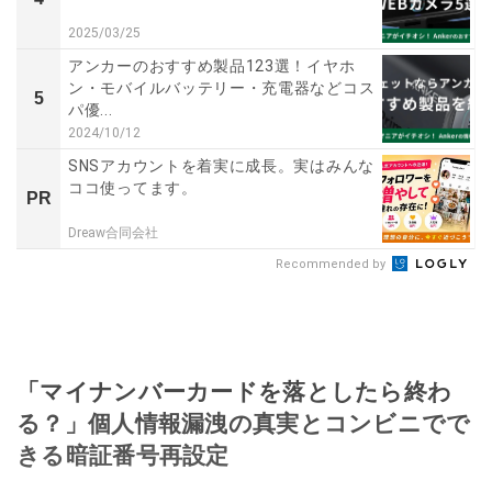
2025/03/25
アンカーのおすすめ製品123選！イヤホ
ン・モバイルバッテリー・充電器などコス
5
パ優...
2024/10/12
SNSアカウントを着実に成長。実はみんな
ココ使ってます。
PR
Dreaw合同会社
Recommended by
「マイナンバーカードを落としたら終わ
る？」個人情報漏洩の真実とコンビニでで
きる暗証番号再設定