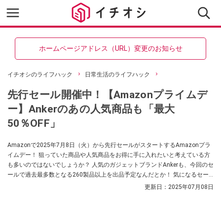
ホームページアドレス（URL）変更のお知らせ
イチオシのライフハック
日常生活のライフハック
先行セール開催中！【Amazonプライムデ
ー】Ankerのあの人気商品も「最大
50％OFF」
Amazonで2025年7月8日（火）から先行セールがスタートするAmazonプラ
イムデー！ 狙っていた商品や人気商品をお得に手に入れたいと考えている方
も多いのではないでしょうか？ 人気のガジェットブランドAnkerも、今回のセ
ールで過去最多数となる260製品以上を出品予定なんだとか！ 気になるセー
ル情報についてご紹介します。ぜひチェックしてみてください。
更新日：
2025年07月08日