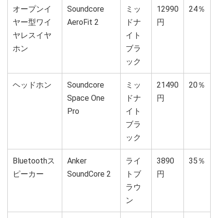
オープンイ
Soundcore
ミッ
12990
24％
ヤー型ワイ
AeroFit 2
ドナ
円
ヤレスイヤ
イト
ホン
ブラ
ック
ヘッドホン
Soundcore
ミッ
21490
20％
Space One
ドナ
円
Pro
イト
ブラ
ック
Bluetoothス
Anker
ライ
3890
35％
ピーカー
SoundCore 2
トブ
円
ラウ
ン