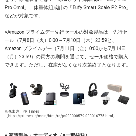
Pro Omni」、体重体組成計の「Eufy Smart Scale P2 Pro」
などが対象です。
※Amazon プライムデー先行セールの対象製品は、先行セ
ール（7月8日（火）0:00～7月10日（木）23:59と、
Amazon プライムデー（7月11日（金）0:00から7月14日
（月）23:59）の両方の期間を通じて、セール価格で購入
できます。ただし、在庫がなくなり次第終了となります。
画像出典：PR Times
（https://prtimes.jp/main/html/rd/p/000000579.000016775.html）
● 家電製品・オーディオ（※一部抜粋）