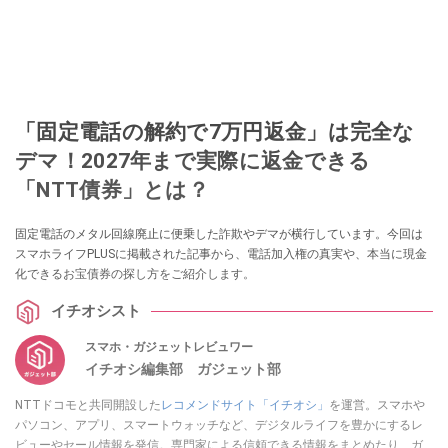
「固定電話の解約で7万円返金」は完全な
デマ！2027年まで実際に返金できる
「NTT債券」とは？
固定電話のメタル回線廃止に便乗した詐欺やデマが横行しています。今回は
スマホライフPLUSに掲載された記事から、電話加入権の真実や、本当に現金
化できるお宝債券の探し方をご紹介します。
イチオシスト
スマホ・ガジェットレビュワー
イチオシ編集部 ガジェット部
NTTドコモと共同開設した
レコメンドサイト「イチオシ」
を運営。スマホや
パソコン、アプリ、スマートウォッチなど、デジタルライフを豊かにするレ
ビューやセール情報を発信。専門家による信頼できる情報をまとめたり、ガ