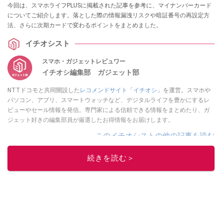
今回は、スマホライフPLUSに掲載された記事を参考に、マイナンバーカード
についてご紹介します。落とした際の情報漏洩リスクや暗証番号の再設定方
法、さらに次期カードで変わるポイントをまとめました。
イチオシスト
スマホ・ガジェットレビュワー
イチオシ編集部 ガジェット部
NTTドコモと共同開設した
レコメンドサイト「イチオシ」
を運営。スマホや
パソコン、アプリ、スマートウォッチなど、デジタルライフを豊かにするレ
ビューやセール情報を発信。専門家による信頼できる情報をまとめたり、ガ
ジェット好きの編集部員が厳選したお得情報をお届けします。
このイチオシストの他の記事を読む
続きを読む＞