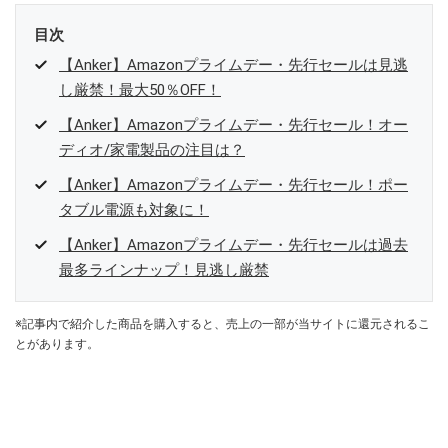
目次
【Anker】Amazonプライムデー・先行セールは見逃
し厳禁！最大50％OFF！
【Anker】Amazonプライムデー・先行セール！オー
ディオ/家電製品の注目は？
【Anker】Amazonプライムデー・先行セール！ポー
タブル電源も対象に！
【Anker】Amazonプライムデー・先行セールは過去
最多ラインナップ！見逃し厳禁
※記事内で紹介した商品を購入すると、売上の一部が当サイトに還元されるこ
とがあります。