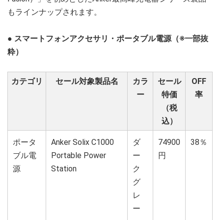
もラインナップされます。
● スマートフォンアクセサリ・ポータブル電源（※一部抜
粋）
カテゴリ
セール対象製品名
カラ
セール
OFF
ー
特価
率
（税
込）
ポータ
Anker Solix C1000
ダ
74900
38％
ブル電
Portable Power
ー
円
源
Station
ク
グ
レ
ー