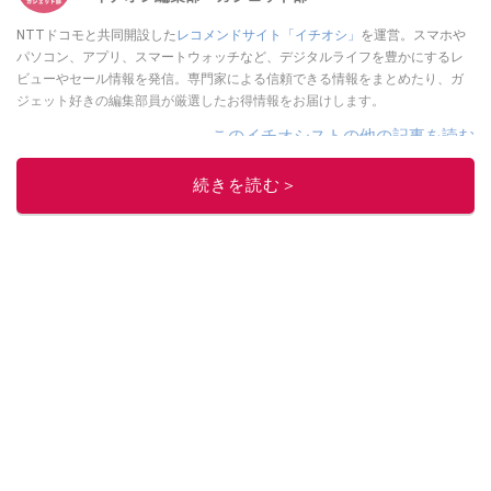
NTTドコモと共同開設した
レコメンドサイト「イチオシ」
を運営。スマホや
パソコン、アプリ、スマートウォッチなど、デジタルライフを豊かにするレ
ビューやセール情報を発信。専門家による信頼できる情報をまとめたり、ガ
ジェット好きの編集部員が厳選したお得情報をお届けします。
このイチオシストの他の記事を読む
続きを読む＞