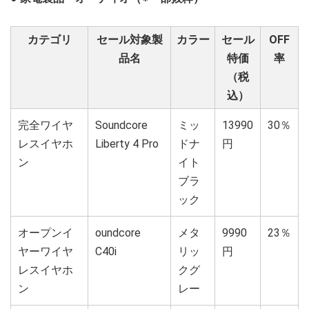
カテゴリ
セール対象製
カラー
セール
OFF
品名
特価
率
（税
込）
完全ワイヤ
Soundcore
ミッ
13990
30％
レスイヤホ
Liberty 4 Pro
ドナ
円
ン
イト
ブラ
ック
オープンイ
oundcore
メタ
9990
23％
ヤーワイヤ
C40i
リッ
円
レスイヤホ
クグ
ン
レー