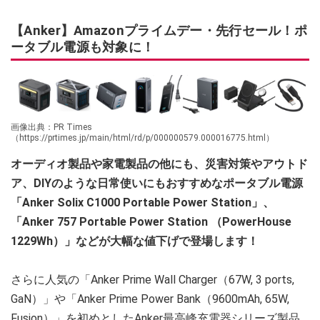
【Anker】Amazonプライムデー・先行セール！ポ
ータブル電源も対象に！
画像出典：PR Times
（https://prtimes.jp/main/html/rd/p/000000579.000016775.html）
オーディオ製品や家電製品の他にも、災害対策やアウトド
ア、DIYのような日常使いにもおすすめなポータブル電源
「Anker Solix C1000 Portable Power Station」、
「Anker 757 Portable Power Station （PowerHouse
1229Wh）」などが大幅な値下げで登場します！
さらに人気の「Anker Prime Wall Charger（67W, 3 ports,
GaN）」や「Anker Prime Power Bank（9600mAh, 65W,
Fusion）」を初めとしたAnker最高峰充電器シリーズ製品