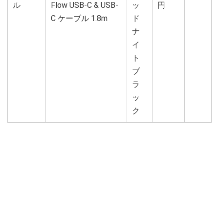
ル
Flow USB-C & USB-
ッ
円
C ケーブル 1.8m
ド
ナ
イ
ト
ブ
ラ
ッ
ク