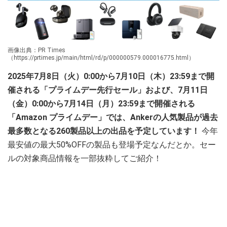
画像出典：PR Times
（https://prtimes.jp/main/html/rd/p/000000579.000016775.html）
2025年7月8日（火）0:00から7月10日（木）23:59まで開
催される「プライムデー先行セール」および、7月11日
（金）0:00から7月14日（月）23:59まで開催される
「Amazon プライムデー」では、Ankerの人気製品が過去
最多数となる260製品以上の出品を予定しています！
今年
最安値の最大50%OFFの製品も登場予定なんだとか。セー
ルの対象商品情報を一部抜粋してご紹介！