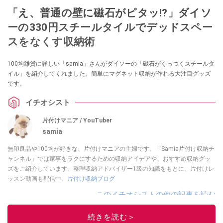
「え、普通の壁に磁石がピタッ!?」ダイソ
ーの330円スチールタイルでデッドスペー
スをなくす収納術
100均雑貨に詳しい「samia」さんがダイソーの「磁石がくっつくスチールタ
イル」を紹介してくれました。簡単にマグネット収納が作れる大注目グッズ
です。
イチオシスト
片付けマニア / YouTuber
samia
無印良品や100均が好きな、片付けマニアの主婦です。「Samia片付け収納チ
ャンネル」では家事をラクにするための収納アイデアや、おすすめ収納グッ
ズをご紹介しています。整理収納アドバイザー1級の知識をもとに、片付けレ
ッスン動画も配信中。
片付け収納ブログ
このイチオシストの他の記事を読む
続きを読む＞