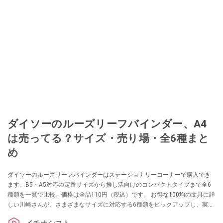
ダイソーのルーズリーフバインダー、A4
は売ってる？サイズ・売り場・全6種まと
め
ダイソーのルーズリーフバインダーはステーショナリーコーナーで購入でき
ます。B5・A5対応の定番サイズから推し活向けのコンパクトタイプまで全6
種類を一覧で比較。価格は全品110円（税込）です。 お得な100均の文具に詳
しい川崎さんが、さまざまなサイズに対応する6種類をピックアップし、実際
の使い勝手を紹介します。