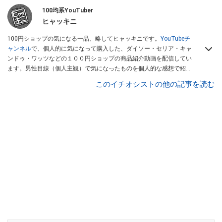
100均系YouTuber
ヒャッキニ
100円ショップの気になる一品、略してヒャッキニです。
YouTubeチ
ャンネル
で、個人的に気になって購入した、ダイソー・セリア・キャ
ンドゥ・ワッツなどの１００円ショップの商品紹介動画を配信してい
ます。男性目線（個人主観）で気になったものを個人的な感想で紹介
しています。Twitterは
こちら
から！
このイチオシストの他の記事を読む