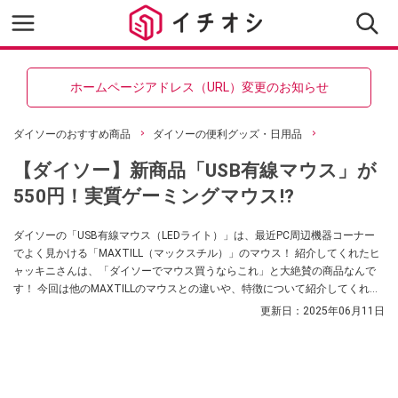
ホームページアドレス（URL）変更のお知らせ
ダイソーのおすすめ商品
ダイソーの便利グッズ・日用品
【ダイソー】新商品「USB有線マウス」が
550円！実質ゲーミングマウス!?
ダイソーの「USB有線マウス（LEDライト）」は、最近PC周辺機器コーナー
でよく見かける「MAXTILL（マックスチル）」のマウス！ 紹介してくれたヒ
ャッキニさんは、「ダイソーでマウス買うならこれ」と大絶賛の商品なんで
す！ 今回は他のMAXTILLのマウスとの違いや、特徴について紹介してくれま
した。ゲーミングマウスのような商品をお探しの方は要チェックですよ～。
更新日：
2025年06月11日