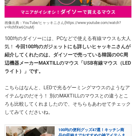
画像出典：YouTube/ヒャッキニさん(https://www.youtube.com/watch?
v=RchfXw6CnuM)
100均のダイソーには、PCなどで使える有線マウスも大人
気！
今回100均のガジェットにも詳しいヒャッキニさんが
紹介してくれたのは、ダイソーで売っている韓国のOC周
辺機器メーカーMAXTILLのマウス「USB有線マウス（LED
ライト）」です。
こちらはなんと、LEDで光るゲーミングマウスのようなア
イテムなのだそう！ 別のMAXTILLのマウスとの違うとこ
ろも比較してくれましたので、そちらもあわせてチェック
してみてくださいね。
100均の便利グッズ47選！キッチン商
品や収納までおすすめの神アイテムま