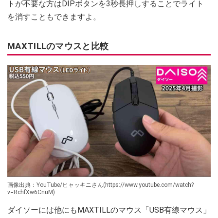
トが不要な方はDIPボタンを3秒長押しすることでライト
を消すこともできますよ。
MAXTILLのマウスと比較
画像出典：YouTube/ヒャッキニさん(https://www.youtube.com/watch?
v=RchfXw6CnuM)
ダイソーには他にもMAXTILLのマウス「USB有線マウス」