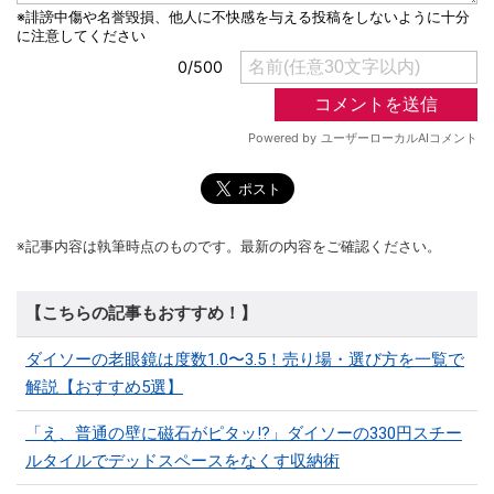
※記事内容は執筆時点のものです。最新の内容をご確認ください。
【こちらの記事もおすすめ！】
ダイソーの老眼鏡は度数1.0〜3.5！売り場・選び方を一覧で
解説【おすすめ5選】
「え、普通の壁に磁石がピタッ!?」ダイソーの330円スチー
ルタイルでデッドスペースをなくす収納術