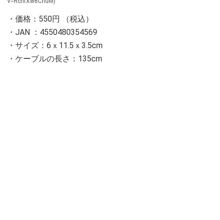
v=RchfXw6CnuM)
・価格：550円 （税込）
・JAN ：4550480354569
・サイズ：6ｘ11.5ｘ3.5cm
・ケーブルの長さ：135cm