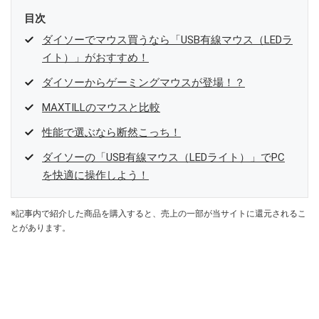
目次
ダイソーでマウス買うなら「USB有線マウス（LEDラ
イト）」がおすすめ！
ダイソーからゲーミングマウスが登場！？
MAXTILLのマウスと比較
性能で選ぶなら断然こっち！
ダイソーの「USB有線マウス（LEDライト）」でPC
を快適に操作しよう！
※記事内で紹介した商品を購入すると、売上の一部が当サイトに還元されるこ
とがあります。