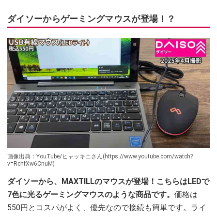
ダイソーからゲーミングマウスが登場！？
画像出典：YouTube/ヒャッキニさん(https://www.youtube.com/watch?
v=RchfXw6CnuM)
ダイソーから、MAXTILLのマウスが登場！こちらはLEDで
7色に光るゲーミングマウスのような商品です。
価格は
550円とコスパがよく、優先なので接続も簡単です。ライ