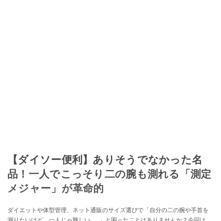
【ダイソー便利】ありそうでなかった名
品！一人でこっそり二の腕も測れる「測定
メジャー」が革命的
ダイエットや体型管理、ネット通販のサイズ選びで「自分の二の腕や手首を
測りたいけど、一人じゃ難しい……」と困ったことはありませんか？今回は、