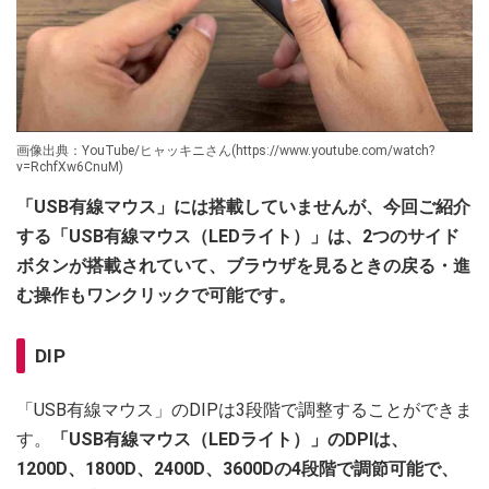
画像出典：YouTube/ヒャッキニさん(https://www.youtube.com/watch?
v=RchfXw6CnuM)
「USB有線マウス」には搭載していませんが、今回ご紹介
する「USB有線マウス（LEDライト）」は、2つのサイド
ボタンが搭載されていて、ブラウザを見るときの戻る・進
む操作もワンクリックで可能です。
DIP
「USB有線マウス」のDIPは3段階で調整することができま
す。
「USB有線マウス（LEDライト）」のDPIは、
1200D、1800D、2400D、3600Dの4段階で調節可能で、