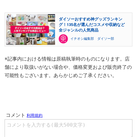
ダイソーおすすめ神グッズランキン
グ！135名が選んだコスメや収納など
全ジャンルの人気商品
イチオシ編集部 ダイソー部
※記事内における情報は原稿執筆時のものになります。店
舗により取扱いがない場合や、価格変更および販売終了の
可能性もございます。あらかじめご了承ください。