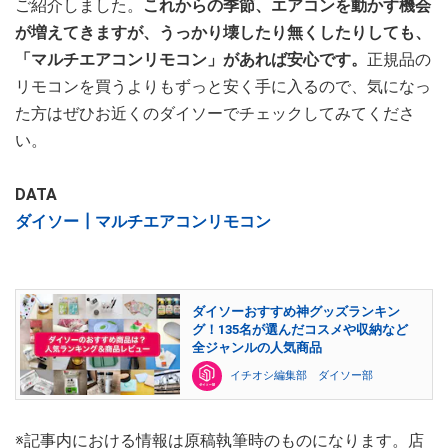
ご紹介しました。
これからの季節、エアコンを動かす機会
が増えてきますが、うっかり壊したり無くしたりしても、
「マルチエアコンリモコン」があれば安心です。
正規品の
リモコンを買うよりもずっと安く手に入るので、気になっ
た方はぜひお近くのダイソーでチェックしてみてくださ
い。
DATA
ダイソー┃マルチエアコンリモコン
ダイソーおすすめ神グッズランキン
グ！135名が選んだコスメや収納など
全ジャンルの人気商品
イチオシ編集部 ダイソー部
※記事内における情報は原稿執筆時のものになります。店