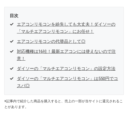
目次
エアコンリモコンを紛失しても大丈夫！ダイソーの
「マルチエアコンリモコン」にお任せ！
エアコンリモコンの代替品として◎
対応機種は16社！最新エアコンには使えないので注
意！
ダイソーの「マルチエアコンリモコン」の設定方法
ダイソーの「マルチエアコンリモコン」は550円でコ
スパ◎
※記事内で紹介した商品を購入すると、売上の一部が当サイトに還元されるこ
とがあります。