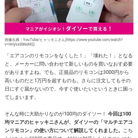
画像出典：YouTube/ヒャッキニさん(https://www.youtube.com/watch?
v=HHysx0bNxMQ)
「エアコンのリモコンをなくした！」「壊れた！」となる
と、メーカーに問い合わせて新しいものを買いなおす必要
がありますよね。でも、正規品のリモコンは3000円から
高いものだと1万円を超すものも。さらに注文してもその
日にすぐ届かないので、今すぐ使いたいというときに困っ
てしまいます。
そんな時に大助かりなのが100均のダイソー！
今回は100
均マニアのヒャッキニさんが、ダイソーの「マルチエアコ
ンリモコン」の使い方について解説してくれました。
こち