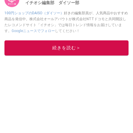
イチオシ編集部 ダイソー部
100円ショップのDAISO（ダイソー）
好きの編集部員が、人気商品やおすすめ
商品を発信中。株式会社オールアバウトが株式会社NTTドコモと共同開設し
たレコメンドサイト「イチオシ」では毎日トレンド情報をお届けしていま
す。
Googleニュースでフォロー
してください！
このイチオシストの他の記事を読む
続きを読む＞