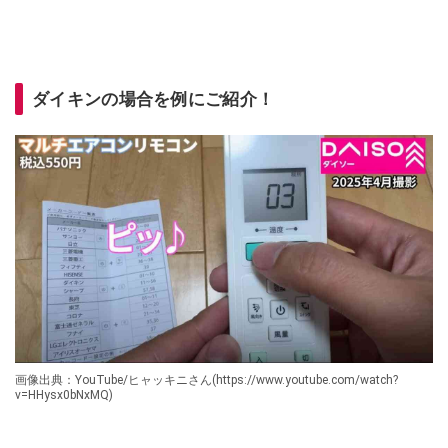
ダイキンの場合を例にご紹介！
画像出典：YouTube/ヒャッキニさん(https://www.youtube.com/watch?
v=HHysx0bNxMQ)