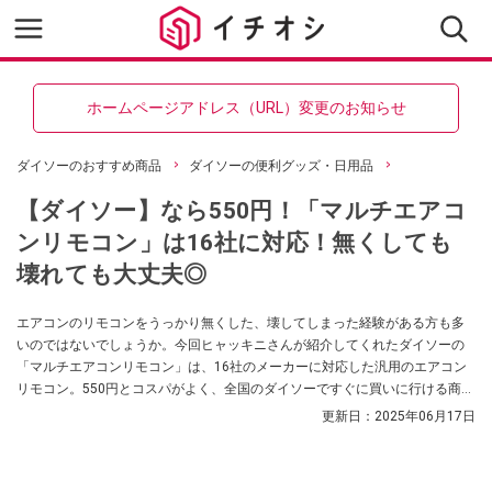
ホームページアドレス（URL）変更のお知らせ
ダイソーのおすすめ商品
ダイソーの便利グッズ・日用品
【ダイソー】なら550円！「マルチエアコ
ンリモコン」は16社に対応！無くしても
壊れても大丈夫◎
エアコンのリモコンをうっかり無くした、壊してしまった経験がある方も多
いのではないでしょうか。今回ヒャッキニさんが紹介してくれたダイソーの
「マルチエアコンリモコン」は、16社のメーカーに対応した汎用のエアコン
リモコン。550円とコスパがよく、全国のダイソーですぐに買いに行ける商品
です！ もしもの事態に備えて、ぜひチェックしてみてくださいね。
更新日：
2025年06月17日