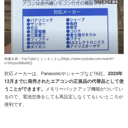
画像出典：YouTube/ヒャッキニさん(https://www.youtube.com/watch?
v=HHysx0bNxMQ)
対応メーカーは、Panasonicやシャープなど16社。
2020年
12月までに発売されたエアコンの正規品の代替品として使
うことができます。
メモリーバックアップ機能がついてい
るので、電池交換をしても再設定しなくてもいいところが
便利です。