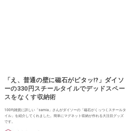
このイチオシストの他の記事を読む
「え、普通の壁に磁石がピタッ!?」ダイソ
ーの330円スチールタイルでデッドスペー
スをなくす収納術
100均雑貨に詳しい「samia」さんがダイソーの「磁石がくっつくスチールタ
イル」を紹介してくれました。簡単にマグネット収納が作れる大注目グッズ
です。