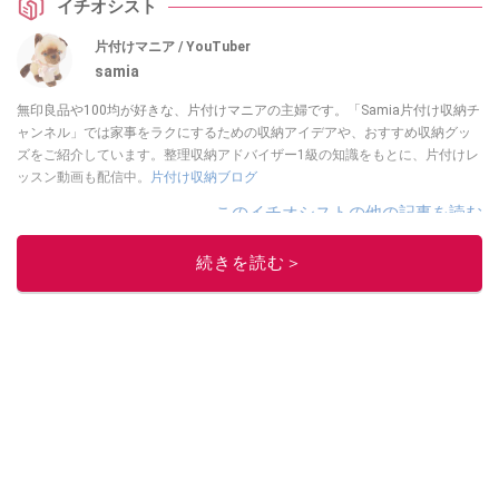
イチオシスト
片付けマニア / YouTuber
samia
無印良品や100均が好きな、片付けマニアの主婦です。「Samia片付け収納チ
ャンネル」では家事をラクにするための収納アイデアや、おすすめ収納グッ
ズをご紹介しています。整理収納アドバイザー1級の知識をもとに、片付けレ
ッスン動画も配信中。
片付け収納ブログ
このイチオシストの他の記事を読む
続きを読む＞