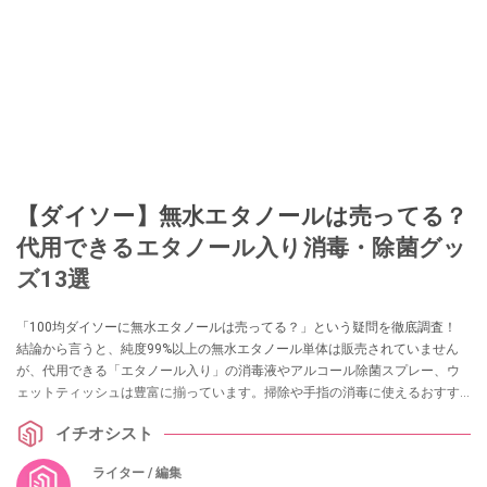
【ダイソー】無水エタノールは売ってる？
代用できるエタノール入り消毒・除菌グッ
ズ13選
「100均ダイソーに無水エタノールは売ってる？」という疑問を徹底調査！
結論から言うと、純度99%以上の無水エタノール単体は販売されていません
が、代用できる「エタノール入り」の消毒液やアルコール除菌スプレー、ウ
ェットティッシュは豊富に揃っています。掃除や手指の消毒に使えるおすす
めグッズ13選を実際の売り場情報とともに紹介します。
イチオシスト
ライター / 編集