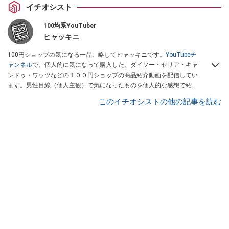
イチオシスト
100均系YouTuber
ヒャッキニ
100円ショップの気になる一品、略してヒャッキニです。
YouTubeチ
ャンネル
で、個人的に気になって購入した、ダイソー・セリア・キャ
ンドゥ・ワッツなどの１００円ショップの商品紹介動画を配信してい
ます。男性目線（個人主観）で気になったものを個人的な感想で紹介
しています。Twitterは
こちら
から！
このイチオシストの他の記事を読む