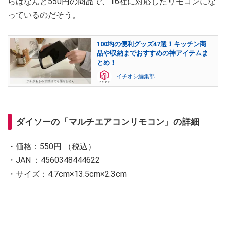
らはなんと550円の商品で、16社に対応したリモコンにな
っているのだそう。
100均の便利グッズ47選！キッチン商
品や収納までおすすめの神アイテムま
とめ！
イチオシ編集部
ダイソーの「マルチエアコンリモコン」の詳細
・価格：550円 （税込）
・JAN ：4560348444622
・サイズ：4.7cm×13.5cm×2.3cm