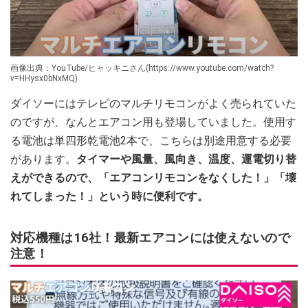
画像出典：YouTube/ヒャッキニさん(https://www.youtube.com/watch?
v=HHysx0bNxMQ)
ダイソーにはテレビのマルチリモコンがよく売られていた
のですが、なんとエアコン用も登場していました。使用す
る電池は単四形乾電池2本で、こちらは別途用意する必要
があります。
タイマーや風量、風向き、温度、運電切り替
えができるので、「エアコンリモコンをなくした！」「壊
れてしまった！」という時に便利です。
対応機種は16社！最新エアコンには使えないので
注意！