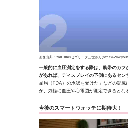
画像出典：YouTube/セゴリータ三世さん(https://www.youtube.
一般的に血圧測定をする際は、腕帯のカフがない
があれば、ディスプレイの下側にあるセン
品局（FDA）の承認を受けた」などの記
が、気軽に血圧や心電図が測定できるとな
今後のスマートウォッチに期待大！