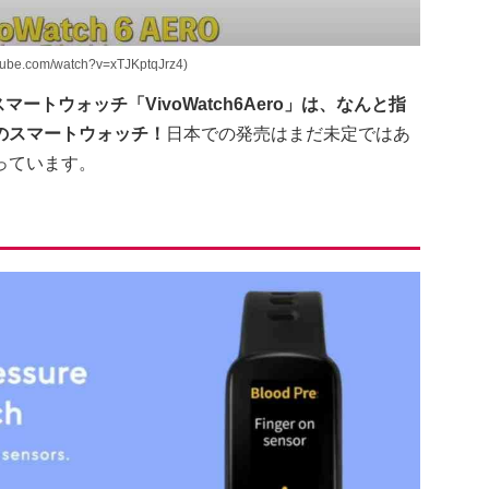
com/watch?v=xTJKptqJrz4)
マートウォッチ「VivoWatch6Aero」は、なんと指
のスマートウォッチ！
日本での発売はまだ未定ではあ
っています。