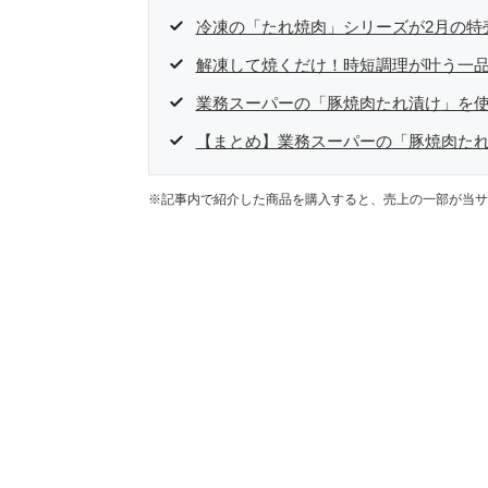
冷凍の「たれ焼肉」シリーズが2月の特
解凍して焼くだけ！時短調理が叶う一
業務スーパーの「豚焼肉たれ漬け」を
【まとめ】業務スーパーの「豚焼肉た
※記事内で紹介した商品を購入すると、売上の一部が当サ