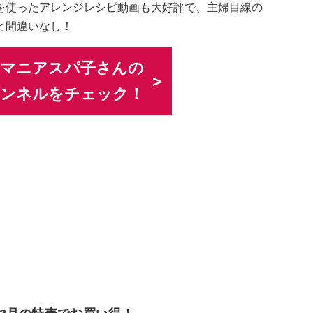
を使ったアレンジレシピ動画も大好評で、主婦目線の
と間違いなし！
ーマニアスパ子さんの
チャンネルをチェック！