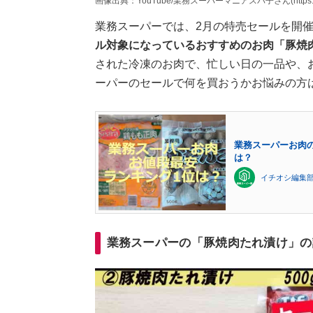
画像出典：YouTube/業務スーパーマニアスパ子さん(https://www.
業務スーパーでは、2月の特売セールを開
ル対象になっているおすすめのお肉「豚焼
された冷凍のお肉で、忙しい日の一品や、
ーパーのセールで何を買おうかお悩みの方
業務スーパーお肉の
は？
イチオシ編集部
業務スーパーの「豚焼肉たれ漬け」の