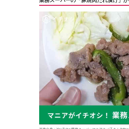
業務スーパーの「豚焼肉たれ漬け」が