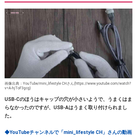
画像出典：YouTube/mini_lifestyle CHさん(https://www.youtube.com/watch?
v=A-hjToF3gcg)
USB-Cのほうはキャップの穴が小さいようで、うまくはま
らなかったのですが、USB-Aはうまく取り付けられまし
た。
◆YouTubeチャンネルで「mini_lifestyle CH」さんの動画