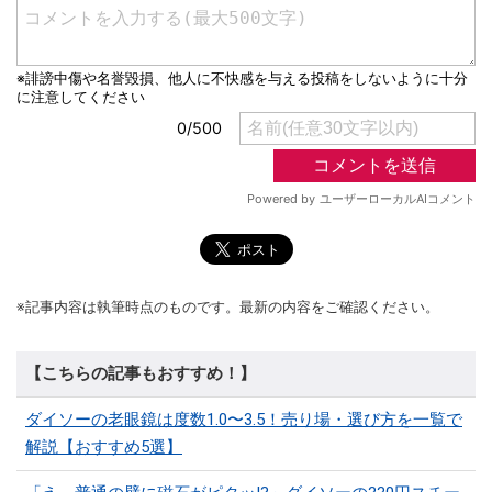
※記事内容は執筆時点のものです。最新の内容をご確認ください。
【こちらの記事もおすすめ！】
ダイソーの老眼鏡は度数1.0〜3.5！売り場・選び方を一覧で
解説【おすすめ5選】