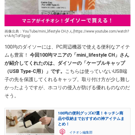
画像出典：YouTube/mini_lifestyle CHさん(https://www.youtube.com/watch?
v=A-hjToF3gcg)
100均のダイソーには、PC周辺機器で使える便利なアイテ
ムも豊富！
今回100均マニアの「mini_lifestyle CH」さん
が紹介してくれたのは、ダイソーの「ケーブルキャップ
（USB Type-C用）」です。
こちらは使っていないUSB端
子の先を保護してくれるキャップ。取り付け方が少し難し
かったようですが、ホコリの侵入が防げる優れものなのだ
そう。
100均の便利グッズ47選！キッチン商
品や収納までおすすめの神アイテムま
とめ！
イチオシ編集部