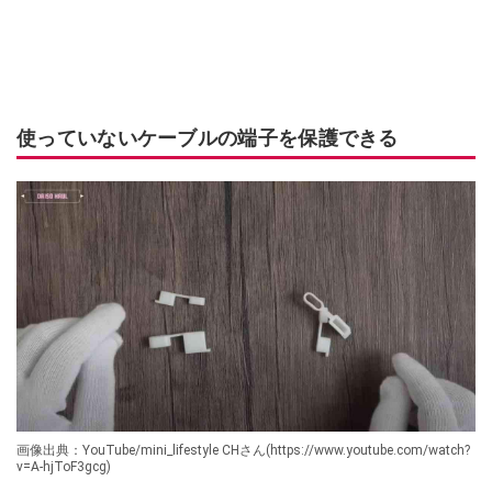
使っていないケーブルの端子を保護できる
画像出典：YouTube/mini_lifestyle CHさん(https://www.youtube.com/watch?
v=A-hjToF3gcg)