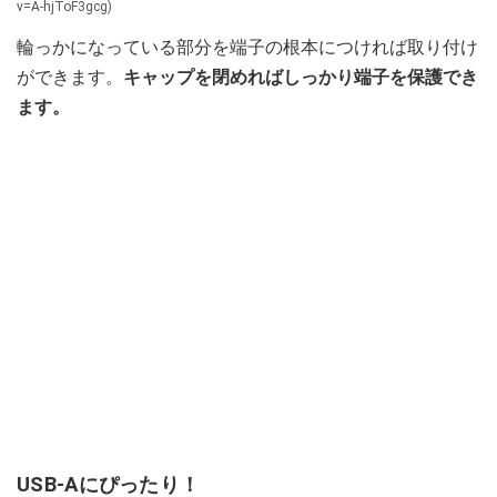
v=A-hjToF3gcg)
輪っかになっている部分を端子の根本につければ取り付け
ができます。
キャップを閉めればしっかり端子を保護でき
ます。
USB-Aにぴったり！