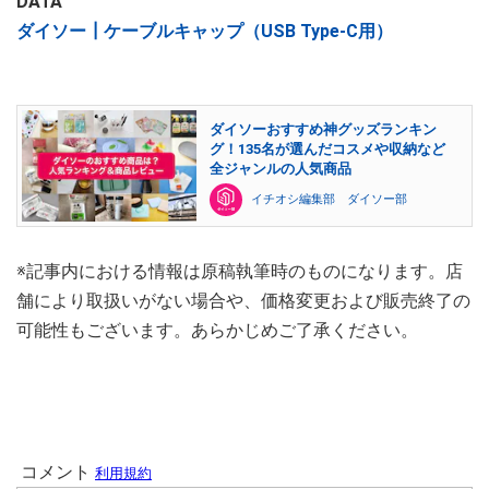
DATA
ダイソー┃ケーブルキャップ（USB Type-C用）
ダイソーおすすめ神グッズランキン
グ！135名が選んだコスメや収納など
全ジャンルの人気商品
イチオシ編集部 ダイソー部
※記事内における情報は原稿執筆時のものになります。店
舗により取扱いがない場合や、価格変更および販売終了の
可能性もございます。あらかじめご了承ください。