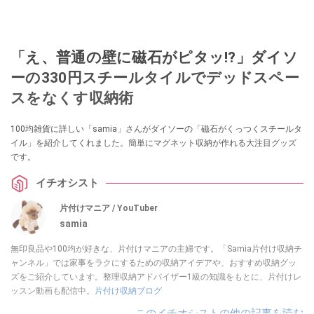
「え、普通の壁に磁石がピタッ!?」ダイソ
ーの330円スチールタイルでデッドスペー
スをなくす収納術
100均雑貨に詳しい「samia」さんがダイソーの「磁石がくっつくスチールタ
イル」を紹介してくれました。簡単にマグネット収納が作れる大注目グッズ
です。
イチオシスト
片付けマニア / YouTuber
samia
無印良品や100均が好きな、片付けマニアの主婦です。「Samia片付け収納チ
ャンネル」では家事をラクにするための収納アイデアや、おすすめ収納グッ
ズをご紹介しています。整理収納アドバイザー1級の知識をもとに、片付けレ
ッスン動画も配信中。
片付け収納ブログ
このイチオシストの他の記事を読む