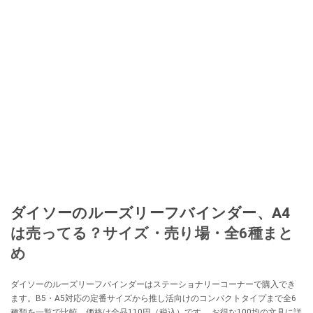
ダイソーのルーズリーフバインダー、A4
は売ってる？サイズ・売り場・全6種まと
め
ダイソーのルーズリーフバインダーはステーショナリーコーナーで購入でき
ます。B5・A5対応の定番サイズから推し活向けのコンパクトタイプまで全6
種類を一覧で比較。価格は全品110円（税込）です。 お得な100均の文具に詳