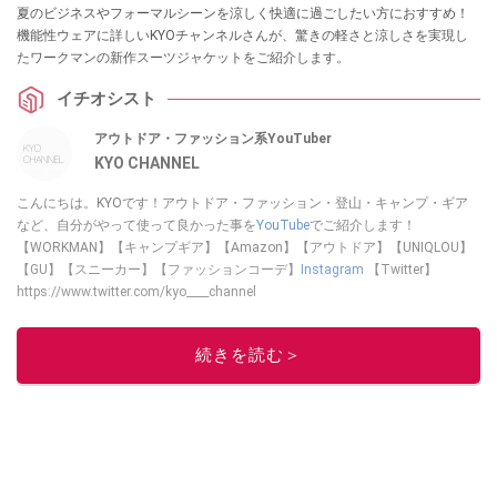
夏のビジネスやフォーマルシーンを涼しく快適に過ごしたい方におすすめ！
機能性ウェアに詳しいKYOチャンネルさんが、驚きの軽さと涼しさを実現し
たワークマンの新作スーツジャケットをご紹介します。
イチオシスト
アウトドア・ファッション系YouTuber
KYO CHANNEL
こんにちは。KYOです！アウトドア・ファッション・登山・キャンプ・ギア
など、自分がやって使って良かった事を
YouTube
でご紹介します！
【WORKMAN】【キャンプギア】【Amazon】【アウトドア】【UNIQLOU】
【GU】【スニーカー】【ファッションコーデ】
Instagram
【Twitter】
https://www.twitter.com/kyo____channel
このイチオシストの他の記事を読む
続きを読む＞