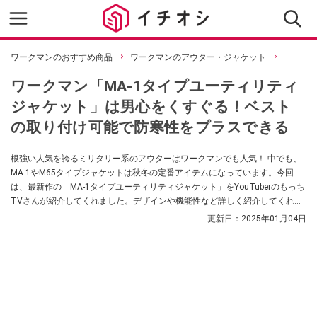
ワークマンのおすすめ商品
ワークマンのアウター・ジャケット
ワークマン「MA-1タイプユーティリティ
ジャケット」は男心をくすぐる！ベスト
の取り付け可能で防寒性をプラスできる
根強い人気を誇るミリタリー系のアウターはワークマンでも人気！ 中でも、
MA-1やM65タイプジャケットは秋冬の定番アイテムになっています。今回
は、最新作の「MA-1タイプユーティリティジャケット」をYouTuberのもっち
TVさんが紹介してくれました。デザインや機能性など詳しく紹介してくれて
います。商品が気になっている方はぜひチェックしてみてください。
更新日：
2025年01月04日