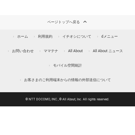
ページトップへ戻る
ホーム
利用規約
イチオシについて
dメニュー
お問い合わせ
ママテナ
All About
All About ニュース
モバイル空間統計
お客さまのご利用端末からの情報の外部送信について
© NTT DOCOMO, INC., © All About, Inc. All rights reserved.