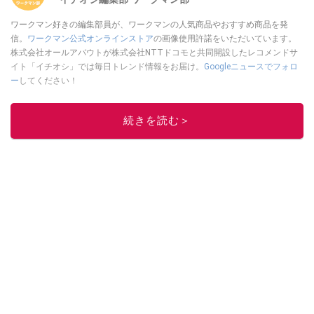
ワークマン好きの編集部員が、ワークマンの人気商品やおすすめ商品を発
信。
ワークマン公式オンラインストア
の画像使用許諾をいただいています。
株式会社オールアバウトが株式会社NTTドコモと共同開設したレコメンドサ
イト「イチオシ」では毎日トレンド情報をお届け。
Googleニュースでフォロ
ー
してください！
このイチオシストの他の記事を読む
続きを読む＞