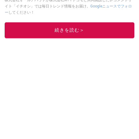
イト「イチオシ」では毎日トレンド情報をお届け。
Googleニュースでフォロ
ー
してください！
このイチオシストの他の記事を読む
続きを読む＞