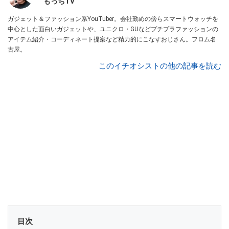
もっちTV
ガジェット＆ファッション系YouTuber。会社勤めの傍らスマートウォッチを
中心とした面白いガジェットや、ユニクロ・GUなどプチプラファッションの
アイテム紹介・コーディネート提案など精力的にこなすおじさん。フロム名
古屋。
このイチオシストの他の記事を読む
目次