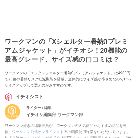
ワークマンの「Xシェルター暑熱Ωプレミ
アムジャケット」がイチオシ！20機能の
最高グレード、サイズ感の口コミは？
ワークマンの「エックスシェルター暑熱Ωプレミアムジャケット」は4900円
で20種の暑熱リスク軽減機能を搭載。全体的にサイズ感が小さめなので1〜2
サイズアップして選ぶのがおすすめです。
イチオシスト
ライター / 編集
イチオシ編集部 ワークマン部
ワークマン好きの編集部員が、ワークマンの人気商品やおすすめ商品を発
信。
ワークマン公式オンラインストア
の画像使用許諾をいただいています。
株式会社オールアバウトが株式会社NTTドコモと共同開設したレコメンドサ