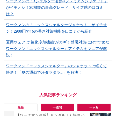
ワークマンの「Xシェルター暑熱Ωプレミアムジャケット」
がイチオシ！20機能の最高グレード、サイズ感の口コミ
は？
ワークマンの「エックスシェルタージャケット」がイチオ
シ！2900円で16の暑さ対策機能を口コミから紹介
夏用ウェアは”気化冷却機能”がカギ！酷暑対策におすすめな
ワークマン「エックスシェルター」アイテムをマニアが解
説！
ワークマン「エックスシェルター」のジャケットは軽くて
快適！「夏の通勤で汗ダラダラ...」を解決！
最新
一週間
一ヶ月
【ワークマン涼感】サンダルより快適か