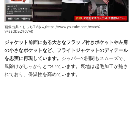
画像出典：もっちTVさん(https://www.youtube.com/watch?
v=szQDBZ9oVAI)
ジャケット前面にある大きなフラップ付きポケットや左肩
の小さなポケットなど、フライトジャケットのディテール
を忠実に再現しています。
ジッパーの開閉もスムーズで、
風除けがしっかりとついています。裏地は起毛加工が施さ
れており、保温性を高めています。