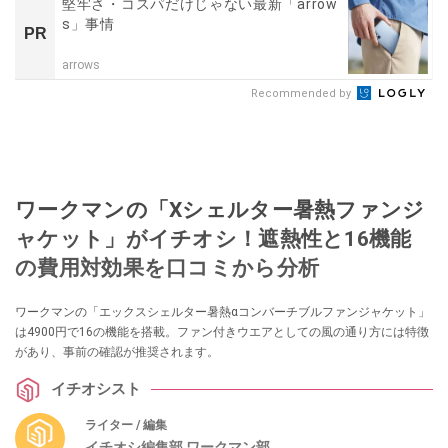
堅牢さ・コスパだけじゃない最新「arrow
s」事情
PR
arrows
Recommended by
ワークマンの「Xシェルター暑熱ファンジ
ャケット」がイチオシ！遮熱性と16機能
の費用対効果を口コミから分析
ワークマンの「エックスシェルター暑熱αコンバーチブルファンジャケット」
は4900円で16の機能を搭載。ファン付きウエアとしての風の通り方には特徴
があり、事前の確認が推奨されます。
イチオシスト
ライター / 編集
イチオシ編集部 ワークマン部