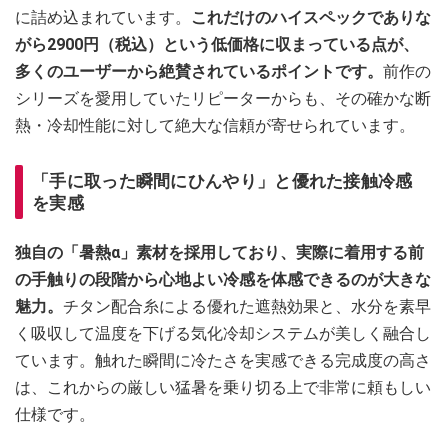
に詰め込まれています。
これだけのハイスペックでありな
がら2900円（税込）という低価格に収まっている点が、
多くのユーザーから絶賛されているポイントです。
前作の
シリーズを愛用していたリピーターからも、その確かな断
熱・冷却性能に対して絶大な信頼が寄せられています。
「手に取った瞬間にひんやり」と優れた接触冷感
を実感
独自の「暑熱α」素材を採用しており、実際に着用する前
の手触りの段階から心地よい冷感を体感できるのが大きな
魅力。
チタン配合糸による優れた遮熱効果と、水分を素早
く吸収して温度を下げる気化冷却システムが美しく融合し
ています。触れた瞬間に冷たさを実感できる完成度の高さ
は、これからの厳しい猛暑を乗り切る上で非常に頼もしい
仕様です。