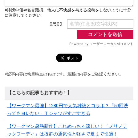
※記事内容は執筆時点のものです。最新の内容をご確認ください。
【こちらの記事もおすすめ！】
【ワークマン最強】1280円で人気雑誌とコラボ？「50回洗
ってもヨレない」Ｔシャツがすごすぎる
【ワークマン暑熱新作】これめっちゃ涼しい！「メリノテ
ックフーディ」は抜群の通気性と軽さで夏まで快適！