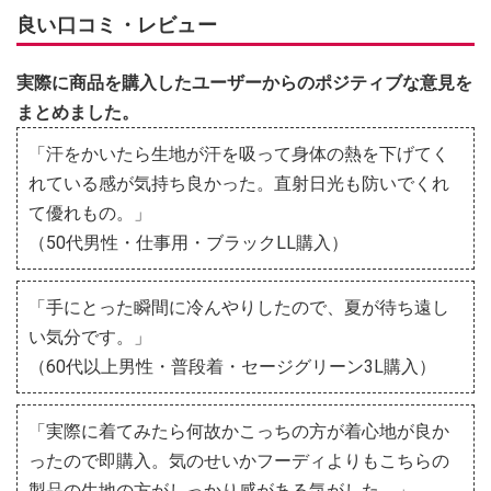
良い口コミ・レビュー
実際に商品を購入したユーザーからのポジティブな意見を
まとめました。
「汗をかいたら生地が汗を吸って身体の熱を下げてく
れている感が気持ち良かった。直射日光も防いでくれ
て優れもの。」
（50代男性・仕事用・ブラックLL購入）
「手にとった瞬間に冷んやりしたので、夏が待ち遠し
い気分です。」
（60代以上男性・普段着・セージグリーン3L購入）
「実際に着てみたら何故かこっちの方が着心地が良か
ったので即購入。気のせいかフーディよりもこちらの
製品の生地の方がしっかり感がある気がした。」