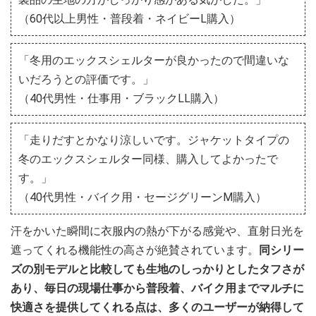
（60代以上男性・普段着・ネイビーL購入）
「冬用のエックスシェルターが良かったので間違いな
いだろうとの評価です。」
（40代男性・仕事用・ブラックLL購入）
「走りだすとかなり涼しいです。ジャケットタイプの
冬のエックスシェルター同様、購入してよかったで
す。」
（40代男性・バイク用・セージグリーンM購入）
汗をかいた瞬間に衣服内の熱が下がる感覚や、直射日光を
遮ってくれる機能性の高さが絶賛されています。
同シリー
ズの別モデルと比較しても生地のしっかりとしたタフさが
あり、毎日の現場仕事から普段着、バイク用までマルチに
快適さを提供してくれる点は、多くのユーザーが納得して