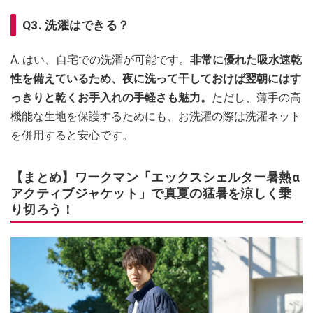
Q3. 洗濯はできる？
A. はい、自宅での洗濯が可能です。
非常に優れた吸水速乾
性を備えているため、夜に洗って干しておけば翌朝にはす
っきりと乾くお手入れの手軽さも魅力。
ただし、薄手の高
機能な生地を保護するためにも、お洗濯の際は洗濯ネット
を併用すると安心です。
【まとめ】ワークマン「エックスシェルター暑熱α
アクティブジャケット」で真夏の猛暑を涼しく乗
り切ろう！