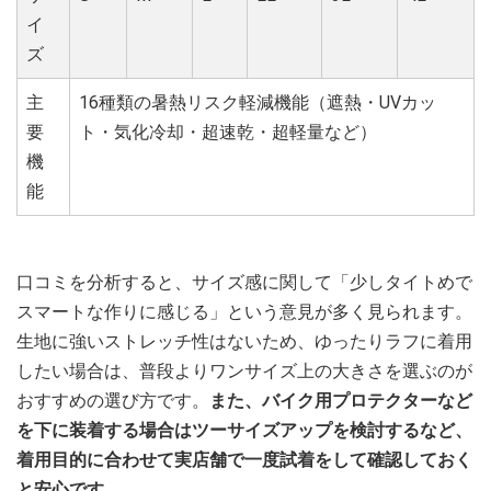
イ
ズ
主
16種類の暑熱リスク軽減機能（遮熱・UVカッ
要
ト・気化冷却・超速乾・超軽量など）
機
能
口コミを分析すると、サイズ感に関して「少しタイトめで
スマートな作りに感じる」という意見が多く見られます。
生地に強いストレッチ性はないため、ゆったりラフに着用
したい場合は、普段よりワンサイズ上の大きさを選ぶのが
おすすめの選び方です。
また、バイク用プロテクターなど
を下に装着する場合はツーサイズアップを検討するなど、
着用目的に合わせて実店舗で一度試着をして確認しておく
と安心です。