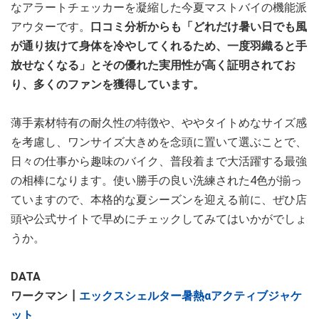
なアラートチェッカーを凝縮した今夏マストバイの機能派
アウターです。
口コミ分析からも「どれだけ暑い日でも風
が通り抜けて身体を冷やしてくれるため、一度羽織ると手
放せなくなる」とその優れた実用性が高く証明されてお
り、多くのファンを獲得しています。
薄手素材特有の耐久性の特徴や、ややタイトめなサイズ感
を考慮し、ワンサイズ大きめを念頭に置いて選ぶことで、
日々の仕事から趣味のバイク、普段着まで大活躍する最強
の相棒になります。使い勝手の良い洗練された4色が揃っ
ていますので、本格的な夏シーズンを迎える前に、ぜひ店
頭や公式サイトで早めにチェックしてみてはいかがでしょ
うか。
DATA
ワークマン┃
エックスシェルター暑熱αアクティブジャケ
ット