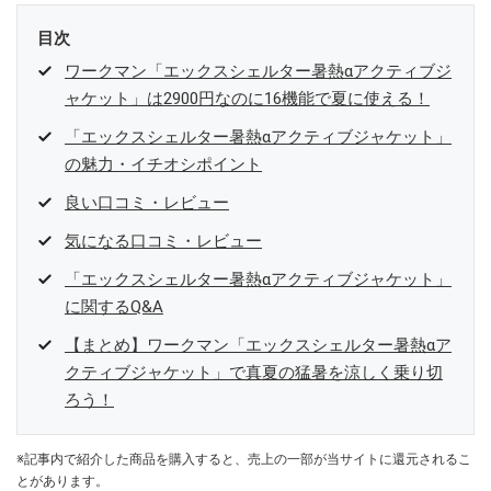
目次
ワークマン「エックスシェルター暑熱αアクティブジ
ャケット」は2900円なのに16機能で夏に使える！
「エックスシェルター暑熱αアクティブジャケット」
の魅力・イチオシポイント
良い口コミ・レビュー
気になる口コミ・レビュー
「エックスシェルター暑熱αアクティブジャケット」
に関するQ&A
【まとめ】ワークマン「エックスシェルター暑熱αア
クティブジャケット」で真夏の猛暑を涼しく乗り切
ろう！
※記事内で紹介した商品を購入すると、売上の一部が当サイトに還元されるこ
とがあります。