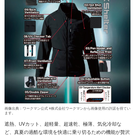
画像出典：ワークマン公式 ※株式会社ワークマンから画像使用の許諾を得てい
ます。
遮熱、UVカット、超軽量、超速乾、極薄、気化冷却な
ど、真夏の過酷な環境を快適に乗り切るための機能が贅沢