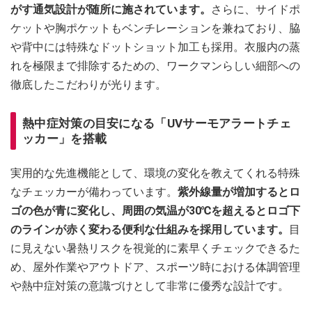
がす通気設計が随所に施されています。
さらに、サイドポ
ケットや胸ポケットもベンチレーションを兼ねており、脇
や背中には特殊なドットショット加工も採用。衣服内の蒸
れを極限まで排除するための、ワークマンらしい細部への
徹底したこだわりが光ります。
熱中症対策の目安になる「UVサーモアラートチェ
ッカー」を搭載
実用的な先進機能として、環境の変化を教えてくれる特殊
なチェッカーが備わっています。
紫外線量が増加するとロ
ゴの色が青に変化し、周囲の気温が30℃を超えるとロゴ下
のラインが赤く変わる便利な仕組みを採用しています。
目
に見えない暑熱リスクを視覚的に素早くチェックできるた
め、屋外作業やアウトドア、スポーツ時における体調管理
や熱中症対策の意識づけとして非常に優秀な設計です。