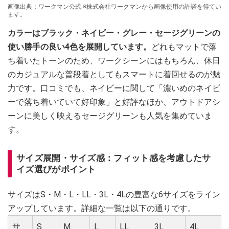
画像出典：ワークマン公式 ※株式会社ワークマンから画像使用の許諾を得てい
ます。
カラーはブラック・ネイビー・グレー・セージグリーンの
使い勝手の良い4色を展開しています。
どれもマットで落
ち着いたトーンのため、ワークシーンにはもちろん、休日
のカジュアルな普段着としてもスマートに着回せるのが魅
力です。口コミでも、ネイビーに関して「濃いめのネイビ
ーで落ち着いていて好印象」と好評なほか、アウトドアシ
ーンに美しく映えるセージグリーンも人気を集めていま
す。
サイズ展開・サイズ感：フィット感を考慮したサ
イズ選びがポイント
サイズはS・M・L・LL・3L・4Lの豊富な6サイズをライン
アップしています。詳細な一覧は以下の通りです。
サ
S
M
L
LL
3L
4L