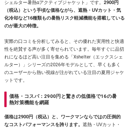
シェルター暑熱αアクティブジャケット」です。
2900円
（税込）という手頃な価格ながら、遮熱・UVカット・気
化冷却など16種類もの暑熱リスク軽減機能を搭載している
のが最大の特徴。
実際の口コミを分析してみると、その優れた実用性と快適
性を絶賛する声が多く寄せられています。毎年すぐに品切
れになるほど高い注目を集める「Xshelter（エックスシェ
ルター）」シリーズの2026年モデルとして、早くも多く
のユーザーから熱い視線が注がれている注目の夏用ジャケ
ットです。
価格・コスパ：2900円と驚きの低価格で16の暑
熱対策機能を網羅
価格は2900円（税込）と、ワークマンならではの圧倒的
なコストパフォーマンスを誇ります。
遮熱・UVカット・