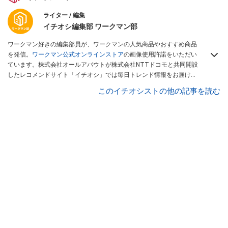
ライター / 編集
イチオシ編集部 ワークマン部
ワークマン好きの編集部員が、ワークマンの人気商品やおすすめ商品
を発信。
ワークマン公式オンラインストア
の画像使用許諾をいただい
ています。株式会社オールアバウトが株式会社NTTドコモと共同開設
したレコメンドサイト「イチオシ」では毎日トレンド情報をお届け。
Googleニュースでフォロー
してください！
このイチオシストの他の記事を読む