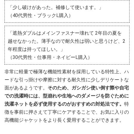
「少し破けがあった。補修して使います。」
（40代男性・ブラックL購入）
「遮熱ダブルはメインファスナー壊れて 2年目の夏を
越せなかった。薄手なので耐久性は弱いと思うけど、2
年程度は持ってほしい。」
（30代男性・仕事用・ネイビーL購入）
非常に軽量で極薄な機能性素材を採用している特性上、ハ
ードな引っ掛けや摩擦に対する耐久性に少しデリケートな
面があるようです。
そのため、ガシガシ使い倒す際や自宅
での洗濯時には、型崩れや生地へのダメージを防ぐために
洗濯ネットを必ず使用するのがおすすめの対処法です。
特
徴を事前に押さえて丁寧にケアすることで、お気に入りの
高機能ジャケットをより長く愛用することができます。