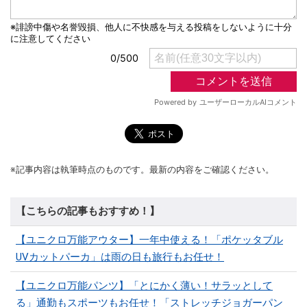
※記事内容は執筆時点のものです。最新の内容をご確認ください。
【こちらの記事もおすすめ！】
【ユニクロ万能アウター】一年中使える！「ポケッタブル
UVカットパーカ」は雨の日も旅行もお任せ！
【ユニクロ万能パンツ】「とにかく薄い！サラッとして
る」通勤もスポーツもお任せ！「ストレッチジョガーパン