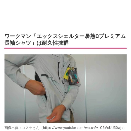
ワークマン「エックスシェルター暑熱Ωプレミアム
長袖シャツ」は耐久性抜群
画像出典：コスケさん（https://www.youtube.com/watch?v=O3VoUU30wjc）