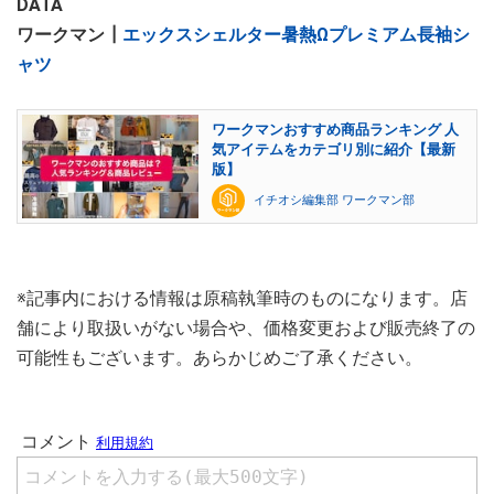
DATA
ワークマン┃
エックスシェルター暑熱Ωプレミアム長袖シ
ャツ
ワークマンおすすめ商品ランキング 人
気アイテムをカテゴリ別に紹介【最新
版】
イチオシ編集部 ワークマン部
※記事内における情報は原稿執筆時のものになります。店
舗により取扱いがない場合や、価格変更および販売終了の
可能性もございます。あらかじめご了承ください。