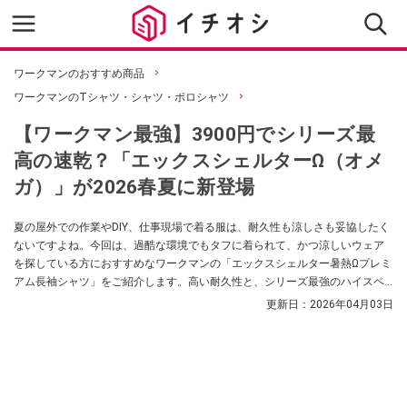
ワークマンのおすすめ商品
ワークマンのTシャツ・シャツ・ポロシャツ
【ワークマン最強】3900円でシリーズ最
高の速乾？「エックスシェルターΩ（オメ
ガ）」が2026春夏に新登場
夏の屋外での作業やDIY、仕事現場で着る服は、耐久性も涼しさも妥協したく
ないですよね。今回は、過酷な環境でもタフに着られて、かつ涼しいウェア
を探している方におすすめなワークマンの「エックスシェルター暑熱Ωプレミ
アム長袖シャツ」をご紹介します。高い耐久性と、シリーズ最強のハイスペ
ックな涼感性能を兼ね備えた、プロ仕様の注目アイテムです。
更新日：
2026年04月03日