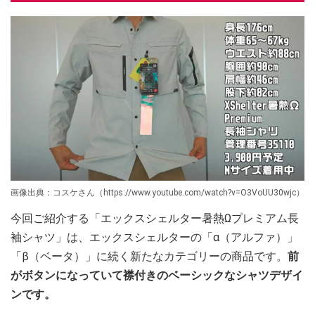
画像出典：コスケさん（https://www.youtube.com/watch?v=O3VoUU30wjc）
今回ご紹介する「エックスシェルター暑熱Ωプレミアム長
袖シャツ」は、エックスシェルターの「α（アルファ）」
「β（ベータ）」に続く新たなカテゴリーの商品です。
前
がボタンになっていて襟付きのベーシックなシャツデザイ
ンです。