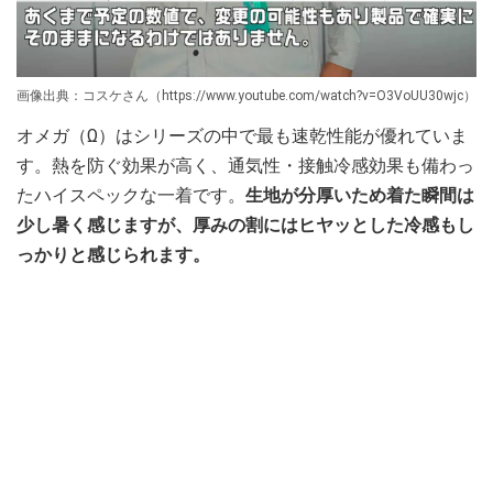
画像出典：コスケさん（https://www.youtube.com/watch?v=O3VoUU30wjc）
オメガ（Ω）はシリーズの中で最も速乾性能が優れていま
す。熱を防ぐ効果が高く、通気性・接触冷感効果も備わっ
たハイスペックな一着です。
生地が分厚いため着た瞬間は
少し暑く感じますが、厚みの割にはヒヤッとした冷感もし
っかりと感じられます。