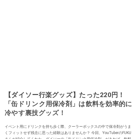
【ダイソー行楽グッズ】たった220円！
「缶ドリンク用保冷剤」は飲料を効率的に
冷やす裏技グッズ！
イベント用にドリンクを持ち歩く際、クーラーボックスの中で保冷剤がうま
くフィットせず残念に思った経験はありませんか？ 今回、YouTuberのFUKU
さんが紹介してくれた、ダイソーの「缶ドリンク用保冷剤」があれば、飲料