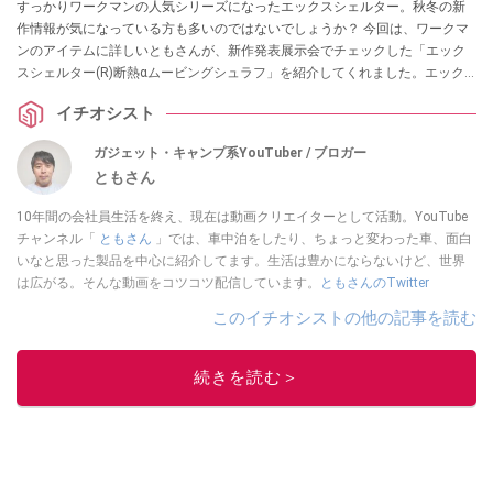
すっかりワークマンの人気シリーズになったエックスシェルター。秋冬の新
作情報が気になっている方も多いのではないでしょうか？ 今回は、ワークマ
ンのアイテムに詳しいともさんが、新作発表展示会でチェックした「エック
スシェルター(R)断熱αムービングシュラフ」を紹介してくれました。エック
スシェルターの技術を採用した寝袋なんだとか。ぜひチェックしてみてくだ
イチオシスト
さい。
ガジェット・キャンプ系YouTuber / ブロガー
ともさん
10年間の会社員生活を終え、現在は動画クリエイターとして活動。YouTube
チャンネル「
ともさん
」では、車中泊をしたり、ちょっと変わった車、面白
いなと思った製品を中心に紹介してます。生活は豊かにならないけど、世界
は広がる。そんな動画をコツコツ配信しています。
ともさんのTwitter
このイチオシストの他の記事を読む
続きを読む＞