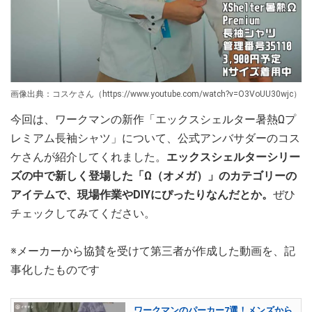
画像出典：コスケさん（https://www.youtube.com/watch?v=O3VoUU30wjc）
今回は、ワークマンの新作「エックスシェルター暑熱Ωプ
レミアム長袖シャツ」について、公式アンバサダーのコス
ケさんが紹介してくれました。
エックスシェルターシリー
ズの中で新しく登場した「Ω（オメガ）」のカテゴリーの
アイテムで、現場作業やDIYにぴったりなんだとか。
ぜひ
チェックしてみてください。
※メーカーから協賛を受けて第三者が作成した動画を、記
事化したものです
ワークマンのパーカー7選！メンズから