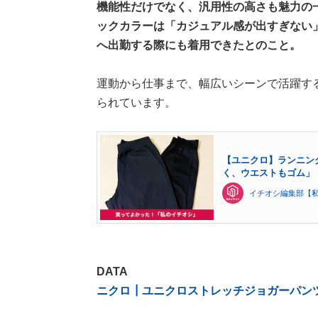
機能性だけでなく、汎用性の高さも魅力の
ックカラーは「カジュアル感が出すぎない
へ出勤する際にも着用できたとのこと。
運動から仕事まで、幅広いシーンで活躍す
られています。
【ユニクロ】ランニン
く、ウエストもゴム」（
イチオシ編集部【
DATA
ニクロ┃ユニクロストレッチジョガーパン