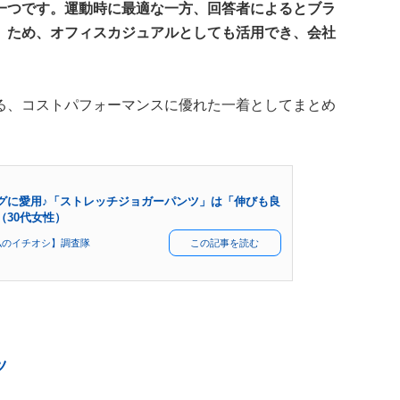
一つです。運動時に最適な一方、回答者によるとブラ
」ため、オフィスカジュアルとしても活用でき、会社
る、コストパフォーマンスに優れた一着としてまとめ
グに愛用♪「ストレッチジョガーパンツ」は「伸びも良
30代女性）
私のイチオシ】調査隊
この記事を読む
ツ