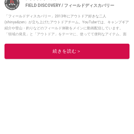
FIELD DISCOVERY / フィールドディスカバリー
「フィールドディスカバリー」2013年にアウトドア好きな二人
(shinya&zen）が立ち上げたアウトドアチーム。YouTubeでは、キャンプギア
紹介や登山・釣りなどのフィールド体験をメインに動画配信しています。
「領域の発見」と「アウトドア」をテーマに、使ってて便利なアイテム、面
白かった商品などを紹介しています。
・YouTubeチャンネルは
こちら
続きを読む＞
・Instagramは
こちら
このイチオシストの他の記事を読む