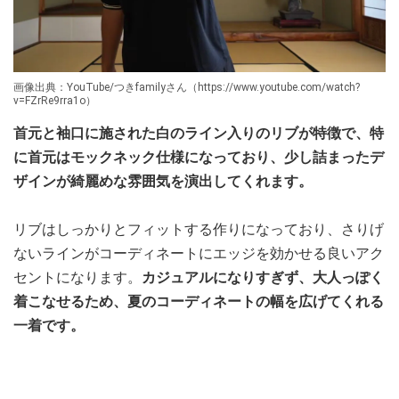
画像出典：YouTube/つきfamilyさん（https://www.youtube.com/watch?
v=FZrRe9rra1o）
首元と袖口に施された白のライン入りのリブが特徴で、特
に首元はモックネック仕様になっており、少し詰まったデ
ザインが綺麗めな雰囲気を演出してくれます。
リブはしっかりとフィットする作りになっており、さりげ
ないラインがコーディネートにエッジを効かせる良いアク
セントになります。
カジュアルになりすぎず、大人っぽく
着こなせるため、夏のコーディネートの幅を広げてくれる
一着です。