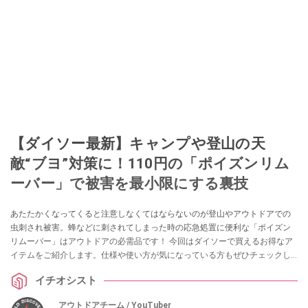
【ダイソー最新】キャンプや登山の天
敵“ブヨ”対策に！110円の「ポイズンリム
ーバー」で被害を最小限にする裏技
あたたかくなってくると注意しなくてはならないのが登山やアウトドアでの
虫刺され被害。蜂などに刺されてしまった時の応急処置に便利な「ポイズン
リムーバー」はアウトドアの必需品です！ 今回はダイソーで買えるお得なア
イテムをご紹介します。仕様や使い方が気になっている方もぜひチェックし
てみてください。
イチオシスト
アウトドアチーム / YouTuber