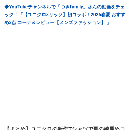
◆YouTubeチャンネルで「つきfamily」さんの動画をチェ
ック！「【ユニクロ×リッソ】初コラボ！2026春夏 おすす
め3点 コーデ＆レビュー【メンズファッション】 」
【まとめ】ユニクロの新作Tシャツで夏の綺麗めコ