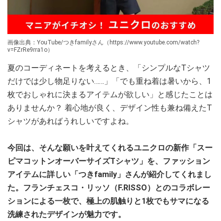
画像出典：YouTube/つきfamilyさん（https://www.youtube.com/watch?
v=FZrRe9rra1o）
夏のコーディネートを考えるとき、「シンプルなTシャツ
だけでは少し物足りない……」「でも重ね着は暑いから、1
枚でおしゃれに決まるアイテムが欲しい」と感じたことは
ありませんか？ 着心地が良く、デザイン性も兼ね備えたT
シャツがあればうれしいですよね。
今回は、そんな願いを叶えてくれるユニクロの新作「スー
ピマコットンオーバーサイズTシャツ」を、ファッション
アイテムに詳しい「つきfamily」さんが紹介してくれまし
た。フランチェスコ・リッソ（F.RISSO）とのコラボレー
ションによる一枚で、極上の肌触りと1枚でもサマになる
洗練されたデザインが魅力です。