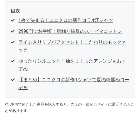
目次
1枚で決まる！ユニクロの新作コラボTシャツ
2990円でお手頃！肌触り抜群のスーピマコットン
ライン入りリブがアクセント！こだわりのモックネ
ック
ゆったりシルエット！袖をまくったアレンジもおす
すめ
【まとめ】ユニクロの新作Tシャツで夏の綺麗めコー
デを
※記事内で紹介した商品を購入すると、売上の一部が当サイトに還元されるこ
とがあります。