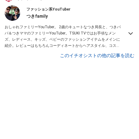
ファッション系YouTuber
つきfamily
おしゃれファミリーYouTuber。 2歳のキュートなつき局長と、つきパ
パ＆つきママのファミリーYouTuber。TSUKI TVではお手頃なメン
ズ、レディース、キッズ、ベビーのファッションアイテムをメインに
紹介。レビューはもちろんコーディネートからヘアスタイル、コスメ
アイテムなどトータルでファッションを楽しめます。
このイチオシストの他の記事を読む