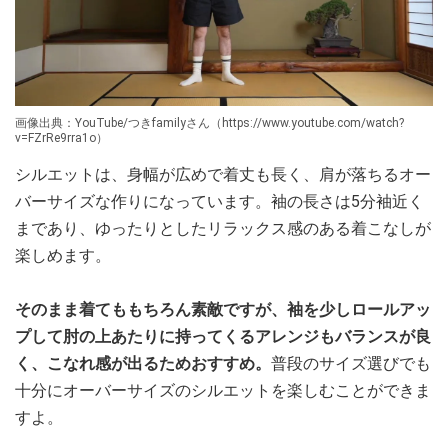
画像出典：YouTube/つきfamilyさん（https://www.youtube.com/watch?
v=FZrRe9rra1o）
シルエットは、身幅が広めで着丈も長く、肩が落ちるオー
バーサイズな作りになっています。袖の長さは5分袖近く
まであり、ゆったりとしたリラックス感のある着こなしが
楽しめます。
そのまま着てももちろん素敵ですが、袖を少しロールアッ
プして肘の上あたりに持ってくるアレンジもバランスが良
く、こなれ感が出るためおすすめ。
普段のサイズ選びでも
十分にオーバーサイズのシルエットを楽しむことができま
すよ。