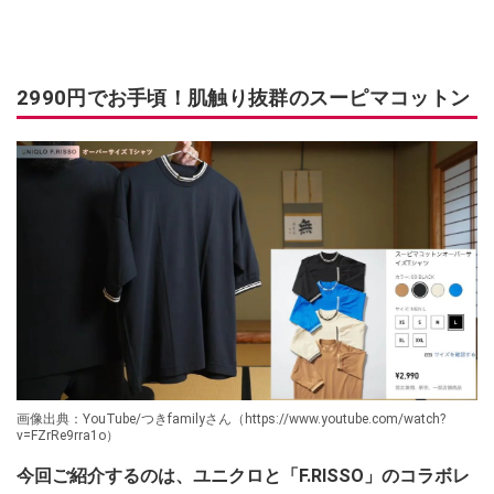
2990円でお手頃！肌触り抜群のスーピマコットン
画像出典：YouTube/つきfamilyさん（https://www.youtube.com/watch?
v=FZrRe9rra1o）
今回ご紹介するのは、ユニクロと「F.RISSO」のコラボレ