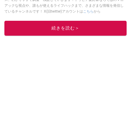
アックな視点や、誰もが使えるライフハックまで、さまざまな情報を発信し
ているチャンネルです！ X(旧twitter)アカウントは
こちら
から
このイチオシストの他の記事を読む
続きを読む＞