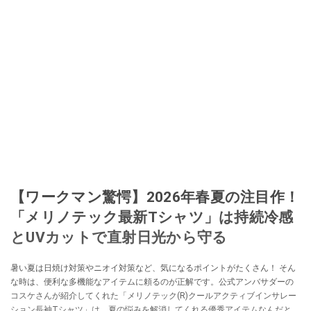
【ワークマン驚愕】2026年春夏の注目作！
「メリノテック最新Tシャツ」は持続冷感
とUVカットで直射日光から守る
暑い夏は日焼け対策やニオイ対策など、気になるポイントがたくさん！ そん
な時は、便利な多機能なアイテムに頼るのが正解です。公式アンバサダーの
コスケさんが紹介してくれた「メリノテック(R)クールアクティブインサレー
ション長袖Tシャツ」は、夏の悩みを解消してくれる優秀アイテムなんだと