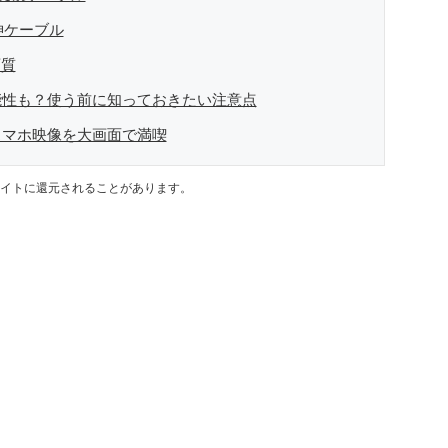
神ケーブル
画質
能性も？使う前に知っておきたい注意点
スマホ映像を大画面で満喫
イトに還元されることがあります。