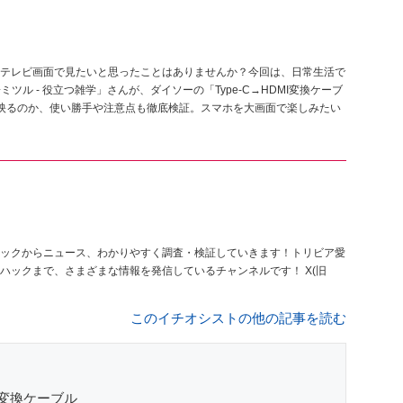
テレビ画面で見たいと思ったことはありませんか？今回は、日常生活で
ツル - 役立つ雑学」さんが、ダイソーの「Type-C→HDMI変換ケーブ
lixが映るのか、使い勝手や注意点も徹底検証。スマホを大画面で楽しみたい
ックからニュース、わかりやすく調査・検証していきます！トリビア愛
ックまで、さまざまな情報を発信しているチャンネルです！ X(旧
このイチオシストの他の記事を読む
I変換ケーブル