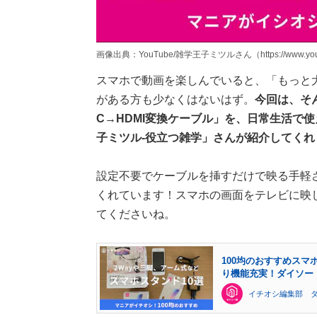
画像出典：YouTube/雑学王子ミツルさん（https://www.youtu
スマホで動画を楽しんでいると、「もっと
がある方も少なくはないはず。
今回は、そ
C→HDMI変換ケーブル」を、日常生活で使
子ミツル-役立つ雑学」さんが紹介してくれ
設定不要でケーブルを挿すだけで映る手軽
くれています！スマホの画面をテレビに映
てくださいね。
100均のおすすめスマ
り機能充実！ダイソー
イチオシ編集部 