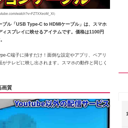
be.com/watch?v=FZTXXeoM_XI）
USB Type-C to HDMIケーブル」は、スマホ
ィスプレイに映せるアイテムです。価格は1100円
す。
ype-C端子に挿すだけ！面倒な設定やアプリ、ペアリ
面がテレビに映し出されます。スマホの動作と同じく
。
高画質