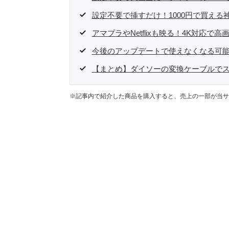
設定不要で挿すだけ！1000円で買える
アマプラやNetflixも映る！4K対応で高
今後のアップデートで使えなくなる可
【まとめ】ダイソーの変換ケーブルで
※記事内で紹介した商品を購入すると、売上の一部が当サ