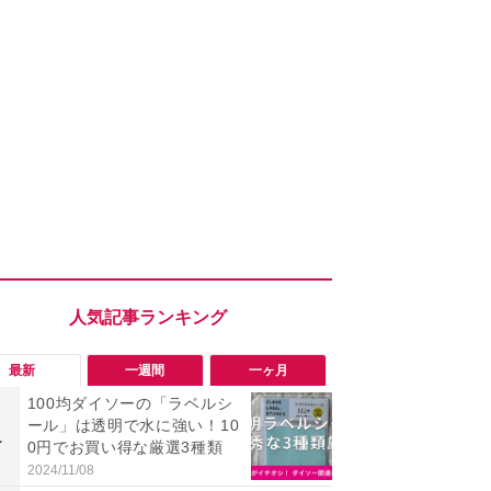
最新
一週間
一ヶ月
100均ダイソーの「ラベルシ
「勝手にデ
ール」は透明で水に強い！10
る!?」Win
1
1
0円でお買い得な厳選3種類
オフにして最
身を守る技
2024/11/08
2026/08/05