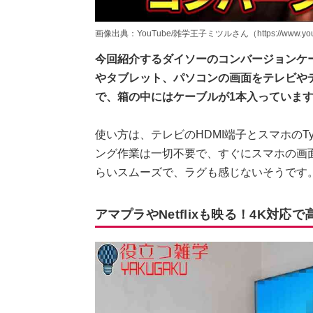
画像出典：YouTube/雑学王子ミツルさん（https://www.youtu
今回紹介するダイソーのコンバージョンケーブル「
やタブレット、パソコンの画面をテレビやデ
で、箱の中にはケーブルが1本入っていま
使い方は、テレビのHDMI端子とスマホのT
ング作業は一切不要で、すぐにスマホの画
らいスムーズで、ラグも感じないそうです
アマプラやNetflixも映る！4K対応で