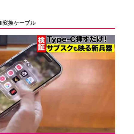
I変換ケーブル