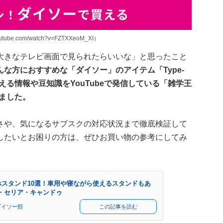
be.com/watch?v=FZTXXeoM_XI）
大きなテレビ画面で見られたらいいな」と思ったこと
んな方におすすめな「ダイソー」のアイテム「Type-
える情報や豆知識をYouTubeで発信している「雑学王
ました。
さや、気になるサブスクの対応状況まで徹底検証して
したいとお困りの方は、ぜひお買い物の参考にしてみ
ホスタンド10選！車用や寝ながら使えるスタンドもあ
・セリア・キャンドゥ
ダイソー部
この記事を読む